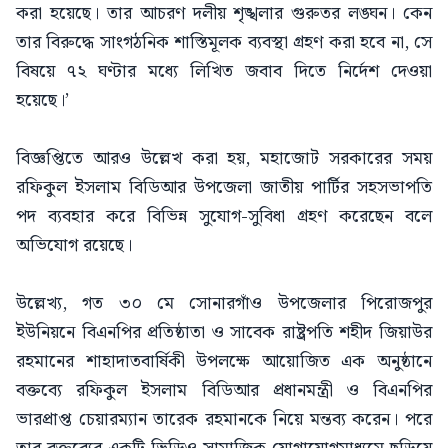
করা হয়েছে। তার আচরণ দলীয় শৃঙ্খলার গুরুতর লঙ্ঘন। কেন
তার বিরুদ্ধে সাংগঠনিক শাস্তিমূলক ব্যবস্থা গ্রহণ করা হবে না, সে
বিষয়ে ৭২ ঘণ্টার মধ্যে লিখিত জবাব দিতে নির্দেশ দেওয়া
হয়েছে।’
বিজ্ঞপ্তিতে আরও উল্লেখ করা হয়, মহাজোট সরকারের সময়
রফিকুল ইসলাম বিডিআর উপজেলা জাতীয় পার্টির সহসভাপতি
পদ ব্যবহার করে বিভিন্ন সুযোগ-সুবিধা গ্রহণ করেছেন বলে
অভিযোগ রয়েছে।
উল্লেখ্য, গত ৩০ মে সোনারগাঁও উপজেলার পিরোজপুর
ইউনিয়নে বিএনপির প্রতিষ্ঠাতা ও সাবেক রাষ্ট্রপতি শহীদ জিয়াউর
রহমানের শাহাদাতবার্ষিকী উপলক্ষে আয়োজিত এক অনুষ্ঠানে
বক্তব্যে রফিকুল ইসলাম বিডিআর প্রধানমন্ত্রী ও বিএনপির
ভারপ্রাপ্ত চেয়ারম্যান তারেক রহমানকে নিয়ে মন্তব্য করেন। পরে