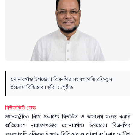
সোনারগাঁও উপজেলা বিএনপির সহসভাপতি রফিকুল
ইসলাম বিডিআর। ছবি: সংগৃহীত
নিউজভিউ ডেস্ক
প্রধানমন্ত্রীকে নিয়ে প্রকাশ্যে বিতর্কিত ও অসংলগ্ন মন্তব্য করার
অভিযোগে নারায়ণগঞ্জের সোনারগাঁও উপজেলা বিএনপির
সহসভাপতি রফিকুল ইসলাম বিডিআরকে কারণ দর্শানোর নোটিশ