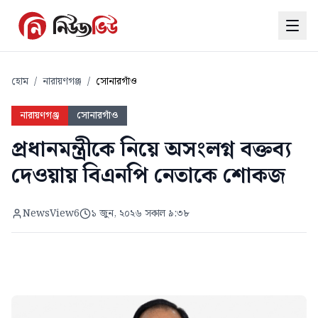
হোম
/
নারায়ণগঞ্জ
/
সোনারগাঁও
নারায়ণগঞ্জ
সোনারগাঁও
প্রধানমন্ত্রীকে নিয়ে অসংলগ্ন বক্তব্য
দেওয়ায় বিএনপি নেতাকে শোকজ
NewsView6
১ জুন, ২০২৬ সকাল ৯:৩৮