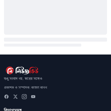
শুধু সংবাদ নয়, স্বপ্নের সঙ্গেও
প্রকাশক ও সম্পাদক: কাজল কানন
বিভাগসমূহ