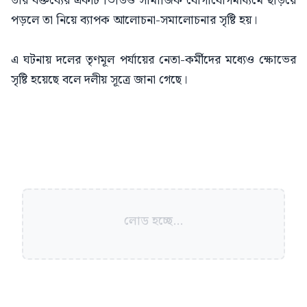
তার বক্তব্যের একটি ভিডিও সামাজিক যোগাযোগমাধ্যমে ছড়িয়ে
পড়লে তা নিয়ে ব্যাপক আলোচনা-সমালোচনার সৃষ্টি হয়।
এ ঘটনায় দলের তৃণমূল পর্যায়ের নেতা-কর্মীদের মধ্যেও ক্ষোভের
সৃষ্টি হয়েছে বলে দলীয় সূত্রে জানা গেছে।
লোড হচ্ছে...