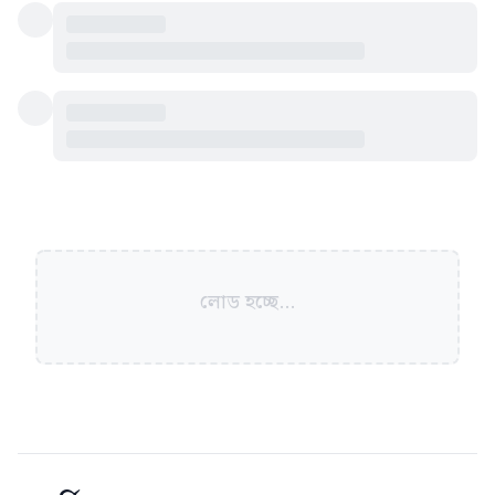
লোড হচ্ছে...