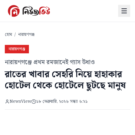
হোম
/
নারায়ণগঞ্জ
নারায়ণগঞ্জ
নারায়ণগঞ্জে প্রথম রমজানেই গ্যাস উধাও
রাতের খাবার সেহরি নিয়ে হাহাকার
হোটেল থেকে হোটেলে ছুটছে মানুষ
NewsView
১৮ ফেব্রুয়ারি, ২০২৬ সন্ধ্যা ৬:২১