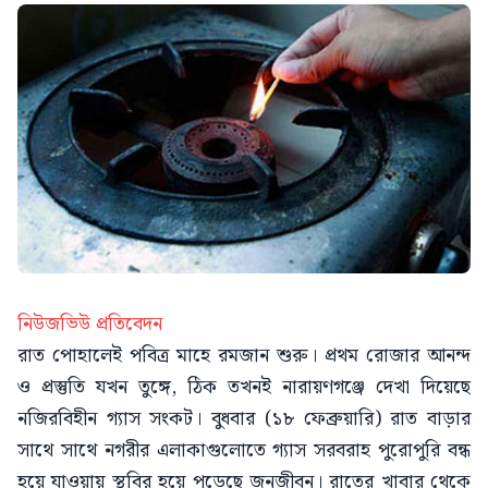
নিউজভিউ প্রতিবেদন
রাত পোহালেই পবিত্র মাহে রমজান শুরু। প্রথম রোজার আনন্দ
ও প্রস্তুতি যখন তুঙ্গে, ঠিক তখনই নারায়ণগঞ্জে দেখা দিয়েছে
নজিরবিহীন গ্যাস সংকট। বুধবার (১৮ ফেব্রুয়ারি) রাত বাড়ার
সাথে সাথে নগরীর এলাকাগুলোতে গ্যাস সরবরাহ পুরোপুরি বন্ধ
হয়ে যাওয়ায় স্থবির হয়ে পড়েছে জনজীবন। রাতের খাবার থেকে