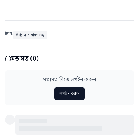
ট্যাগ:
#
গ্যাস,নারায়ণগঞ্জ
মতামত (
0
)
মতামত দিতে লগইন করুন
লগইন করুন