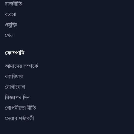
রাজনীতি
ব্যবসা
প্রযুক্তি
খেলা
কোম্পানি
আমাদের সম্পর্কে
ক্যারিয়ার
যোগাযোগ
বিজ্ঞাপন দিন
গোপনীয়তা নীতি
সেবার শর্তাবলী