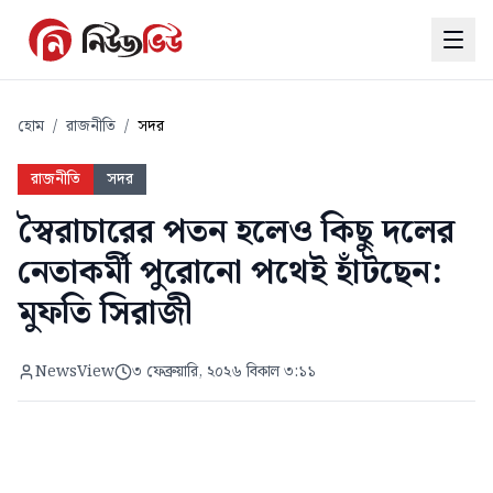
হোম
/
রাজনীতি
/
সদর
রাজনীতি
সদর
স্বৈরাচারের পতন হলেও কিছু দলের
নেতাকর্মী পুরোনো পথেই হাঁটছেন:
মুফতি সিরাজী
NewsView
৩ ফেব্রুয়ারি, ২০২৬ বিকাল ৩:১১