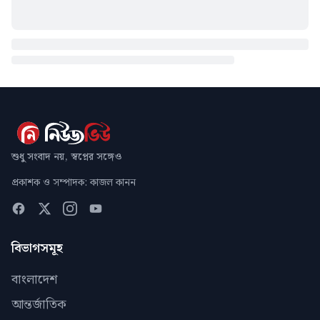
শুধু সংবাদ নয়, স্বপ্নের সঙ্গেও
প্রকাশক ও সম্পাদক: কাজল কানন
বিভাগসমূহ
বাংলাদেশ
আন্তর্জাতিক