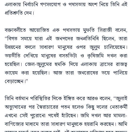
এলাকায় নির্বাচনি গণসংযোগ ও পথসভায় অংশ নিয়ে তিনি এই
প্রতিশ্রুতি দেন।
বক্তাবলীতে আয়োজিত এক পথসভায় মুফতি সিরাজী বলেন,
“বিগত সময়ে যারা এই জনপদের জনপ্রতিনিধি ছিলেন, তারা
উন্নয়নের বদলে সাধারণ মানুষের ওপর জুলুম চালিয়েছেন।
ভয়ভীতি দেখিয়ে মানুষের বসতভিটা ও কৃষিজমি দখল করা
হয়েছিল। জেল-জুলুমের হুমকি দিয়ে এলাকায় ত্রাসের রাজত্ব
কায়েম করা হয়েছিল। আজ তারা জনরোষের ভয়ে পালিয়ে
বেড়াচ্ছেন।”
তিনি বর্তমান পরিস্থিতির দিকে ইঙ্গিত করে আরও বলেন, “জুলাই
অভ্যুত্থানের পর স্বৈরাচারের পতন হলেও কিছু দলের নেতাকর্মী
এখনো সেই পুরোনো পথেই হাঁটছেন। জমি দখল আর মামলা-
বাণিজ্যের মাধ্যমে তারা সাধারণ মানুষকে হয়রানি করছেন। আমি