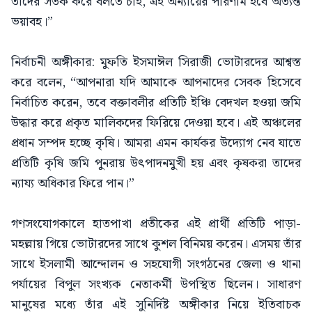
তাদের সতর্ক করে বলতে চাই, এই অন্যায়ের পরিণাম হবে অত্যন্ত
ভয়াবহ।”
নির্বাচনী অঙ্গীকার: মুফতি ইসমাঈল সিরাজী ভোটারদের আশ্বস্ত
করে বলেন, “আপনারা যদি আমাকে আপনাদের সেবক হিসেবে
নির্বাচিত করেন, তবে বক্তাবলীর প্রতিটি ইঞ্চি বেদখল হওয়া জমি
উদ্ধার করে প্রকৃত মালিকদের ফিরিয়ে দেওয়া হবে। এই অঞ্চলের
প্রধান সম্পদ হচ্ছে কৃষি। আমরা এমন কার্যকর উদ্যোগ নেব যাতে
প্রতিটি কৃষি জমি পুনরায় উৎপাদনমুখী হয় এবং কৃষকরা তাদের
ন্যায্য অধিকার ফিরে পান।”
গণসংযোগকালে হাতপাখা প্রতীকের এই প্রার্থী প্রতিটি পাড়া-
মহল্লায় গিয়ে ভোটারদের সাথে কুশল বিনিময় করেন। এসময় তাঁর
সাথে ইসলামী আন্দোলন ও সহযোগী সংগঠনের জেলা ও থানা
পর্যায়ের বিপুল সংখ্যক নেতাকর্মী উপস্থিত ছিলেন। সাধারণ
মানুষের মধ্যে তাঁর এই সুনির্দিষ্ট অঙ্গীকার নিয়ে ইতিবাচক