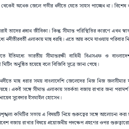
র থেকেই অনেক জেলে গভীর নদীতে যেতে সাহস পাচ্ছেন না। বিশেষ
রাই তাদের প্রধান জীবিকা। কিন্তু সীমান্ত পরিস্থিতির কারণে এখন স
্যে নদীতীরবর্তী এলাকায় মাছ ধরছি। এতে আয় কমে যাওয়ায় পরিবার নিয়ে
তে ইতিমধ্যে ভারতীয় সীমান্তরক্ষী বাহিনী বিএসএফ ও বাংলাদেশ সী
গ মিটিং অনুষ্ঠিত হয়েছে বলে বিজিবি সূত্রে জানা গেছে।
দ্মা নদীতে মাছ ধরার সময় বাংলাদেশি জেলেদের নিজ নিজ জলসীমার ম
য়েছে। একই সঙ্গে সীমান্ত এলাকায় সতর্কতা বজায় রাখার জন্য পরাম
র নায়েব সুবেদার ইসমাইল হোসেন।
ৃঙ্খলা কমিটির সভায় এ বিষয়টি নিয়ে গুরুত্বের সঙ্গে আলোচনা করা 
ণ পরিবেশ বজায় রাখার বিষয়ে প্রয়োজনীয় পদক্ষেপ গ্রহণের ওপর গুরুত্বা