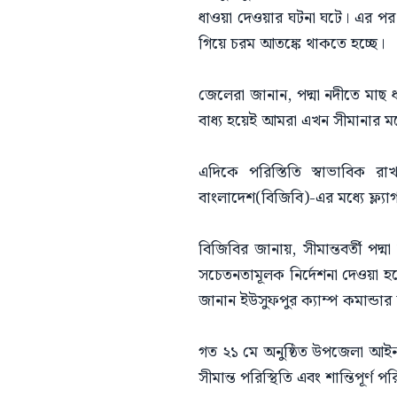
ধাওয়া দেওয়ার ঘটনা ঘটে। এর প
গিয়ে চরম আতঙ্কে থাকতে হচ্ছে।
জেলেরা জানান, পদ্মা নদীতে মাছ ধ
বাধ্য হয়েই আমরা এখন সীমানার মধ
এদিকে পরিস্তিতি স্বাভাবিক রাখ
বাংলাদেশ(বিজিবি)-এর মধ্যে ফ্ল্যা
বিজিবির জানায়, সীমান্তবর্তী প
সচেতনতামূলক নির্দেশনা দেওয়া হ
জানান ইউসুফপুর ক্যাম্প কমান্ডা
গত ২১ মে অনুষ্ঠিত উপজেলা আইনশ
সীমান্ত পরিস্থিতি এবং শান্তিপূর্