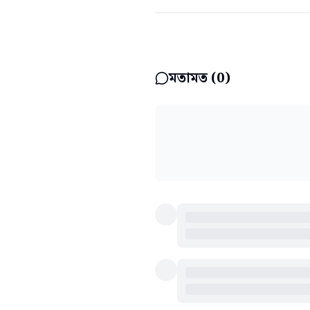
মতামত (
0
)