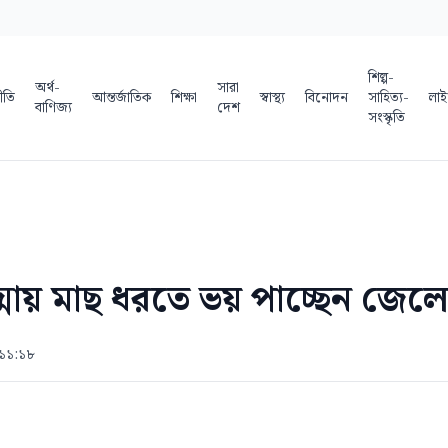
শিল্প-
অর্থ-
সারা
ীতি
আন্তর্জাতিক
শিক্ষা
স্বাস্থ্য
বিনোদন
সাহিত্য-
লাই
বাণিজ্য
দেশ
সংস্কৃতি
দ্মায় মাছ ধরতে ভয় পাচ্ছেন জেলে
 ১১:১৮