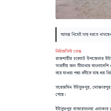
আতঙ্ক নিয়েই মাছ ধরতে নামছে
নিউজভিউ ডেস্ক
রাজশাহীর চারঘাট উপজেলার ইউসু
ভারতীয় জল সীমানায় বাংলাদেশি 
বয়ে যাওয়া পদ্মা নদীতে মাছ ধরা ন
সরেজমিন ইউসুফপুর, মোক্তারপু
গেছে।
ইউসুফপুর বাজারসংলগ্ন এলাকার জ