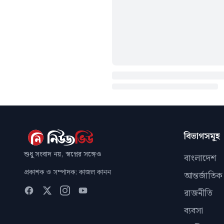
বিভাগসমূহ
শুধু সংবাদ নয়, স্বপ্নের সঙ্গেও
বাংলাদেশ
প্রকাশক ও সম্পাদক: কাজল কানন
আন্তর্জাতিক
রাজনীতি
ব্যবসা