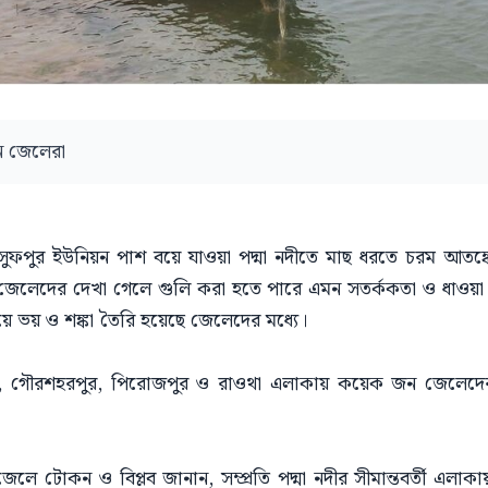
ন জেলেরা
ফপুর ইউনিয়ন পাশ বয়ে যাওয়া পদ্মা নদীতে মাছ ধরতে চরম আতঙ্কের
জেলেদের দেখা গেলে গুলি করা হতে পারে এমন সতর্ককতা ও ধাওয়া 
িয়ে ভয় ও শঙ্কা তৈরি হয়েছে জেলেদের মধ্যে।
র, গৌরশহরপুর, পিরোজপুর ও রাওথা এলাকায় কয়েক জন জেলেদের 
েলে টোকন ও বিপ্লব জানান, সম্প্রতি পদ্মা নদীর সীমান্তবর্তী এল