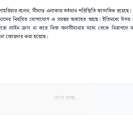
শাহরিয়ার বলেন, সীমান্ত এলাকায় বর্তমান পরিস্থিতি স্বাভাবিক রয়
ের নিয়মিত যোগাযোগ ও সমন্বয় অব্যাহত আছে। ইতিমধ্যে উভয় বাহিনী
রো লাইন ক্রস না করে নিজ জলসীমানার মধ্যে থেকে নিরাপদে মাছ
ে টহল জোরদার করা হয়েছে।
লোড হচ্ছে...