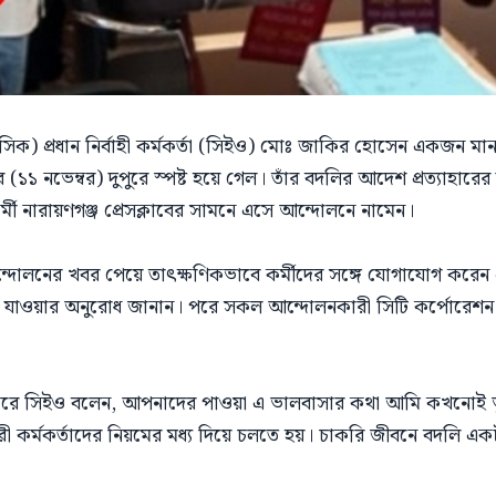
াসিক) প্রধান নির্বাহী কর্মকর্তা (সিইও) মোঃ জাকির হোসেন একজন মানব
 (১১ নভেম্বর) দুপুরে স্পষ্ট হয়ে গেল। তাঁর বদলির আদেশ প্রত্যাহার
্মী নারায়ণগঞ্জ প্রেসক্লাবের সামনে এসে আন্দোলনে নামেন।
লনের খবর পেয়ে তাৎক্ষণিকভাবে কর্মীদের সঙ্গে যোগাযোগ করেন এব
 যাওয়ার অনুরোধ জানান। পরে সকল আন্দোলনকারী সিটি কর্পোরেশন
কাশ করে সিইও বলেন, আপনাদের পাওয়া এ ভালবাসার কথা আমি কখনোই
ারী কর্মকর্তাদের নিয়মের মধ্য দিয়ে চলতে হয়। চাকরি জীবনে বদলি একট