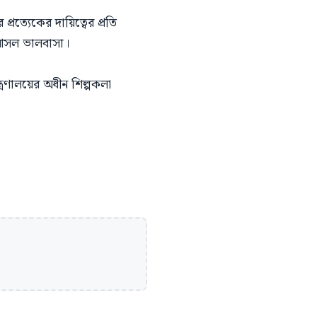
ত্যেকের দায়িত্বের প্রতি
 আসল ভালবাসা।
ত্রণালয়ের অধীন শিল্পকলা