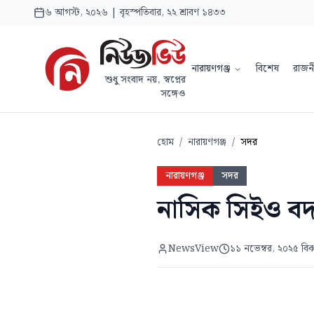
৬ আগস্ট, ২০২৬ | বৃহস্পতিবার, ২২ শ্রাবণ ১৪৩৩
নারায়ণগঞ্জ
বিশেষ
রাজন
শুধু সংবাদ নয়, স্বপ্নের
সঙ্গেও
হোম
/
নারায়ণগঞ্জ
/
সদর
নারায়ণগঞ্জ
সদর
নাসিক সিইও বদ
NewsView
১১ নভেম্বর, ২০২৫ বি