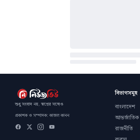
বিভাগসমূহ
শুধু সংবাদ নয়, স্বপ্নের সঙ্গেও
বাংলাদেশ
প্রকাশক ও সম্পাদক: কাজল কানন
আন্তর্জাতিক
রাজনীতি
ব্যবসা