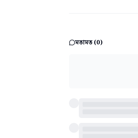
মতামত (
0
)