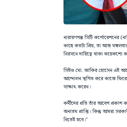
নারায়ণগঞ্জ সিটি কর্পোরেশনের (ন
কাছে কতটা প্রিয়, তা আজ মঙ্গলবার
নিরসনে দায়িত্বে থাকা কয়েকশো কর
সিইও মো. জাকির হোসেন এই আন্দো
আন্দোলন স্থগিত করে কাজে ফিরে
সাক্ষাৎ করেন।
কর্মীদের প্রতি তাঁর আবেগ প্র
অন্যতম প্রাপ্তি। কিন্তু আমরা সরক
নিতেই হবে।"