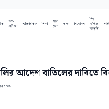
শিল্প-
অর্থ-
সারা
ীতি
আন্তর্জাতিক
শিক্ষা
স্বাস্থ্য
বিনোদন
সাহিত্য-
লাই
বাণিজ্য
দেশ
সংস্কৃতি
লির আদেশ বাতিলের দাবিতে বি
কাল ৫:৪৯