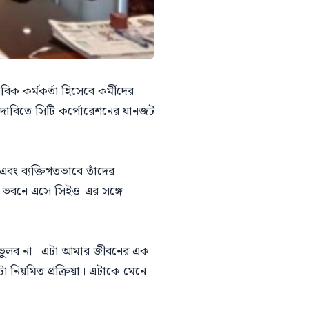
িক কর্মকর্তা হিসেবে কর্মীদের
ের দাবিতে সিটি কর্পোরেশনের যানজট
ং ব্যক্তিগতভাবে তাঁদের
 ভবনে এসে সিইও-এর সঙ্গে
 ভুলব না। এটা আমার জীবনের এক
া নিয়মিত প্রক্রিয়া। এটাকে মেনে