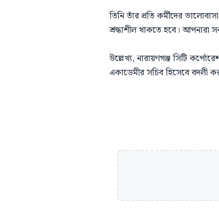
তিনি তাঁর প্রতি কর্মীদের ভালোবাস
শ্রদ্ধাশীল থাকতে হবে। আপনারা
উল্লেখ্য, নারায়ণগঞ্জ সিটি কর্পোরে
একাডেমীর সচিব হিসেবে বদলী কর