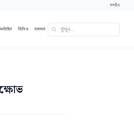
লগইন
ফস্টাইল
ভিডিও
মতামত
ক্ষোভ