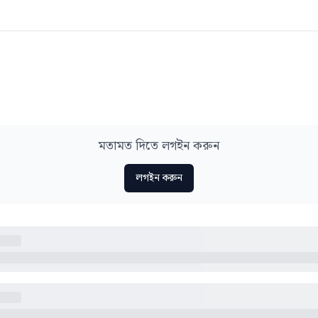
মতামত দিতে লগইন করুন
লগইন করুন