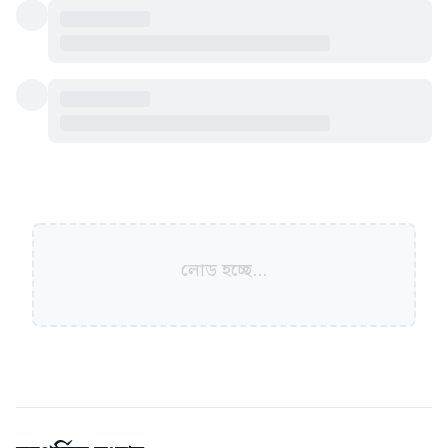
লোড হচ্ছে...