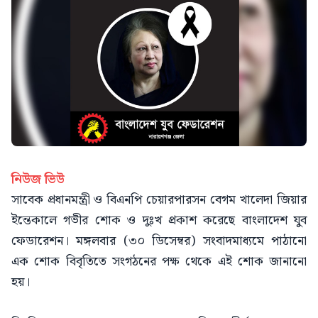
নিউজ ভিউ
সাবেক প্রধানমন্ত্রী ও বিএনপি চেয়ারপারসন বেগম খালেদা জিয়ার
ইন্তেকালে গভীর শোক ও দুঃখ প্রকাশ করেছে বাংলাদেশ যুব
ফেডারেশন। মঙ্গলবার (৩০ ডিসেম্বর) সংবাদমাধ্যমে পাঠানো
এক শোক বিবৃতিতে সংগঠনের পক্ষ থেকে এই শোক জানানো
হয়।