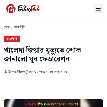
হোম
/
রাজনীতি
রাজনীতি
খালেদা জিয়ার মৃত্যুতে শোক
জানালো যুব ফেডারেশন
NewsView
৩০ ডিসেম্বর, ২০২৫ দুপুর ২:১৩