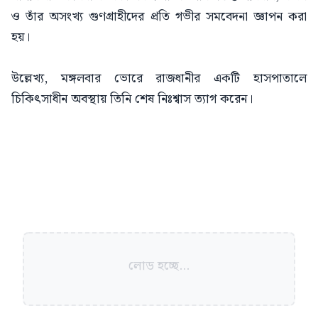
ও তাঁর অসংখ্য গুণগ্রাহীদের প্রতি গভীর সমবেদনা জ্ঞাপন করা
হয়।
উল্লেখ্য, মঙ্গলবার ভোরে রাজধানীর একটি হাসপাতালে
চিকিৎসাধীন অবস্থায় তিনি শেষ নিঃশ্বাস ত্যাগ করেন।
লোড হচ্ছে...