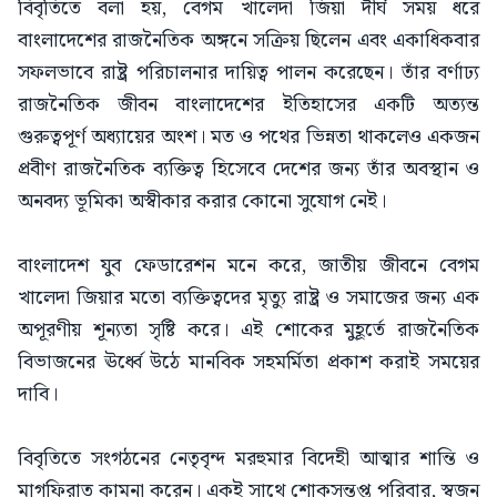
বিবৃতিতে বলা হয়, বেগম খালেদা জিয়া দীর্ঘ সময় ধরে
বাংলাদেশের রাজনৈতিক অঙ্গনে সক্রিয় ছিলেন এবং একাধিকবার
সফলভাবে রাষ্ট্র পরিচালনার দায়িত্ব পালন করেছেন। তাঁর বর্ণাঢ্য
রাজনৈতিক জীবন বাংলাদেশের ইতিহাসের একটি অত্যন্ত
গুরুত্বপূর্ণ অধ্যায়ের অংশ। মত ও পথের ভিন্নতা থাকলেও একজন
প্রবীণ রাজনৈতিক ব্যক্তিত্ব হিসেবে দেশের জন্য তাঁর অবস্থান ও
অনবদ্য ভূমিকা অস্বীকার করার কোনো সুযোগ নেই।
বাংলাদেশ যুব ফেডারেশন মনে করে, জাতীয় জীবনে বেগম
খালেদা জিয়ার মতো ব্যক্তিত্বদের মৃত্যু রাষ্ট্র ও সমাজের জন্য এক
অপূরণীয় শূন্যতা সৃষ্টি করে। এই শোকের মুহূর্তে রাজনৈতিক
বিভাজনের ঊর্ধ্বে উঠে মানবিক সহমর্মিতা প্রকাশ করাই সময়ের
দাবি।
বিবৃতিতে সংগঠনের নেতৃবৃন্দ মরহুমার বিদেহী আত্মার শান্তি ও
মাগফিরাত কামনা করেন। একই সাথে শোকসন্তপ্ত পরিবার, স্বজন