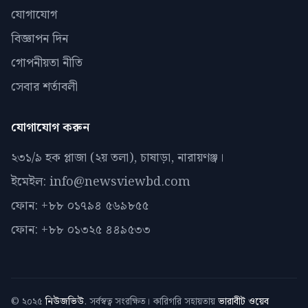
যোগাযোগ
বিজ্ঞাপন দিন
গোপনীয়তা নীতি
সেবার শর্তাবলী
যোগাযোগ করুন
২৩১/৯ হক প্লাজা (২য় তলা), চাষাড়া, নারায়ণঞ্জ।
ইমেইল: info@newsviewbd.com
ফোন: +৮৮ ০১৭৯৪ ৫৬৯৮৫৫
ফোন: +৮৮ ০১৩২৫ ৪৪৯৫৩৩
© ২০২৫
নিউজভিউ
. সর্বস্বত্ব সংরক্ষিত। কারিগরি সহায়তায়
ভারাবীট ওয়েব