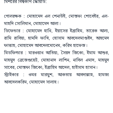
মিশরের বিশ্বকাপ স্কোয়াড:
গোলরক্ষক : মোহামেদ এল শেনাউই, মোস্তফা শোবেইর, এল-
মাহদি সোলিমান, মোহামেদ আলা।
ডিফেন্ডার : মোহামেদ হানি, ইয়াসের ইব্রাহিম, তারেক আলা,
রামি রাবিয়া, হামদি ফাথি, হোসাম আবদেলমাগুইদ, আহমেদ
ফাত্তাহ, মোহামেদ আবদেলমোনেম, করিম হাফেজ।
মিডফিল্ডার : মারওয়ান আতিয়া, সৈয়দ জিকো, ইমাম আশুর,
মাহমুদ ত্রেজেগুয়েট, মোহানাদ লাশিন, নাবিল এমাদ, মাহমুদ
সাবের, মোস্তফা জিকো, ইব্রাহিম আদেল, হাইসাম হাসান।
স্ট্রাইকার : ওমর মারমুশ, আকতায় আবদাল্লাহ, হামজা
আবদেলকরিম, মোহামেদ সালাহ।