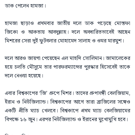
ডাক পেলেন হামজা।
হামজা ছাড়াও প্রথমবার জাতীয় দলে ডাক পড়েছে মোস্তফা
জিকো ও আকতায় আবদুল্লাহ। দলে অবধারিতভাবেই আছেন
মিশরের সেরা দুই ফুটবলার মোহামেদ সালাহ ও ওমর মারমুশ।
দলে আরও জায়গা পেয়েছেন এল মাহদি সোলিমান। জামালেকের
হয়ে চলতি মৌসুমে তার পারফরম্যান্সের পুরস্কার হিসেবেই তাকে
দলে নেওয়া হয়েছে।
এবার বিশ্বকাপের ‘জি’ গ্রুপে মিশর। তাদের গ্রুপসঙ্গী বেলজিয়াম,
ইরান ও নিউজিল্যান্ড। বিশ্বকাপের আগে তারা ব্রাজিলের সঙ্গেও
একটি প্রীতি ম্যাচ খেলবে। বিশ্বকাপে প্রথম ম্যাচ বেলজিয়ামের
বিপক্ষে ১৬ জুন। এরপর নিউজিল্যান্ড ও ইরানের মুখোমুখি হবে।