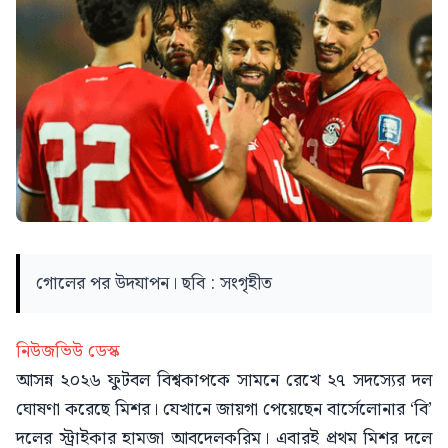
গোলের পর উদযাপন। ছবি : সংগৃহীত
নিউজভিউ ডেস্ক
আসন্ন ২০২৬ ফুটবল বিশ্বকাপকে সামনে রেখে ২৭ সদস্যের দল
ঘোষণা করেছে মিশর। যেখানে জায়গা পেয়েছেন বার্সেলোনার ‘বি’
দলের স্ট্রাইকার হামজা আবদেলকরিম। এবারই প্রথম মিশর দলে