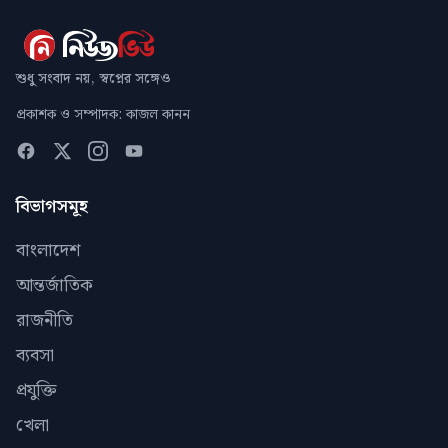
শুধু সংবাদ নয়, স্বপ্নের সঙ্গেও
প্রকাশক ও সম্পাদক: কাজল কানন
বিভাগসমূহ
বাংলাদেশ
আন্তর্জাতিক
রাজনীতি
ব্যবসা
প্রযুক্তি
খেলা