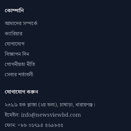
কোম্পানি
আমাদের সম্পর্কে
ক্যারিয়ার
যোগাযোগ
বিজ্ঞাপন দিন
গোপনীয়তা নীতি
সেবার শর্তাবলী
যোগাযোগ করুন
২৩১/৯ হক প্লাজা (২য় তলা), চাষাড়া, নারায়ণঞ্জ।
ইমেইল: info@newsviewbd.com
ফোন: +৮৮ ০১৭৯৪ ৫৬৯৮৫৫