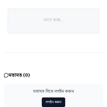
লোড হচ্ছে...
মতামত (
0
)
মতামত দিতে লগইন করুন
লগইন করুন