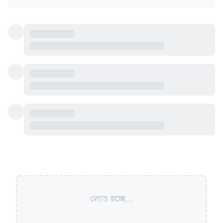
লোড হচ্ছে...