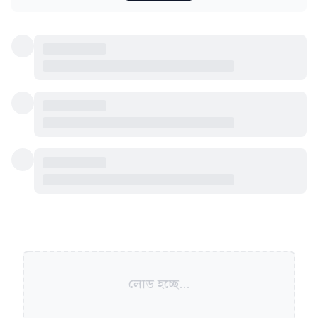
লোড হচ্ছে...