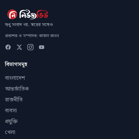
শুধু সংবাদ নয়, স্বপ্নের সঙ্গেও
প্রকাশক ও সম্পাদক: কাজল কানন
বিভাগসমূহ
বাংলাদেশ
আন্তর্জাতিক
রাজনীতি
ব্যবসা
প্রযুক্তি
খেলা