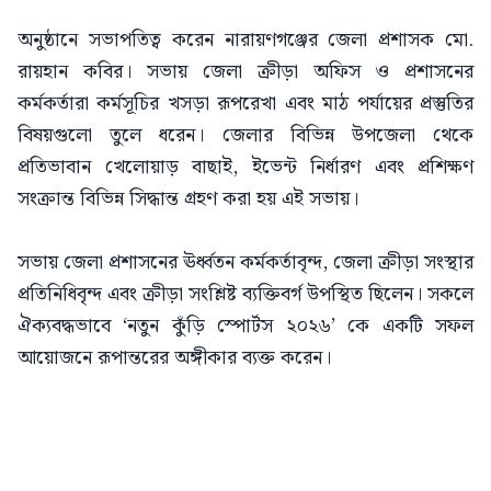
অনুষ্ঠানে সভাপতিত্ব করেন নারায়ণগঞ্জের জেলা প্রশাসক মো.
রায়হান কবির। সভায় জেলা ক্রীড়া অফিস ও প্রশাসনের
কর্মকর্তারা কর্মসূচির খসড়া রূপরেখা এবং মাঠ পর্যায়ের প্রস্তুতির
বিষয়গুলো তুলে ধরেন। জেলার বিভিন্ন উপজেলা থেকে
প্রতিভাবান খেলোয়াড় বাছাই, ইভেন্ট নির্ধারণ এবং প্রশিক্ষণ
সংক্রান্ত বিভিন্ন সিদ্ধান্ত গ্রহণ করা হয় এই সভায়।
সভায় জেলা প্রশাসনের ঊর্ধ্বতন কর্মকর্তাবৃন্দ, জেলা ক্রীড়া সংস্থার
প্রতিনিধিবৃন্দ এবং ক্রীড়া সংশ্লিষ্ট ব্যক্তিবর্গ উপস্থিত ছিলেন। সকলে
ঐক্যবদ্ধভাবে ‘নতুন কুঁড়ি স্পোর্টস ২০২৬’ কে একটি সফল
আয়োজনে রূপান্তরের অঙ্গীকার ব্যক্ত করেন।