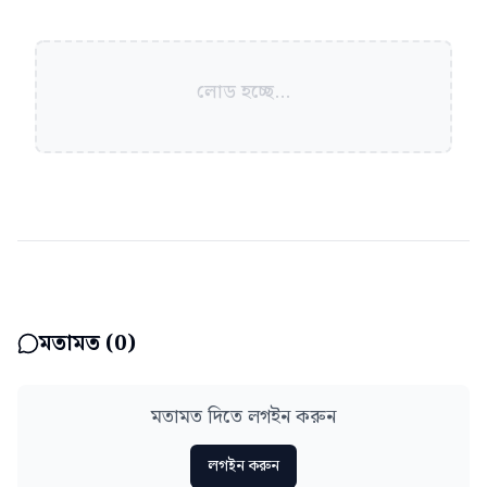
লোড হচ্ছে...
মতামত (
0
)
মতামত দিতে লগইন করুন
লগইন করুন