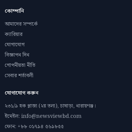
কোম্পানি
আমাদের সম্পর্কে
ক্যারিয়ার
যোগাযোগ
বিজ্ঞাপন দিন
গোপনীয়তা নীতি
সেবার শর্তাবলী
যোগাযোগ করুন
২৩১/৯ হক প্লাজা (২য় তলা), চাষাড়া, নারায়ণঞ্জ।
ইমেইল: info@newsviewbd.com
ফোন: +৮৮ ০১৭৯৪ ৫৬৯৮৫৫