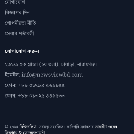
যোগাযোগ
বিজ্ঞাপন দিন
গোপনীয়তা নীতি
সেবার শর্তাবলী
যোগাযোগ করুন
২৩১/৯ হক প্লাজা (২য় তলা), চাষাড়া, নারায়ণঞ্জ।
ইমেইল: info@newsviewbd.com
ফোন: +৮৮ ০১৭৯৪ ৫৬৯৮৫৫
ফোন: +৮৮ ০১৩২৫ ৪৪৯৫৩৩
© ২০২৫
নিউজভিউ
. সর্বস্বত্ব সংরক্ষিত। কারিগরি সহায়তায়
ভারাবীট ওয়েব
ডিজাইন & ডেভেলপমেন্ট