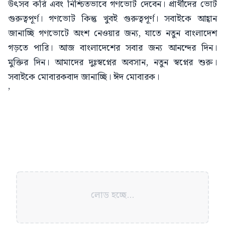
উৎসব করি এবং নিশ্চিতভাবে গণভোট দেবেন। প্রার্থীদের ভোট
গুরুত্বপূর্ণ। গণভোট কিন্তু খুবই গুরুত্বপূর্ণ। সবাইকে আহ্বান
জানাচ্ছি গণভোটে অংশ নেওয়ার জন্য, যাতে নতুন বাংলাদেশ
গড়তে পারি। আজ বাংলাদেশের সবার জন্য আনন্দের দিন।
মুক্তির দিন। আমাদের দুঃস্বপ্নের অবসান, নতুন স্বপ্নের শুরু।
সবাইকে মোবারকবাদ জানাচ্ছি। ঈদ মোবারক।
’
লোড হচ্ছে...