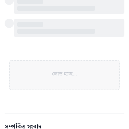
লোড হচ্ছে...
সম্পর্কিত সংবাদ