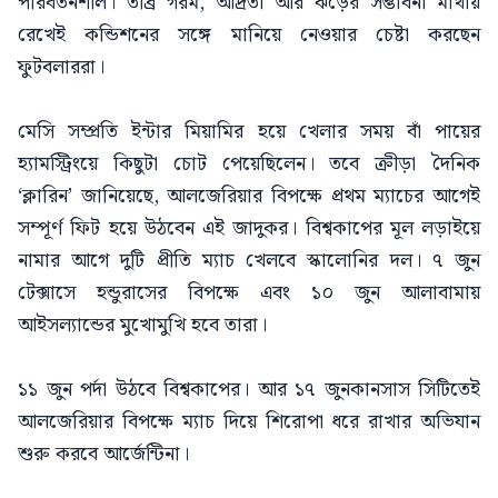
পরিবর্তনশীল। তীব্র গরম, আর্দ্রতা আর ঝড়ের সম্ভাবনা মাথায়
রেখেই কন্ডিশনের সঙ্গে মানিয়ে নেওয়ার চেষ্টা করছেন
ফুটবলাররা।
মেসি সম্প্রতি ইন্টার মিয়ামির হয়ে খেলার সময় বাঁ পায়ের
হ্যামস্ট্রিংয়ে কিছুটা চোট পেয়েছিলেন। তবে ক্রীড়া দৈনিক
‘ক্লারিন’ জানিয়েছে, আলজেরিয়ার বিপক্ষে প্রথম ম্যাচের আগেই
সম্পূর্ণ ফিট হয়ে উঠবেন এই জাদুকর। বিশ্বকাপের মূল লড়াইয়ে
নামার আগে দুটি প্রীতি ম্যাচ খেলবে স্কালোনির দল। ৭ জুন
টেক্সাসে হন্ডুরাসের বিপক্ষে এবং ১০ জুন আলাবামায়
আইসল্যান্ডের মুখোমুখি হবে তারা।
১১ জুন পর্দা উঠবে বিশ্বকাপের। আর ১৭ জুনকানসাস সিটিতেই
আলজেরিয়ার বিপক্ষে ম্যাচ দিয়ে শিরোপা ধরে রাখার অভিযান
শুরু করবে আর্জেন্টিনা।