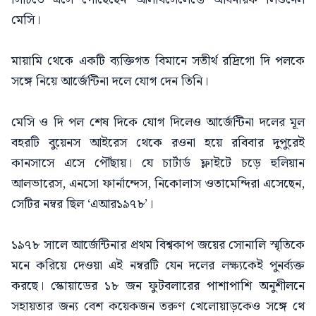
মেসি।
মায়ামি থেকে একটি ব্যক্তিগত বিমানে সতীর্থ রদ্রিগো দি পলকে
সঙ্গে নিয়ে আর্জেন্টিনা দলে যোগ দেন তিনি।
মেসি ও দি পল শেষ দিকে যোগ দিলেও আর্জেন্টিনা দলের মূল
বহরটি বুয়েনস আইরেস থেকে রওনা হয়ে রবিবার দুপুরেই
কানসাসে এসে পৌঁছায়। যে চার্টার্ড ফ্লাইটে চড়ে হুলিয়ান
আলভারেস, এনসো ফার্নান্দেস, নিকোলাস ওতামেন্দিরা এসেছেন,
সেটির নম্বর ছিল ‘এআর১৯৭৮’।
১৯৭৮ সালে আর্জেন্টিনার প্রথম বিশ্বকাপ জয়ের সোনালি স্মৃতিকে
মনে করিয়ে দেওয়া এই নম্বরটি যেন দলের লক্ষ্যকেই পুনর্ব্যক্ত
করছে। স্কোয়াডের ১৮ জন ফুটবলারের পাশাপাশি অনুশীলনে
সহায়তার জন্য বেশ কয়েকজন তরুণ খেলোয়াড়কেও সঙ্গে থে