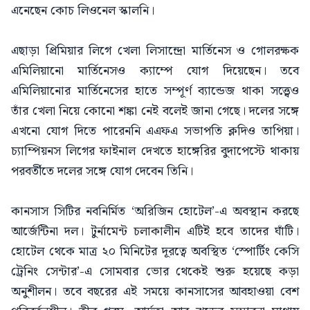
এনেছেন কোচ লিওনেল স্কালনি।
এছাড়া প্রিমিয়ার লিগে খেলা লিসান্দ্রো মার্তিনেস ও গোলরক্ষক
এমিলিয়ানো মার্তিনেসও ক্যাম্পে যোগ দিয়েছেন। তবে
এমিলিয়ানোর মার্তিনেসের হাতে সম্পূর্ণ ব্যান্ডেজ থাকা সত্ত্বেও
তাঁর খেলা নিয়ে কোনো শঙ্কা নেই বলেই জানা গেছে। দলের সঙ্গে
এখনো যোগ দিতে পারেননি এএফএ সভাপতি ক্লদিও তাপিয়া।
চ্যাম্পিয়নস লিগের ফাইনাল দেখতে হাঙ্গেরির বুদাপেস্টে থাকায়
পরবর্তীতে দলের সঙ্গে যোগ দেবেন তিনি।
কানসাস সিটির নবনির্মিত ‘অরিজিন হোটেল’-এ অবস্থান করছে
আর্জেন্টিনা দল। টুর্নামেন্ট চলাকালীন এটিই হবে তাদের ঘাঁটি।
হোটেল থেকে মাত্র ২০ মিনিটের দূরত্বে অবস্থিত ‘স্পোর্টিং কেসি
ট্রেনিং সেন্টার’-এ সোমবার ভোর থেকেই শুরু হয়েছে কড়া
অনুশীলন। তবে বছরের এই সময়ে কানসাসের আবহাওয়া বেশ