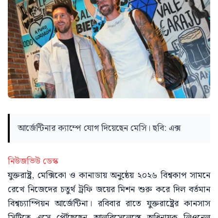
আর্জেন্টিনার ক্যাম্পে যোগ দিয়েছেন মেসি। ছবি: এক্স
নিউজভিউ ডেস্ক
যুক্তরাষ্ট্র, মেক্সিকো ও কানাডায় অনুষ্ঠেয় ২০২৬ বিশ্বকাপ সামনে
রেখে নিজেদের চতুর্থ ট্রফি জয়ের মিশন শুরু করে দিল বর্তমান
বিশ্বচ্যাম্পিয়ন আর্জেন্টিনা। রবিবার রাতে যুক্তরাষ্ট্রের কানসাস
সিটিতে এসে পৌঁছেছেন আলবিসেলেস্তে অধিনায়ক লিওনেল