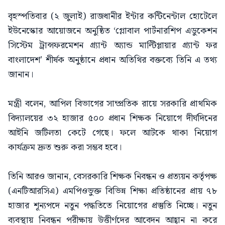
বৃহস্পতিবার (২ জুলাই) রাজধানীর ইন্টার কন্টিনেন্টাল হোটেলে
ইউনেস্কোর আয়োজনে অনুষ্ঠিত ‘গ্লোবাল পার্টনারশিপ এডুকেশন
সিস্টেম ট্রান্সফরমেশন গ্র্যান্ট অ্যান্ড মাল্টিপ্লায়ার গ্র্যান্ট ফর
বাংলাদেশ’ শীর্ষক অনুষ্ঠানে প্রধান অতিথির বক্তব্যে তিনি এ তথ্য
জানান।
মন্ত্রী বলেন, আপিল বিভাগের সাম্প্রতিক রায়ে সরকারি প্রাথমিক
বিদ্যালয়ের ৩২ হাজার ৫০০ প্রধান শিক্ষক নিয়োগে দীর্ঘদিনের
আইনি জটিলতা কেটে গেছে। ফলে আটকে থাকা নিয়োগ
কার্যক্রম দ্রুত শুরু করা সম্ভব হবে।
তিনি আরও জানান, বেসরকারি শিক্ষক নিবন্ধন ও প্রত্যয়ন কর্তৃপক্ষ
(এনটিআরসিএ) এমপিওভুক্ত বিভিন্ন শিক্ষা প্রতিষ্ঠানের প্রায় ৭৮
হাজার শূন্যপদে নতুন পদ্ধতিতে নিয়োগের প্রস্তুতি নিচ্ছে। নতুন
ব্যবস্থায় নিবন্ধন পরীক্ষায় উত্তীর্ণদের আবেদন আহ্বান না করে