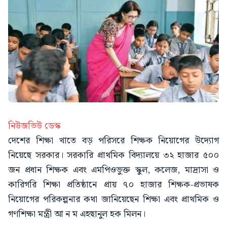
নিউজভিউ ডেস্ক
দেশের শিক্ষা খাতে বড় পরিসরে শিক্ষক নিয়োগের উদ্যোগ
নিয়েছে সরকার। সরকারি প্রাথমিক বিদ্যালয়ে ৩২ হাজার ৫০০
জন প্রধান শিক্ষক এবং এমপিওভুক্ত স্কুল, কলেজ, মাদ্রাসা ও
কারিগরি শিক্ষা প্রতিষ্ঠানে প্রায় ৭০ হাজার শিক্ষক-প্রভাষক
নিয়োগের পরিকল্পনার কথা জানিয়েছেন শিক্ষা এবং প্রাথমিক ও
গণশিক্ষা মন্ত্রী আ ন ম এহছানুল হক মিলন।