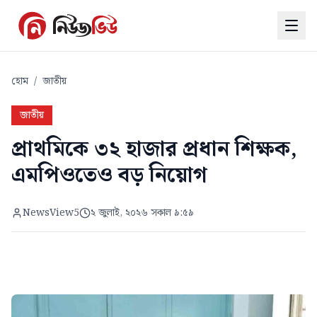
হোম
/
জাতীয়
জাতীয়
প্রাথমিকে ৩২ হাজার প্রধান শিক্ষক,
এমপিওতেও বড় নিয়োগ
NewsView5
২ জুলাই, ২০২৬ সকাল ৯:৫৯