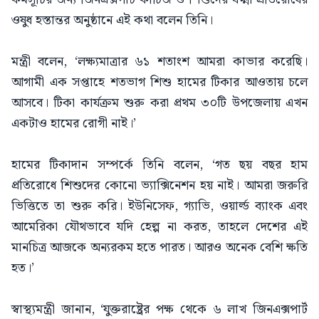
ওষুধ হস্তান্তর অনুষ্ঠানে এই কথা বলেন তিনি।
মন্ত্রী বলেন, ‘লক্ষ্যমাত্রার ৬১ শতাংশ আমরা কাভার করেছি।
আগামী এক সপ্তাহে শতভাগ শিশু হামের টিকার আওতায় চলে
আসবে। টিকা কার্যক্রম শুরু করা প্রথম ৩০টি উপজেলায় এখন
একটাও হামের রোগী নাই।’
হামের টিকাদান সম্পর্কে তিনি বলেন, ‘গত ছয় বছর হাম
প্রতিরোধে শিশুদের কোনো ভ্যাক্সিনেশন হয় নাই। আমরা জরুরি
ভিত্তিতে তা শুরু করি। ইউনিসেফ, গ্যাভি, ওয়ার্ল্ড ব্যাংক এবং
আমেরিকা যৌথভাবে যদি হেল্প না করত, তাহলে দেশের এই
মানচিত্র আজকে অন্যরকম হতে পারত। আরও অনেক বেশি ক্ষতি
হত।’
স্বাস্থ্যমন্ত্রী জানান, ‘যুক্তরাষ্ট্রের পক্ষ থেকে ৬ লাখ জিনএক্সপার্ট