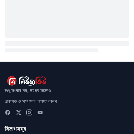
শুধু সংবাদ নয়, স্বপ্নের সঙ্গেও
প্রকাশক ও সম্পাদক: কাজল কানন
বিভাগসমূহ