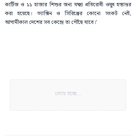
কার্টিজ ও ১১ হাজার শিশুর জন্য যক্ষ্মা প্রতিরোধী ওষুধ হস্তান্তর
করা হয়েছে। ভ্যাক্সিন ও সিরিঞ্জের কোনো সংকট নেই,
আগামীকাল দেশের সব কেন্দ্রে তা পৌঁছে যাবে।’
লোড হচ্ছে...