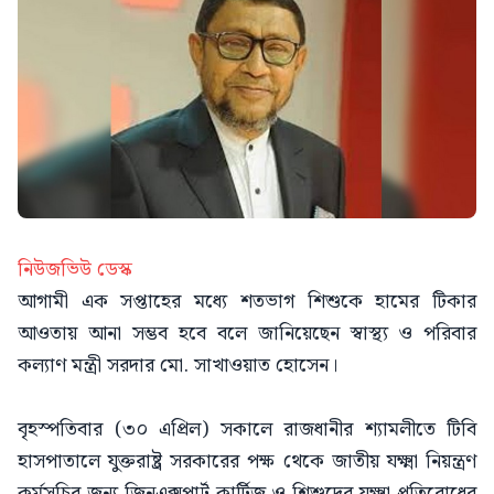
নিউজভিউ ডেস্ক
আগামী এক সপ্তাহের মধ্যে শতভাগ শিশুকে হামের টিকার
আওতায় আনা সম্ভব হবে বলে জানিয়েছেন স্বাস্থ্য ও পরিবার
কল্যাণ মন্ত্রী সরদার মো. সাখাওয়াত হোসেন।
বৃহস্পতিবার (৩০ এপ্রিল) সকালে রাজধানীর শ্যামলীতে টিবি
হাসপাতালে যুক্তরাষ্ট্র সরকারের পক্ষ থেকে জাতীয় যক্ষ্মা নিয়ন্ত্রণ
কর্মসূচির জন্য জিনএক্সপার্ট কার্টিজ ও শিশুদের যক্ষ্মা প্রতিরোধের