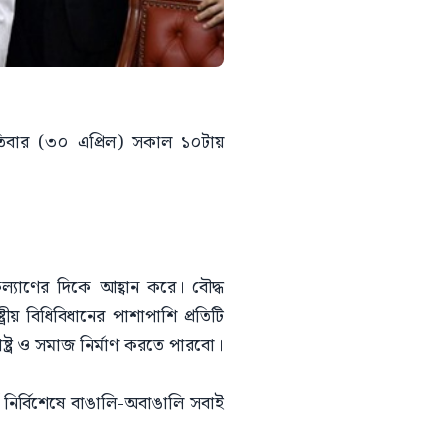
ৃহস্পতিবার (৩০ এপ্রিল) সকাল ১০টায়
ে কল্যাণের দিকে আহ্বান করে। বৌদ্ধ
্রীয় বিধিবিধানের পাশাপাশি প্রতিটি
ট্র ও সমাজ নির্মাণ করতে পারবো।
 নির্বিশেষে বাঙালি-অবাঙালি সবাই