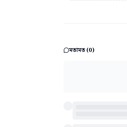
মতামত (
0
)