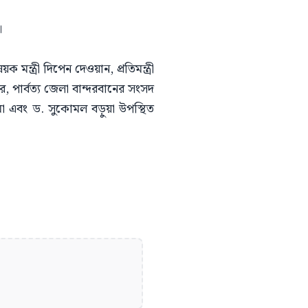
।
ক মন্ত্রী দিপেন দেওয়ান, প্রতিমন্ত্রী
কার, পার্বত্য জেলা বান্দরবানের সংসদ
ারমা এবং ড. সুকোমল বড়ুয়া উপস্থিত