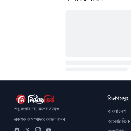
বিভাগসমূহ
শুধু সংবাদ নয়, স্বপ্নের সঙ্গেও
বাংলাদেশ
প্রকাশক ও সম্পাদক: কাজল কানন
আন্তর্জাতিক