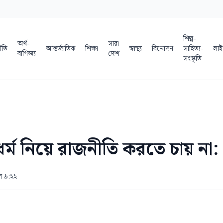
শিল্প-
অর্থ-
সারা
ীতি
আন্তর্জাতিক
শিক্ষা
স্বাস্থ্য
বিনোদন
সাহিত্য-
লাই
বাণিজ্য
দেশ
সংস্কৃতি
্ম নিয়ে রাজনীতি করতে চায় না: প্র
ল ৯:২২