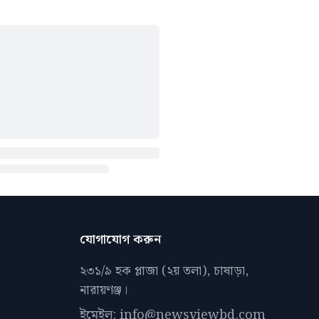
যোগাযোগ করুন
২৩১/৯ হক প্লাজা (২য় তলা), চাষাড়া,
নারায়ণঞ্জ।
ইমেইল: info@newsviewbd.com