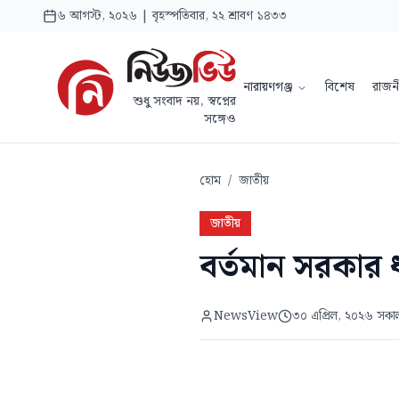
৬ আগস্ট, ২০২৬ | বৃহস্পতিবার, ২২ শ্রাবণ ১৪৩৩
নারায়ণগঞ্জ
বিশেষ
রাজন
শুধু সংবাদ নয়, স্বপ্নের
সঙ্গেও
হোম
/
জাতীয়
জাতীয়
বর্তমান সরকার ধর
NewsView
৩০ এপ্রিল, ২০২৬ সকা