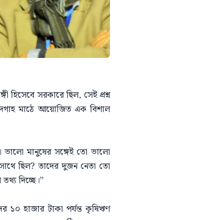
 হিসেবে সরকারে ছিল, সেই প্রশ্ন
েট ঈদগাহ মাঠে আয়োজিত এক বিশাল
। ভালো মানুষের সঙ্গেই তো ভালো
সাথে ছিল? তাদের দুজন নেতা তো
তথ্য দিচ্ছে।”
র ১০ হাজার টাকা পর্যন্ত কৃষিঋণ