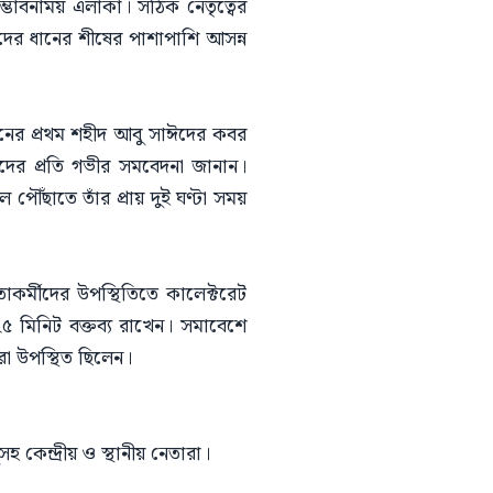
ভাবনাময় এলাকা। সঠিক নেতৃত্বের
দের ধানের শীষের পাশাপাশি আসন্ন
লনের প্রথম শহীদ আবু সাঈদের কবর
ের প্রতি গভীর সমবেদনা জানান।
ৌঁছাতে তাঁর প্রায় দুই ঘণ্টা সময়
কর্মীদের উপস্থিতিতে কালেক্টরেট
 মিনিট বক্তব্য রাখেন। সমাবেশে
া উপস্থিত ছিলেন।
 কেন্দ্রীয় ও স্থানীয় নেতারা।