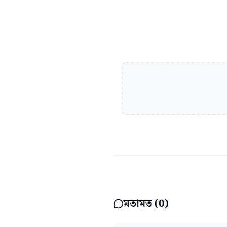
মতামত (
0
)