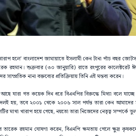
রাপ হলে’ বাংলাদেশ জামায়াতে ইসলামী কেন টানা পাঁচ বছর জোটসঙ্গী
ারেক রহমান। শুক্রবার (৩০ জানুয়ারি) রাতে রংপুরের কালেক্টর
সাম্প্রতিক নানা বক্তব্যের প্রতিক্রিয়ায় তিনি এই মন্তব্য করেন।
ছে যারা গত কয়েক দিন ধরে বিএনপির বিরুদ্ধে মিথ্যা বলে যাচ্ছে
 দলই হয়, তবে ২০০১ থেকে ২০০৬ সাল পর্যন্ত তারা কেন আমাদের 
টির মাথা খারাপ হয়ে গেছে, নয়তো তারা নিজেদের নেতৃত্ব সম্পর্কে ভুল 
ে তারেক রহমান ঘোষণা করেন, বিএনপি ক্ষমতায় গেলে ক্ষুদ্র কৃষকদে