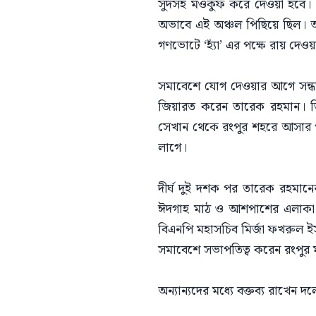
সুদসহ মওকুফ করে দেওয়া হবে। ত
অভাবে এই অঞ্চল পিছিয়ে ছিল। আম
গণভোটে ‘হ্যাঁ’ এর পক্ষে রায় দেওয়
সমাবেশে যোগ দেওয়ার আগে সন্ধ্যা
জিয়ারত করেন তারেক রহমান। তিন
সেখান থেকে রংপুর শহরে আসার পথে
লাগে।
দীর্ঘ দুই দশক পর তারেক রহমানে
ঈদগাহ মাঠ ও আশপাশের এলাকা জনস
বিএনপি মহাসচিব মির্জা ফখরুল ই
​সমাবেশে সভাপতিত্ব করেন রংপুর 
অন্যান্যদের মধ্যে বক্তব্য রাখেন 