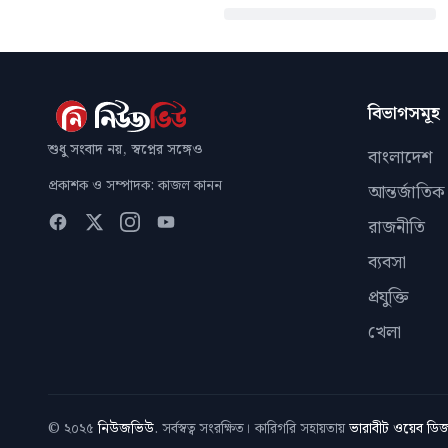
বিভাগসমূহ
শুধু সংবাদ নয়, স্বপ্নের সঙ্গেও
বাংলাদেশ
প্রকাশক ও সম্পাদক: কাজল কানন
আন্তর্জাতিক
রাজনীতি
ব্যবসা
প্রযুক্তি
খেলা
© ২০২৫
নিউজভিউ
. সর্বস্বত্ব সংরক্ষিত। কারিগরি সহায়তায়
ভারাবীট ওয়েব ড