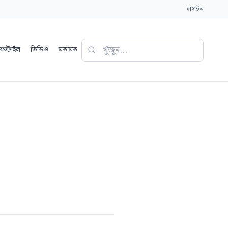
লগইন
ফস্টাইল
ভিডিও
মতামত