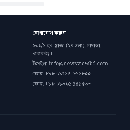
যোগাযোগ করুন
২৩১/৯ হক প্লাজা (২য় তলা), চাষাড়া,
নারায়ণঞ্জ।
ইমেইল: info@newsviewbd.com
ফোন: +৮৮ ০১৭৯৪ ৫৬৯৮৫৫
ফোন: +৮৮ ০১৩২৫ ৪৪৯৫৩৩