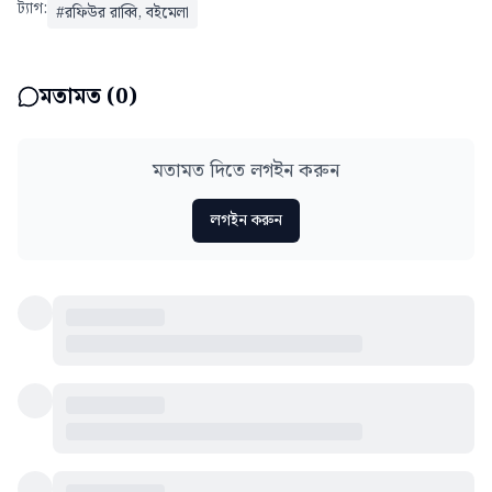
ট্যাগ:
#
রফিউর রাব্বি, বইমেলা
মতামত (
0
)
মতামত দিতে লগইন করুন
লগইন করুন