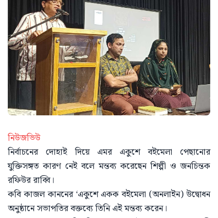
নিউজভিউ
নির্বাচনের দোহাই দিয়ে এমর একুশে বইমেলা পেছানোর
যুক্তিসঙ্গত কারণ নেই বলে মন্তব্য করেছেন শিল্পী ও জনচিন্তক
রফিউর রাব্বি।
কবি কাজল কাননের ‘একুশে একক বইমেলা (অনলাইন) উদ্বোধন
অনুষ্ঠানে সভাপতির বক্তব্যে তিনি এই মন্তব্য করেন।