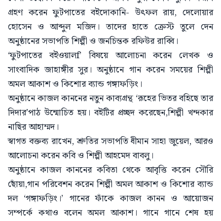
গ্রহণ করেন ফুটপাতের বইদোকানি- উৎফল রায়, দেলোয়ার
হোসেন ও আব্দুল মজিদ। তাদের হাতে ক্রেস্ট তুলে দেন
অনুষ্ঠানের সভাপতি শিল্পী ও জনচিন্তক রফিউর রাব্বি।
‘ফুটপাতের বইওয়ালf’ বিষয়ে আলোচনা করেন লেখক ও
সাংবাদিক জাহাঙ্গীর সুর। অনুষ্ঠানে গান করেন সময়ের শিল্পী
অমল আকাশ ও কিশোর ব্যান্ড গঙ্গাফড়িং।
অনুষ্ঠানে কাজল কাননের নতুন কাব্যগ্রন্থ ‘রূহের ভিতর বহিছে তার
দিদার’পাঠ উন্মোচিত হয়। বইটির প্রচ্ছদ করেছেন,শিল্পী খন্দকার
নাছির আহাম্মদ।
স্বাগত বক্তব্য রাখেন, শ্রুতির সভাপতি ধীমান সাহা জুয়েল, আরও
আলোচনা করেন কবি ও শিল্পী আহমেদ বাবলু।
অনুষ্ঠানে কাজল কাননের কবিতা থেকে আবৃত্তি করেন সৌরি
ছোঁয়া,গান পরিবেশন করেন শিল্পী অমল আকাশ ও কিশোর ব্যান্ড
দল ‘গঙ্গাফড়িং।’ গানের ফাঁকে কাজল কানন ও আয়োজন
সম্পর্কে কথাও বলেন অমল আকাশ। গানে গানে শেষ হয়