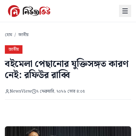
হোম
/
জাতীয়
জাতীয়
বইমেলা পেছানোর যুক্তিসঙ্গত কারণ
নেই: রফিউর রাব্বি
NewsView
২ ফেব্রুয়ারি, ২০২৬ ভোর ৪:০৫