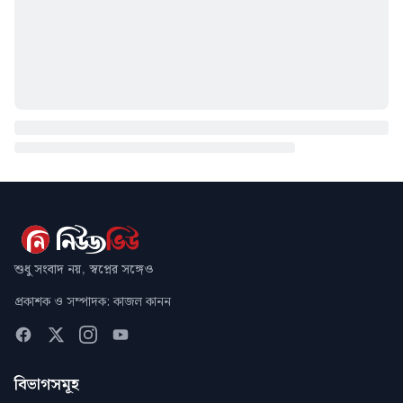
শুধু সংবাদ নয়, স্বপ্নের সঙ্গেও
প্রকাশক ও সম্পাদক: কাজল কানন
বিভাগসমূহ