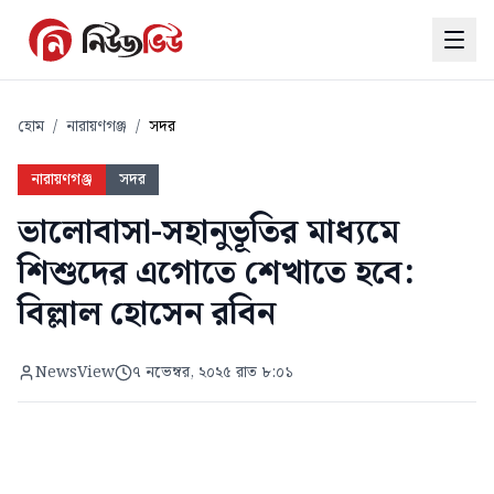
হোম
/
নারায়ণগঞ্জ
/
সদর
নারায়ণগঞ্জ
সদর
ভালোবাসা-সহানুভূতির মাধ্যমে
শিশুদের এগোতে শেখাতে হবে:
বিল্লাল হোসেন রবিন
NewsView
৭ নভেম্বর, ২০২৫ রাত ৮:০১