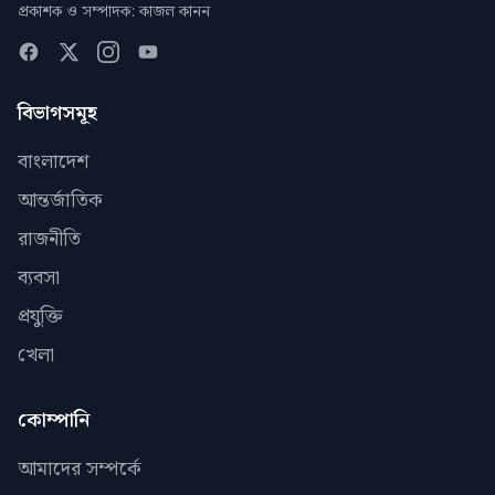
প্রকাশক ও সম্পাদক: কাজল কানন
বিভাগসমূহ
বাংলাদেশ
আন্তর্জাতিক
রাজনীতি
ব্যবসা
প্রযুক্তি
খেলা
কোম্পানি
আমাদের সম্পর্কে