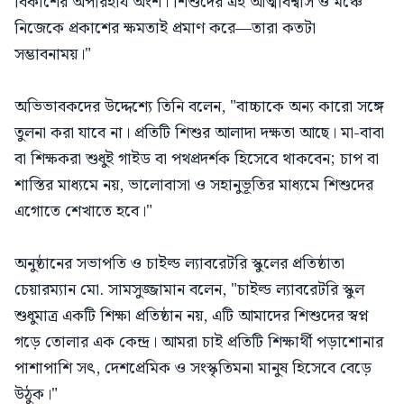
বিকাশের অপরিহার্য অংশ। শিশুদের এই আত্মবিশ্বাস ও মঞ্চে
নিজেকে প্রকাশের ক্ষমতাই প্রমাণ করে—তারা কতটা
সম্ভাবনাময়।"
অভিভাবকদের উদ্দেশ্যে তিনি বলেন, "বাচ্চাকে অন্য কারো সঙ্গে
তুলনা করা যাবে না। প্রতিটি শিশুর আলাদা দক্ষতা আছে। মা-বাবা
বা শিক্ষকরা শুধুই গাইড বা পথপ্রদর্শক হিসেবে থাকবেন; চাপ বা
শাস্তির মাধ্যমে নয়, ভালোবাসা ও সহানুভূতির মাধ্যমে শিশুদের
এগোতে শেখাতে হবে।"
অনুষ্ঠানের সভাপতি ও চাইল্ড ল্যাবরেটরি স্কুলের প্রতিষ্ঠাতা
চেয়ারম্যান মো. সামসুজ্জামান বলেন, "চাইল্ড ল্যাবরেটরি স্কুল
শুধুমাত্র একটি শিক্ষা প্রতিষ্ঠান নয়, এটি আমাদের শিশুদের স্বপ্ন
গড়ে তোলার এক কেন্দ্র। আমরা চাই প্রতিটি শিক্ষার্থী পড়াশোনার
পাশাপাশি সৎ, দেশপ্রেমিক ও সংস্কৃতিমনা মানুষ হিসেবে বেড়ে
উঠুক।"