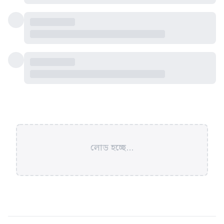
লোড হচ্ছে...