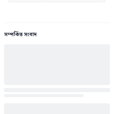
সম্পর্কিত সংবাদ