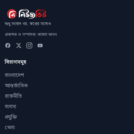
শুধু সংবাদ নয়, স্বপ্নের সঙ্গেও
প্রকাশক ও সম্পাদক: কাজল কানন
বিভাগসমূহ
বাংলাদেশ
আন্তর্জাতিক
রাজনীতি
ব্যবসা
প্রযুক্তি
খেলা