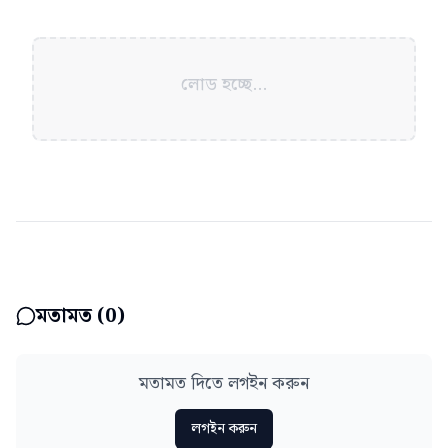
লোড হচ্ছে...
মতামত (
0
)
মতামত দিতে লগইন করুন
লগইন করুন