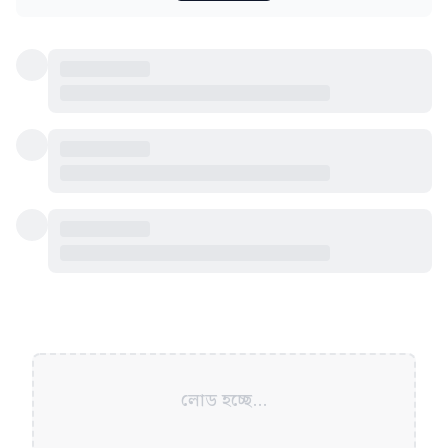
লোড হচ্ছে...