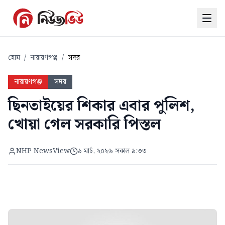
হোম
/
নারায়ণগঞ্জ
/
সদর
নারায়ণগঞ্জ
সদর
ছিনতাইয়ের শিকার এবার পুলিশ,
খোয়া গেল সরকারি পিস্তল
NHP NewsView
৯ মার্চ, ২০২৬ সকাল ৯:৩৩