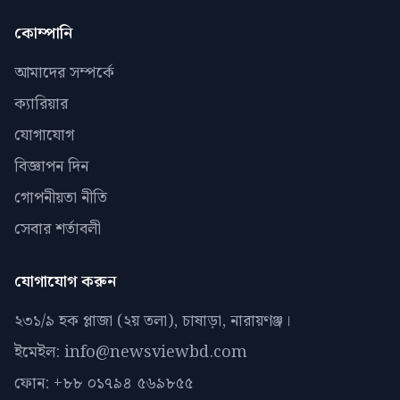
কোম্পানি
আমাদের সম্পর্কে
ক্যারিয়ার
যোগাযোগ
বিজ্ঞাপন দিন
গোপনীয়তা নীতি
সেবার শর্তাবলী
যোগাযোগ করুন
২৩১/৯ হক প্লাজা (২য় তলা), চাষাড়া, নারায়ণঞ্জ।
ইমেইল: info@newsviewbd.com
ফোন: +৮৮ ০১৭৯৪ ৫৬৯৮৫৫