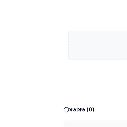
মতামত (
0
)