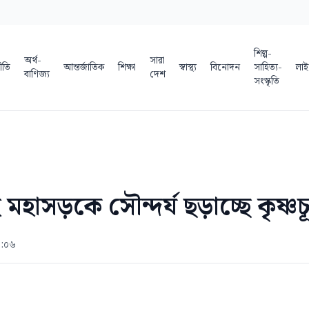
শিল্প-
অর্থ-
সারা
ীতি
আন্তর্জাতিক
শিক্ষা
স্বাস্থ্য
বিনোদন
সাহিত্য-
লাই
বাণিজ্য
দেশ
সংস্কৃতি
হাসড়কে সৌন্দর্য ছড়াচ্ছে কৃষ্ণচ
১:০৬