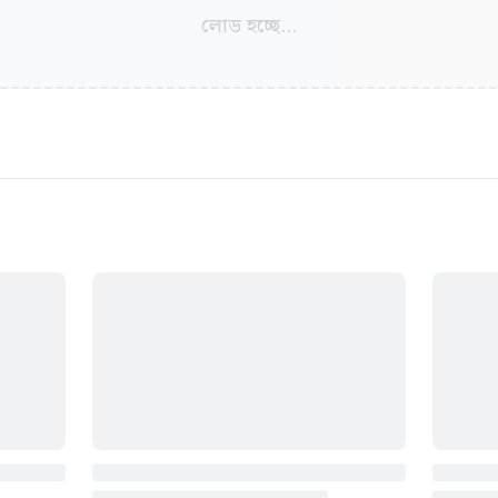
লোড হচ্ছে...