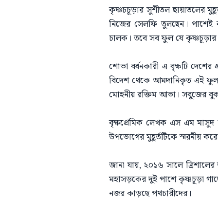
কৃষ্ণচচূড়ার সুশীতল ছায়াতলের মু
নিজের সেলফি তুলছেন। পাশেই কৃষ্ণ
চালক। তবে সব ফুল যে কৃষ্ণচূড়া
শোভা বর্ধনকারী এ বৃক্ষটি দেশের
বিদেশ থেকে আমদানিকৃত এই ফুল 
মোহনীয় রক্তিম আভা। সবুজের বুক
বৃক্ষপ্রেমিক লেখক এস এম মাসুদ 
উপভোগের মুহূর্তটিকে স্মরনীয় করে
জানা যায়, ২০১৬ সালে ত্রিশালের 
মহাসড়কের দুই পাশে কৃষ্ণচূড়া 
নজর কাড়ছে পথচারীদের।