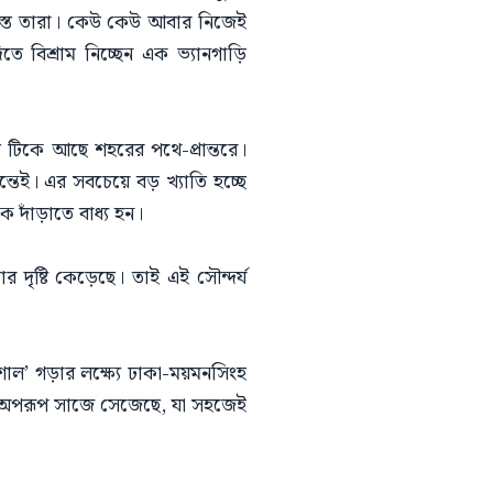
ব্যস্ত তারা। কেউ কেউ আবার নিজেই
িতে বিশ্রাম নিচ্ছেন এক ভ্যানগাড়ি
ে টিকে আছে শহরের পথে-প্রান্তরে।
েই। এর সবচেয়ে বড় খ্যাতি হচ্ছে
দাঁড়াতে বাধ্য হন।
 দৃষ্টি কেড়েছে। তাই এই সৌন্দর্য
শাল’ গড়ার লক্ষ্যে ঢাকা-ময়মনসিংহ
ই অপরূপ সাজে সেজেছে, যা সহজেই