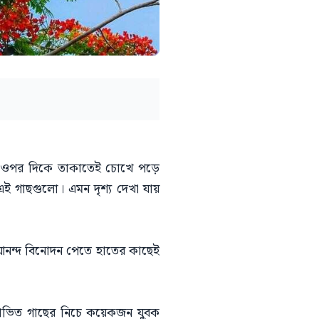
। ওপর দিকে তাকাতেই চোখে পড়ে
এই গাছগুলো। এমন দৃশ্য দেখা যায়
 ও আনন্দ বিনোদন পেতে হাতের কাছেই
োভিত গাছের নিচে কয়েকজন যুবক