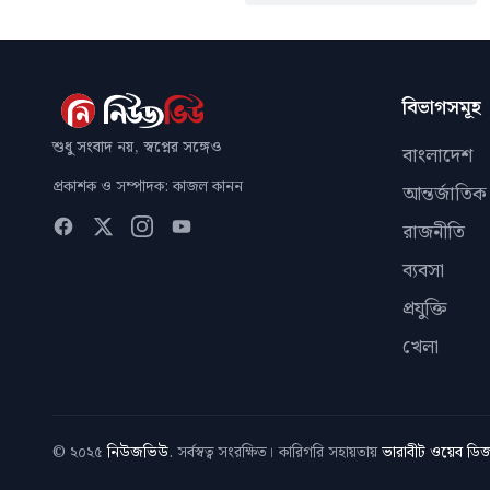
বিভাগসমূহ
শুধু সংবাদ নয়, স্বপ্নের সঙ্গেও
বাংলাদেশ
প্রকাশক ও সম্পাদক: কাজল কানন
আন্তর্জাতিক
রাজনীতি
ব্যবসা
প্রযুক্তি
খেলা
© ২০২৫
নিউজভিউ
. সর্বস্বত্ব সংরক্ষিত। কারিগরি সহায়তায়
ভারাবীট ওয়েব ড