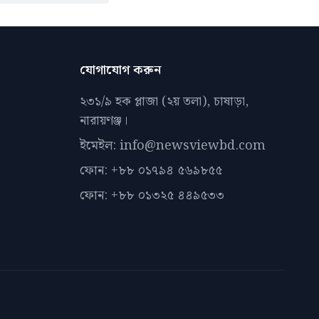
যোগাযোগ করুন
২৩১/৯ হক প্লাজা (২য় তলা), চাষাড়া,
নারায়ণঞ্জ।
ইমেইল: info@newsviewbd.com
ফোন: +৮৮ ০১৭৯৪ ৫৬৯৮৫৫
ফোন: +৮৮ ০১৩২৫ ৪৪৯৫৩৩