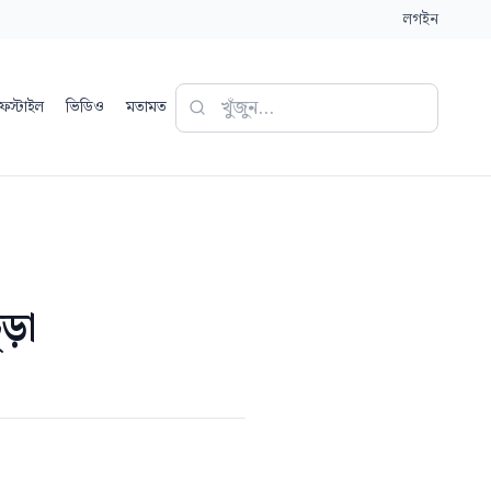
লগইন
ফস্টাইল
ভিডিও
মতামত
ূড়া