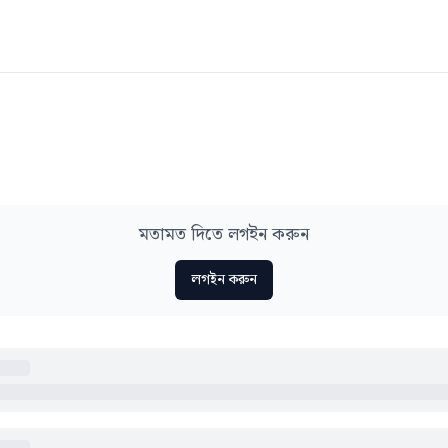
মতামত দিতে লগইন করুন
লগইন করুন