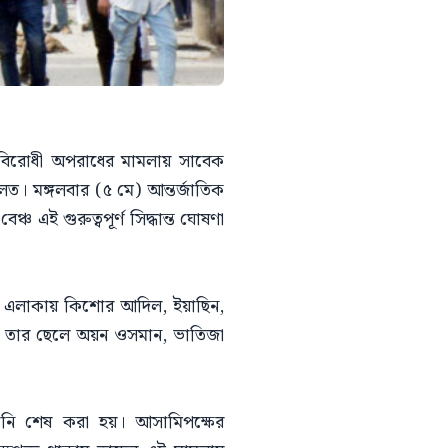
তাবিরোধী অপরাধের মামলায় সাবেক
 মঙ্গলবার (৫ মে) আন্তর্জাতিক
্চ এই গুরুত্বপূর্ণ সিদ্ধান্ত ঘোষণা
লা এলাকায় কিশোর আদিল, ইয়াছিন,
 তার ছেলে অয়ন ওসমান, ভাতিজা
নি শেষ করা হয়। আসামিপক্ষের