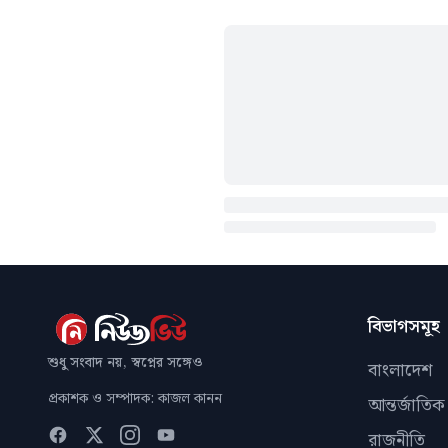
বিভাগসমূহ
শুধু সংবাদ নয়, স্বপ্নের সঙ্গেও
বাংলাদেশ
প্রকাশক ও সম্পাদক: কাজল কানন
আন্তর্জাতিক
রাজনীতি