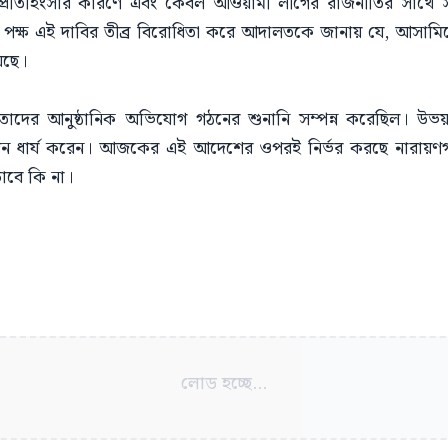
্রতিহিংসার কারণে এবং কেবল আওয়ামী লীগের রাজনীতির সাথে সম
পক্ষ এই দাবির তীব্র বিরোধিতা করে আদালতকে জানায় যে, আসামিদ
েছে।
 তাদের আনুষ্ঠানিক অভিযোগ গঠনের শুনানি সম্পন্ন করেছিল। উভয়
দিন ধার্য করেন। আজকের এই আদেশের ওপরই নির্ভর করছে নারায়ণগ
ড়াবে কি না।
লোড হচ্ছে...