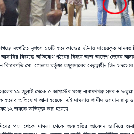
য়ণগঞ্জে সংগঠিত নৃশংস ১০টি হত্যাকাণ্ডের ঘটনায় দায়েরকৃত মানব
 আসামির বিরুদ্ধে অভিযোগ গঠনের বিষয়ে আজ আদেশ দেবেন আদালত।
ন বিচারপতি মো. গোলাম মর্তূজা মজুমদারের নেতৃত্বাধীন তিন সদস্যের বেঞ
সালের ১৯ জুলাই থেকে ৫ আগস্টের মধ্যে নারায়ণগঞ্জ সদর ও ফতুল্
ে হত্যার অভিযোগ আনা হয়েছে। এই মামলায় শামীম ওসমান ছাড়াও
হ ১২ জনকে অভিযুক্ত করা হয়েছে।
দের পক্ষ থেকে মামলা থেকে অব্যাহতির আবেদন জানিয়ে শুনা