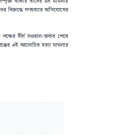
্পৃক্ত থাকায় তাদের এই মামলায়
ের বিরুদ্ধে গণহত্যার অভিযোগের
 পক্ষের দীর্ঘ সওয়াল-জবাব শেষে
ঞ্জের এই আলোচিত হত্যা মামলার