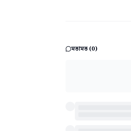
মতামত (
0
)