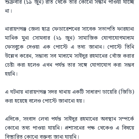
শুক্রবার (১৯ জুন) রাত থেকে তার কোনো সন্ধান পাওয়া যাচ্ছে
না।
নারায়ণগঞ্জ জেলা ছাত্র ফেডারেশনের সাবেক সভাপতি ফারহানা
মানিক মুনা সোমবার (২১ জুন) সামাজিক যোগাযোগমাধ্যম
ফেসবুকে দেওয়া এক পোস্টে এ তথ্য জানান। পোস্টে তিনি
উল্লেখ করেন, সম্ভাব্য সব মাধ্যমে সাইদুর রহমানের খোঁজ করার
চেষ্টা করা হলেও এখন পর্যন্ত তার সঙ্গে যোগাযোগ করা সম্ভব
হয়নি।
এ ঘটনায় নারায়ণগঞ্জ সদর থানায় একটি সাধারণ ডায়েরি (জিডি)
করা হয়েছে বলেও পোস্টে জানানো হয়।
এদিকে, সংবাদ লেখা পর্যন্ত সাইদুর রহমানের অবস্থান সম্পর্কে
কোনো তথ্য পাওয়া যায়নি। প্রশাসনের পক্ষ থেকেও এ বিষয়ে
বিস্তারিত কোনো বক্তব্য জানা যায়নি।