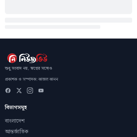
শুধু সংবাদ নয়, স্বপ্নের সঙ্গেও
প্রকাশক ও সম্পাদক: কাজল কানন
বিভাগসমূহ
বাংলাদেশ
আন্তর্জাতিক