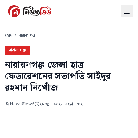
হোম
/
নারায়ণগঞ্জ
নারায়ণগঞ্জ
নারায়ণগঞ্জ জেলা ছাত্র
ফেডারেশনের সভাপতি সাইদুর
রহমান নিখোঁজ
NewsView5
২১ জুন, ২০২৬ সন্ধ্যা ৭:৪২