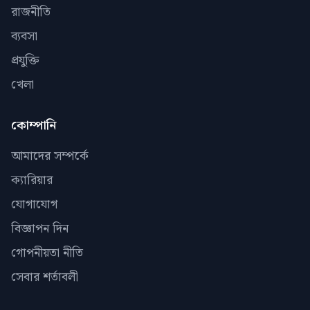
রাজনীতি
ব্যবসা
প্রযুক্তি
খেলা
কোম্পানি
আমাদের সম্পর্কে
ক্যারিয়ার
যোগাযোগ
বিজ্ঞাপন দিন
গোপনীয়তা নীতি
সেবার শর্তাবলী