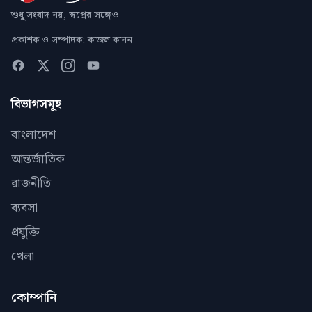
শুধু সংবাদ নয়, স্বপ্নের সঙ্গেও
প্রকাশক ও সম্পাদক: কাজল কানন
বিভাগসমূহ
বাংলাদেশ
আন্তর্জাতিক
রাজনীতি
ব্যবসা
প্রযুক্তি
খেলা
কোম্পানি