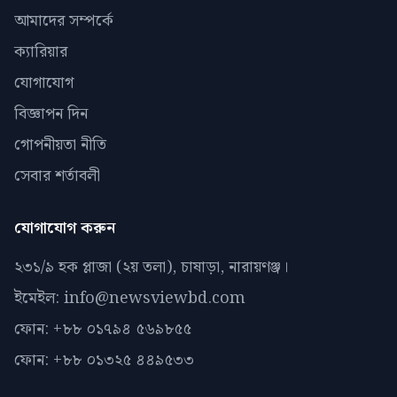
আমাদের সম্পর্কে
ক্যারিয়ার
যোগাযোগ
বিজ্ঞাপন দিন
গোপনীয়তা নীতি
সেবার শর্তাবলী
যোগাযোগ করুন
২৩১/৯ হক প্লাজা (২য় তলা), চাষাড়া, নারায়ণঞ্জ।
ইমেইল: info@newsviewbd.com
ফোন: +৮৮ ০১৭৯৪ ৫৬৯৮৫৫
ফোন: +৮৮ ০১৩২৫ ৪৪৯৫৩৩