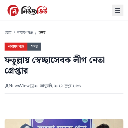
হোম
/
নারায়ণগঞ্জ
/
সদর
নারায়ণগঞ্জ
সদর
ফতুল্লায় স্বেচ্ছাসেবক লীগ নেতা
গ্রেপ্তার
NewsView
২০ জানুয়ারি, ২০২৬ দুপুর ২:৫৬