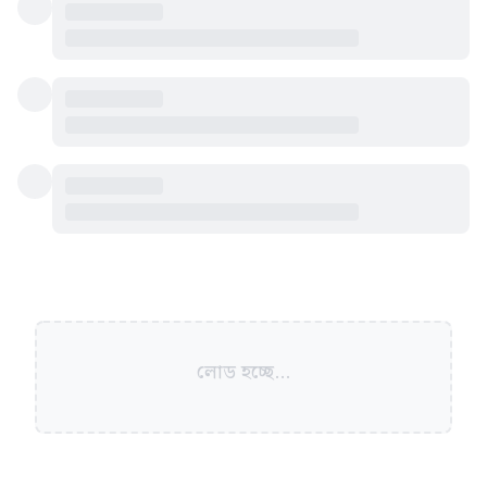
লোড হচ্ছে...