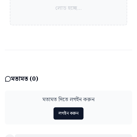
লোড হচ্ছে...
মতামত (
0
)
মতামত দিতে লগইন করুন
লগইন করুন