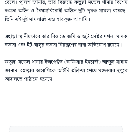
ছেলে। পুলিশ জানায়, তার বিরুদ্ধে ফতুল্লা মডেল থানায় বিশেষ
ক্ষমতা আইন ও বৈষম্যবিরোধী আইনে দুটি পৃথক মামলা রয়েছে।
তিনি এই দুই মামলারই এজাহারভুক্ত আসামি।
এছাড়া স্থানীয়ভাবে তার বিরুদ্ধে জমি ও জুট সেক্টর দখল, মাদক
ব্যবসা এবং ইট-বালুর ব্যবসা নিয়ন্ত্রণের নানা অভিযোগ রয়েছে।
ফতুল্লা মডেল থানার ইন্সপেক্টর (অফিসার ইনচার্জ) আব্দুল মান্নান
জানান, গ্রেপ্তার আসামিকে আইনি প্রক্রিয়া শেষে মঙ্গলবার দুপুরে
আদালতে পাঠানো হয়েছে।