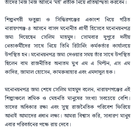
তাঁদের নিজ নিজ আসনে ‘মই’ প্রতীক নিয়ে প্রতিদ্বন্দ্বিতা করবেন।
শিল্পনগরী ফতুল্লা ও সিদ্ধিরগঞ্জের একাংশ নিয়ে গঠিত
নারায়ণগঞ্জ-৪ আসনে বাসদ মনোনীত প্রার্থী হিসেবে মনোনয়নপত্র
জমা দিয়েছেন সেলিম মাহমুদ। সোমবার দুপুরে দলীয়
নেতাকর্মীদের সাথে নিয়ে তিনি রিটার্নিং কর্মকর্তার কার্যালয়ে
উপস্থিত হন। মনোনয়নপত্র জমা দেওয়ার সময় তাঁর সাথে উপস্থিত
ছিলেন বাম রাজনীতির অন্যতম মুখ এম এ মিল্টন, এস এম
কাদির, জামাল হোসেন, কামরুন্নাহার এবং এমদাদুল হক।
মনোনয়নপত্র জমা শেষে সেলিম মাহমুদ বলেন, নারায়ণগঞ্জের এই
শিল্পাঞ্চলে শ্রমিক ও মেহনতি মানুষের সংখ্যা সবচেয়ে বেশি।
তাদের অধিকার রক্ষা এবং সুস্থ রাজনৈতিক পরিবেশ ফিরিয়ে
আনাই আমাদের প্রধান লক্ষ্য। আমরা বিশ্বাস করি, সাধারণ মানুষ
এবার পরিবর্তনের পক্ষে রায় দেবে।