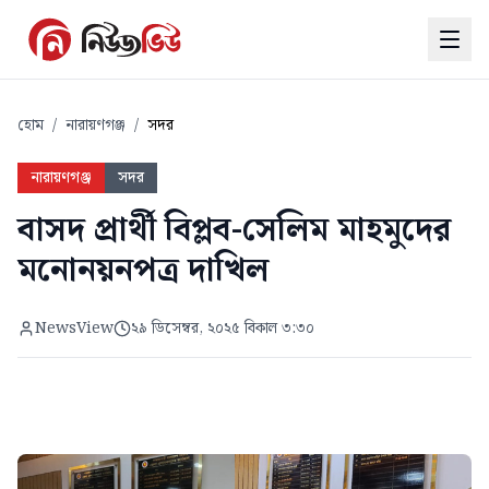
হোম
/
নারায়ণগঞ্জ
/
সদর
নারায়ণগঞ্জ
সদর
বাসদ প্রার্থী বিপ্লব-সেলিম মাহমুদের
মনোনয়নপত্র দাখিল
NewsView
২৯ ডিসেম্বর, ২০২৫ বিকাল ৩:৩০