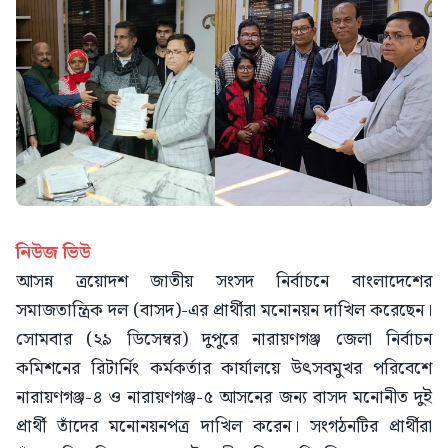
নিউজ ভিউ
আসন্ন ত্রয়োদশ জাতীয় সংসদ নির্বাচনে বাংলাদেশের
সমাজতান্ত্রিক দল (বাসদ)-এর প্রার্থীরা মনোনয়ন দাখিল করেছেন।
সোমবার (২৯ ডিসেম্বর) দুপুরে নারায়ণগঞ্জ জেলা নির্বাচন
কমিশনের রিটার্নিং কর্মকর্তার কার্যালয়ে উৎসবমুখর পরিবেশে
নারায়ণগঞ্জ-৪ ও নারায়ণগঞ্জ-৫ আসনের জন্য বাসদ মনোনীত দুই
প্রার্থী তাঁদের মনোনয়নপত্র দাখিল করেন। সংগঠনটির প্রার্থীরা