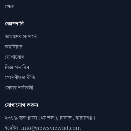
খেলা
কোম্পানি
আমাদের সম্পর্কে
ক্যারিয়ার
যোগাযোগ
বিজ্ঞাপন দিন
গোপনীয়তা নীতি
সেবার শর্তাবলী
যোগাযোগ করুন
২৩১/৯ হক প্লাজা (২য় তলা), চাষাড়া, নারায়ণঞ্জ।
ইমেইল: info@newsviewbd.com