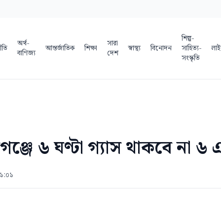
শিল্প-
অর্থ-
সারা
ীতি
আন্তর্জাতিক
শিক্ষা
স্বাস্থ্য
বিনোদন
সাহিত্য-
লাই
বাণিজ্য
দেশ
সংস্কৃতি
গঞ্জে ৬ ঘণ্টা গ্যাস থাকবে না ৬
 ১:০১