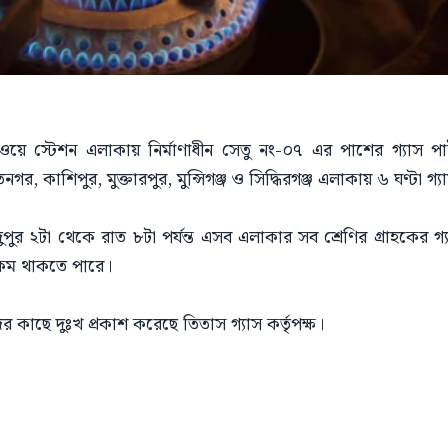
ে স্টেশন এলাকায় নির্মাণাধীন সেতু নং-০৭ এর পাশের গ্যাস পা
নগর, কাশিপুর, মুক্তারপুর, মুন্সিগঞ্জ ও সিদ্ধিরগঞ্জ এলাকায় ৬ ঘণ্টা গ
 দুপুর ২টা থেকে রাত ৮টা পর্যন্ত এসব এলাকার সব শ্রেণির গ্রাহকের গ
কম থাকতে পারে।
র কাছে দুঃখ প্রকাশ করেছে তিতাস গ্যাস কর্তৃপক্ষ।