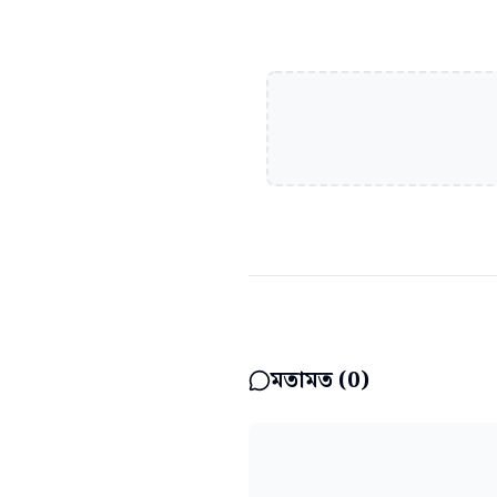
মতামত (
0
)