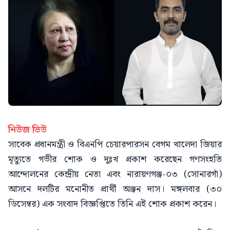
নিউজ ভিউ
সাবেক প্রধানমন্ত্রী ও বিএনপি চেয়ারপারসন বেগম খালেদা জিয়ার
মৃত্যুতে গভীর শোক ও দুঃখ প্রকাশ করেছেন গণসংহতি
আন্দোলনের কেন্দ্রীয় নেতা এবং নারায়ণগঞ্জ-০৩ (সোনারগাঁ)
আসনে দলটির মনোনীত প্রার্থী অঞ্জন দাস। মঙ্গলবার (৩০
ডিসেম্বর) এক সংবাদ বিজ্ঞপ্তিতে তিনি এই শোক প্রকাশ করেন।