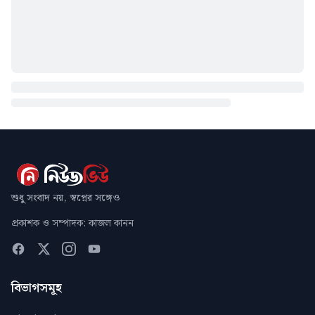
শুধু সংবাদ নয়, স্বপ্নের সঙ্গেও
প্রকাশক ও সম্পাদক: কাজল কানন
বিভাগসমূহ