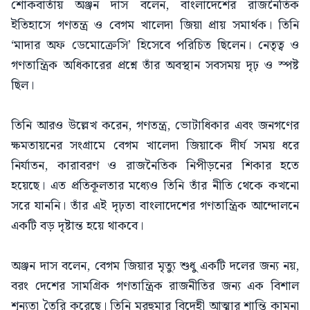
শোকবার্তায় অঞ্জন দাস বলেন, বাংলাদেশের রাজনৈতিক
ইতিহাসে গণতন্ত্র ও বেগম খালেদা জিয়া প্রায় সমার্থক। তিনি
‘মাদার অফ ডেমোক্রেসি’ হিসেবে পরিচিত ছিলেন। নেতৃত্ব ও
গণতান্ত্রিক অধিকারের প্রশ্নে তাঁর অবস্থান সবসময় দৃঢ় ও স্পষ্ট
ছিল।
তিনি আরও উল্লেখ করেন, গণতন্ত্র, ভোটাধিকার এবং জনগণের
ক্ষমতায়নের সংগ্রামে বেগম খালেদা জিয়াকে দীর্ঘ সময় ধরে
নির্যাতন, কারাবরণ ও রাজনৈতিক নিপীড়নের শিকার হতে
হয়েছে। এত প্রতিকূলতার মধ্যেও তিনি তাঁর নীতি থেকে কখনো
সরে যাননি। তাঁর এই দৃঢ়তা বাংলাদেশের গণতান্ত্রিক আন্দোলনে
একটি বড় দৃষ্টান্ত হয়ে থাকবে।
অঞ্জন দাস বলেন, বেগম জিয়ার মৃত্যু শুধু একটি দলের জন্য নয়,
বরং দেশের সামগ্রিক গণতান্ত্রিক রাজনীতির জন্য এক বিশাল
শূন্যতা তৈরি করেছে। তিনি মরহুমার বিদেহী আত্মার শান্তি কামনা