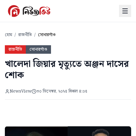
হোম
/
রাজনীতি
/
সোনারগাঁও
রাজনীতি
সোনারগাঁও
খালেদা জিয়ার মৃত্যুতে অঞ্জন দাসের
শোক
NewsView
৩০ ডিসেম্বর, ২০২৫ বিকাল ৪:০৫