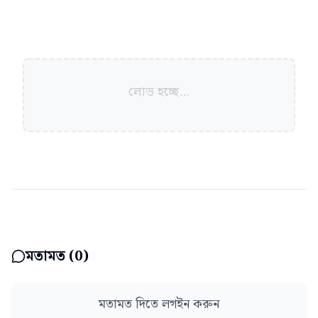
লোড হচ্ছে...
মতামত (
0
)
মতামত দিতে লগইন করুন