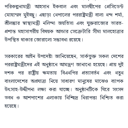
পরিকল্পনামন্ত্রী আহসান ইকবাল এবং মালদ্বীপের প্রেসিডেন্ট
মোহাম্মদ মুইজ্জু। এছাড়া নেপালের পররাষ্ট্রমন্ত্রী বালা নন্দ শর্মা,
শ্রীলঙ্কার স্বাস্থ্যমন্ত্রী নলিন্দা জয়তিসা এবং যুক্তরাজ্যের ভারত-
প্রশান্ত মহাসাগরীয় বিষয়ক আন্ডার সেক্রেটারি সীমা মালহোত্রার
উপস্থিত থাকার জোরালো সম্ভাবনা রয়েছে।
সরকারের আইন উপদেষ্টা জানিয়েছেন, সার্কভুক্ত সকল দেশের
পররাষ্ট্রমন্ত্রীদের এই অনুষ্ঠানে আমন্ত্রণ জানানো হয়েছে। প্রায় দুই
দশক পর রাষ্ট্রীয় ক্ষমতায় বিএনপির প্রত্যাবর্তন এবং নতুন
বাংলাদেশের অগ্রযাত্রা নিয়ে সাধারণ মানুষের মাঝেও ব্যাপক
উৎসাহ-উদ্দীপনা লক্ষ্য করা যাচ্ছে। অনুষ্ঠানটিকে ঘিরে সংসদ
ভবন ও আশপাশের এলাকায় নিশ্ছিদ্র নিরাপত্তা নিশ্চিত করা
হয়েছে।