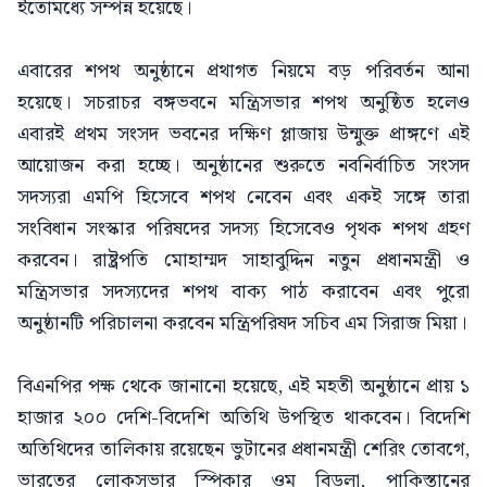
ইতোমধ্যে সম্পন্ন হয়েছে।
এবারের শপথ অনুষ্ঠানে প্রথাগত নিয়মে বড় পরিবর্তন আনা
হয়েছে। সচরাচর বঙ্গভবনে মন্ত্রিসভার শপথ অনুষ্ঠিত হলেও
এবারই প্রথম সংসদ ভবনের দক্ষিণ প্লাজায় উন্মুক্ত প্রাঙ্গণে এই
আয়োজন করা হচ্ছে। অনুষ্ঠানের শুরুতে নবনির্বাচিত সংসদ
সদস্যরা এমপি হিসেবে শপথ নেবেন এবং একই সঙ্গে তারা
সংবিধান সংস্কার পরিষদের সদস্য হিসেবেও পৃথক শপথ গ্রহণ
করবেন। রাষ্ট্রপতি মোহাম্মদ সাহাবুদ্দিন নতুন প্রধানমন্ত্রী ও
মন্ত্রিসভার সদস্যদের শপথ বাক্য পাঠ করাবেন এবং পুরো
অনুষ্ঠানটি পরিচালনা করবেন মন্ত্রিপরিষদ সচিব এম সিরাজ মিয়া।
বিএনপির পক্ষ থেকে জানানো হয়েছে, এই মহতী অনুষ্ঠানে প্রায় ১
হাজার ২০০ দেশি-বিদেশি অতিথি উপস্থিত থাকবেন। বিদেশি
অতিথিদের তালিকায় রয়েছেন ভুটানের প্রধানমন্ত্রী শেরিং তোবগে,
ভারতের লোকসভার স্পিকার ওম বিড়লা, পাকিস্তানের