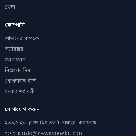
খেলা
কোম্পানি
আমাদের সম্পর্কে
ক্যারিয়ার
যোগাযোগ
বিজ্ঞাপন দিন
গোপনীয়তা নীতি
সেবার শর্তাবলী
যোগাযোগ করুন
২৩১/৯ হক প্লাজা (২য় তলা), চাষাড়া, নারায়ণঞ্জ।
ইমেইল: info@newsviewbd.com