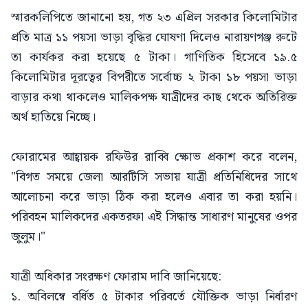
স্মারকলিপিতে জানানো হয়, গত ২৩ এপ্রিল সরকার কিলোমিটার
প্রতি মাত্র ১১ পয়সা ভাড়া বৃদ্ধির ঘোষণা দিলেও নারায়ণগঞ্জ রুটে
তা কার্যকর করা হয়েছে ৫ টাকা। গাণিতিক হিসেবে ১৯.৫
কিলোমিটার দূরত্বের বিপরীতে সর্বোচ্চ ২ টাকা ১৮ পয়সা ভাড়া
বাড়ার কথা থাকলেও মালিকপক্ষ যাত্রীদের কাছ থেকে অতিরিক্ত
অর্থ হাতিয়ে নিচ্ছে।
ফোরামের আহ্বায়ক রফিউর রাব্বি ক্ষোভ প্রকাশ করে বলেন,
"বিগত সময়ে জেলা আরটিসি সভায় যাত্রী প্রতিনিধিদের সাথে
আলোচনা করে ভাড়া ঠিক করা হলেও এবার তা করা হয়নি।
পরিবহন মালিকদের একতরফা এই সিদ্ধান্ত সাধারণ মানুষের ওপর
জুলুম।"
যাত্রী অধিকার সংরক্ষণ ফোরাম দাবি জানিয়েছে:
১. অবিলম্বে বর্ধিত ৫ টাকার পরিবর্তে যৌক্তিক ভাড়া নির্ধারণ