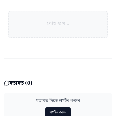
লোড হচ্ছে...
মতামত (
0
)
মতামত দিতে লগইন করুন
লগইন করুন