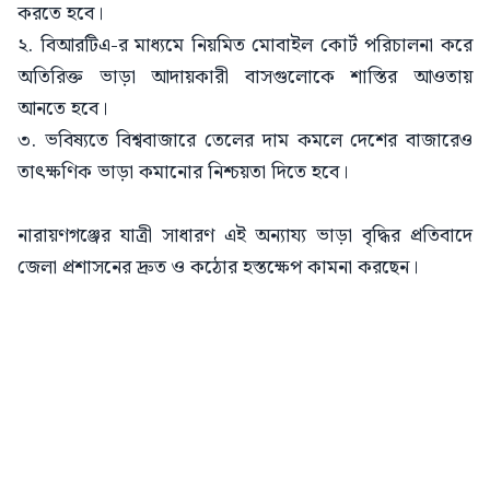
করতে হবে।
২. বিআরটিএ-র মাধ্যমে নিয়মিত মোবাইল কোর্ট পরিচালনা করে
অতিরিক্ত ভাড়া আদায়কারী বাসগুলোকে শাস্তির আওতায়
আনতে হবে।
৩. ভবিষ্যতে বিশ্ববাজারে তেলের দাম কমলে দেশের বাজারেও
তাৎক্ষণিক ভাড়া কমানোর নিশ্চয়তা দিতে হবে।
নারায়ণগঞ্জের যাত্রী সাধারণ এই অন্যায্য ভাড়া বৃদ্ধির প্রতিবাদে
জেলা প্রশাসনের দ্রুত ও কঠোর হস্তক্ষেপ কামনা করছেন।