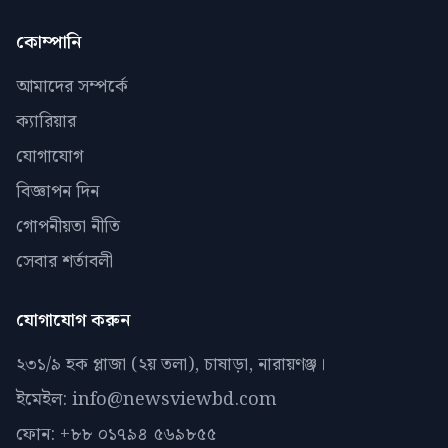
কোম্পানি
আমাদের সম্পর্কে
ক্যারিয়ার
যোগাযোগ
বিজ্ঞাপন দিন
গোপনীয়তা নীতি
সেবার শর্তাবলী
যোগাযোগ করুন
২৩১/৯ হক প্লাজা (২য় তলা), চাষাড়া, নারায়ণঞ্জ।
ইমেইল: info@newsviewbd.com
ফোন: +৮৮ ০১৭৯৪ ৫৬৯৮৫৫