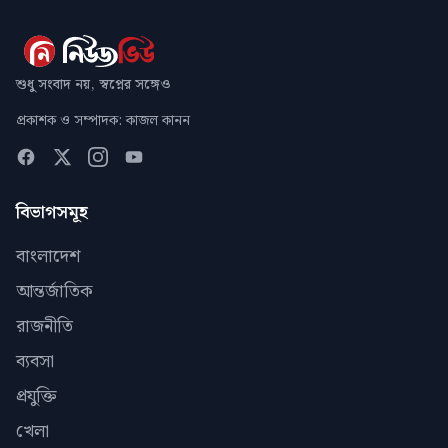
শুধু সংবাদ নয়, স্বপ্নের সঙ্গেও
প্রকাশক ও সম্পাদক: কাজল কানন
বিভাগসমূহ
বাংলাদেশ
আন্তর্জাতিক
রাজনীতি
ব্যবসা
প্রযুক্তি
খেলা