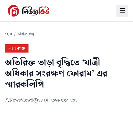
হোম
/
নারায়ণগঞ্জ
নারায়ণগঞ্জ
অতিরিক্ত ভাড়া বৃদ্ধিতে ‘যাত্রী
অধিকার সংরক্ষণ ফোরাম’ এর
স্মারকলিপি
NewsView5
১৪ মে, ২০২৬ দুপুর ২:০৮