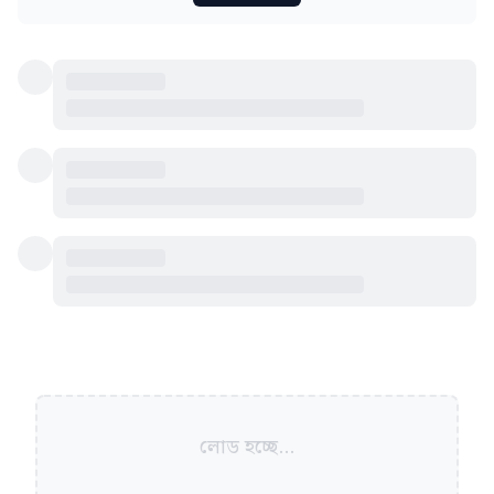
লোড হচ্ছে...