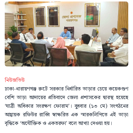
নিউজভিউ
ঢাকা-নারায়ণগঞ্জ রুটে সরকার নির্ধারিত ভাড়ার চেয়ে কয়েকগুণ
বেশি ভাড়া আদায়ের প্রতিবাদে জেলা প্রশাসকের দ্বারস্থ হয়েছে
‘যাত্রী অধিকার সংরক্ষণ ফোরাম’। বুধবার (১৩ মে) সংগঠনের
আহ্বায়ক রফিউর রাব্বি স্বাক্ষরিত এক স্মারকলিপিতে এই ভাড়া
বৃদ্ধিকে ‘অযৌক্তিক ও একতরফা’ বলে আখ্যা দেওয়া হয়।