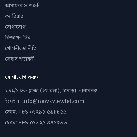
আমাদের সম্পর্কে
ক্যারিয়ার
যোগাযোগ
বিজ্ঞাপন দিন
গোপনীয়তা নীতি
সেবার শর্তাবলী
যোগাযোগ করুন
২৩১/৯ হক প্লাজা (২য় তলা), চাষাড়া, নারায়ণঞ্জ।
ইমেইল: info@newsviewbd.com
ফোন: +৮৮ ০১৭৯৪ ৫৬৯৮৫৫
ফোন: +৮৮ ০১৩২৫ ৪৪৯৫৩৩