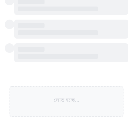
লোড হচ্ছে...