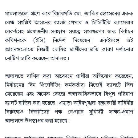
মামলাগুলো গ্রহণ করে বিচারপতি মো. জাকির হোসেনের একক
বেঞ্চ সংশ্লিষ্ট আসনের ব্যালট পেপার ও সিসিটিভি ক্যামেরার
রেকর্ডসহ প্রয়োজনীয় সরঞ্জাম সযত্নে সংরক্ষণের জন্য নির্বাচন
কমিশনকে (ইসি) নির্দেশ দিয়েছেন। একইসঙ্গে ওই
আসনগুলোতে বিজয়ী ঘোষিত প্রার্থীদের প্রতি কারণ দর্শানোর
নোটিশ জারি করেছেন আদালত।
আদালতে দাখিল করা আবেদনে প্রার্থীরা অভিযোগ করেছেন,
নির্বাচনের দিন প্রিজাইডিং কর্মকর্তারা নিজেই ব্যালটে সিল
মেরেছেন এবং অনেক কেন্দ্রে অস্বাভাবিকভাবে বিপুল পরিমাণ
ব্যালট বাতিল করা হয়েছে। এছাড়া আইনশৃঙ্খলা রক্ষাকারী বাহিনীর
বিরুদ্ধেও বিজয়ীদের পক্ষ নেওয়ার সুনির্দিষ্ট সাক্ষ্য-প্রমাণ
আদালতে উপস্থাপন করা হয়েছে।