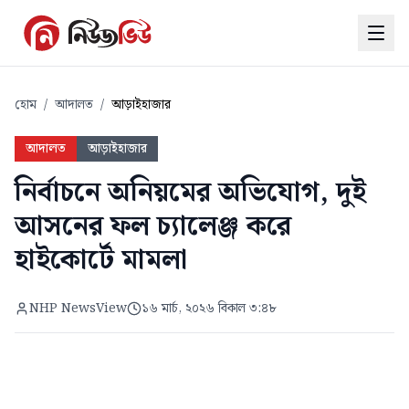
হোম
/
আদালত
/
আড়াইহাজার
আদালত
আড়াইহাজার
নির্বাচনে অনিয়মের অভিযোগ, দুই
আসনের ফল চ্যালেঞ্জ করে
হাইকোর্টে মামলা
NHP NewsView
১৬ মার্চ, ২০২৬ বিকাল ৩:৪৮