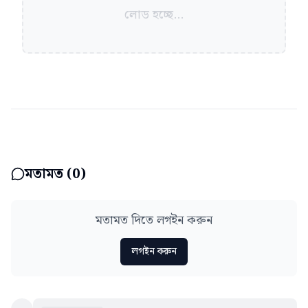
লোড হচ্ছে...
মতামত (
0
)
মতামত দিতে লগইন করুন
লগইন করুন