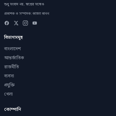
শুধু সংবাদ নয়, স্বপ্নের সঙ্গেও
প্রকাশক ও সম্পাদক: কাজল কানন
বিভাগসমূহ
বাংলাদেশ
আন্তর্জাতিক
রাজনীতি
ব্যবসা
প্রযুক্তি
খেলা
কোম্পানি