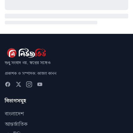
শুধু সংবাদ নয়, স্বপ্নের সঙ্গেও
প্রকাশক ও সম্পাদক: কাজল কানন
বিভাগসমূহ
বাংলাদেশ
আন্তর্জাতিক