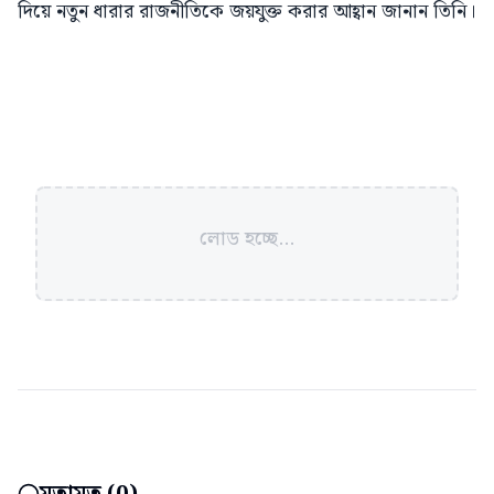
দিয়ে নতুন ধারার রাজনীতিকে জয়যুক্ত করার আহ্বান জানান তিনি।
লোড হচ্ছে...
মতামত (
0
)