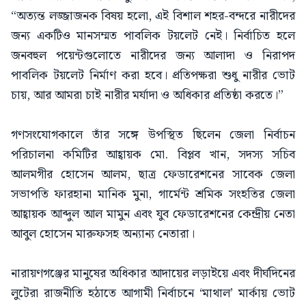
“অত্যন্ত লজ্জাজনক বিষয় হলো, এই বিশাল শহর-বন্দরে নারীদের
জন্য একটিও মানসম্মত পাবলিক টয়লেট নেই। নির্বাচিত হলে
জনবহুল পয়েন্টগুলোতে নারীদের জন্য আলাদা ও নিরাপদ
পাবলিক টয়লেট নির্মাণ করা হবে। প্রতিপক্ষরা শুধু নারীর ভোট
চায়, আর আমরা চাই নারীর মর্যাদা ও অধিকার প্রতিষ্ঠা করতে।”
গণসংযোগকালে তাঁর সঙ্গে উপস্থিত ছিলেন জেলা নির্বাচন
পরিচালনা কমিটির আহ্বায়ক মো. বিপ্লব খান, সদস্য সচিব
আলমগীর হোসেন আলম, ছাত্র ফেডারেশনের সাবেক জেলা
সভাপতি ফারহানা মানিক মুনা, গার্মেন্ট শ্রমিক সংহতির জেলা
আহ্বায়ক আব্দুল আল মামুন এবং যুব ফেডারেশনের কেন্দ্রীয় নেতা
আবুল হোসেন মারুফসহ অন্যান্য নেতারা।
নারায়ণগঞ্জের মানুষের অধিকার আদায়ের লড়াইয়ে এবং দীর্ঘদিনের
লুটেরা রাজনীতি হঠাতে আগামী নির্বাচনে ‘মাথাল’ মার্কায় ভোট