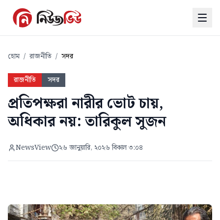
হোম
/
রাজনীতি
/
সদর
রাজনীতি
সদর
প্রতিপক্ষরা নারীর ভোট চায়,
অধিকার নয়: তারিকুল সুজন
NewsView
২৬ জানুয়ারি, ২০২৬ বিকাল ৩:০৪