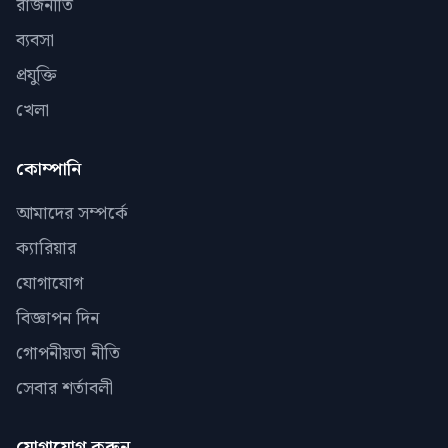
রাজনীতি
ব্যবসা
প্রযুক্তি
খেলা
কোম্পানি
আমাদের সম্পর্কে
ক্যারিয়ার
যোগাযোগ
বিজ্ঞাপন দিন
গোপনীয়তা নীতি
সেবার শর্তাবলী
যোগাযোগ করুন