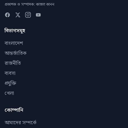
প্রকাশক ও সম্পাদক: কাজল কানন
বিভাগসমূহ
বাংলাদেশ
আন্তর্জাতিক
রাজনীতি
ব্যবসা
প্রযুক্তি
খেলা
কোম্পানি
আমাদের সম্পর্কে