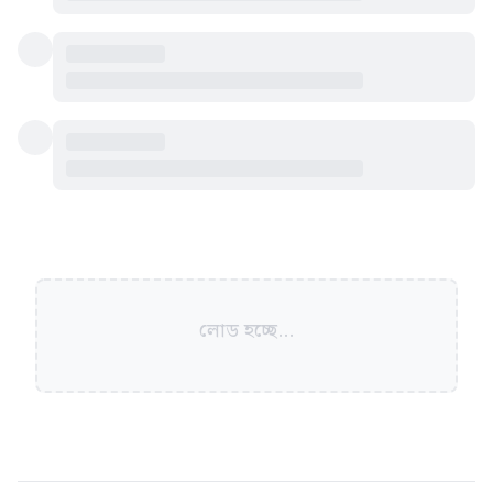
লোড হচ্ছে...