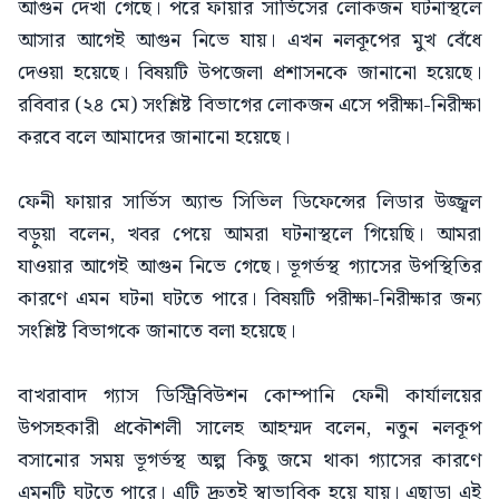
আগুন দেখা গেছে। পরে ফায়ার সার্ভিসের লোকজন ঘটনাস্থলে
আসার আগেই আগুন নিভে যায়। এখন নলকূপের মুখ বেঁধে
দেওয়া হয়েছে। বিষয়টি উপজেলা প্রশাসনকে জানানো হয়েছে।
রবিবার (২৪ মে) সংশ্লিষ্ট বিভাগের লোকজন এসে পরীক্ষা-নিরীক্ষা
করবে বলে আমাদের জানানো হয়েছে।
ফেনী ফায়ার সার্ভিস অ্যান্ড সিভিল ডিফেন্সের লিডার উজ্জ্বল
বড়ুয়া বলেন, খবর পেয়ে আমরা ঘটনাস্থলে গিয়েছি। আমরা
যাওয়ার আগেই আগুন নিভে গেছে। ভূগর্ভস্থ গ্যাসের উপস্থিতির
কারণে এমন ঘটনা ঘটতে পারে। বিষয়টি পরীক্ষা-নিরীক্ষার জন্য
সংশ্লিষ্ট বিভাগকে জানাতে বলা হয়েছে।
বাখরাবাদ গ্যাস ডিস্ট্রিবিউশন কোম্পানি ফেনী কার্যালয়ের
উপসহকারী প্রকৌশলী সালেহ আহম্মদ বলেন, নতুন নলকূপ
বসানোর সময় ভূগর্ভস্থ অল্প কিছু জমে থাকা গ্যাসের কারণে
এমনটি ঘটতে পারে। এটি দ্রুতই স্বাভাবিক হয়ে যায়। এছাড়া এই