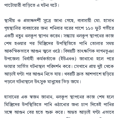
পাটোয়ারী বাড়িতে এ ঘটনা ঘটে।
স্থানীয় ও প্রত্যক্ষদর্শী সূত্রে জানা গেছে, ব্যবসায়ী মো. হাসান
গৃহস্থালির ব্যবহারের জন্য শনিবার ঘরের পাশে ১১০ ফুট গভীরে
একটি নতুন নলকূপ স্থাপন করেন। সন্ধ্যায় নলকূপ স্থাপনের কাজ
শেষ হওয়ার পর মিস্ত্রিদের উপস্থিতিতে পানি তোলার সময়
আকস্মিকভাবে আগুন জ্বলে ওঠে। বিষয়টি তাৎক্ষণিক দাগনভূঞা
উপজেলা নির্বাহী কর্মকর্তাকে (ইউএনও) জানানো হলে পরে
ফায়ার সার্ভিস ঘটনাস্থল পরিদর্শন করে। সেখানে প্রায় দুই থেকে
আড়াই ঘণ্টা পর আগুন নিভে যায়। খবরটি দ্রুত আশপাশে ছড়িয়ে
পড়লে ঘটনাস্থলে উৎসুক মানুষের ভিড় জমে।
হাসানের এক স্বজন জানান, নলকূপ স্থাপনের কাজ শেষ হলে
মিস্ত্রিদের উপস্থিতিতে পানি ওঠানোর জন্য চাপ দিতেই পানির
সঙ্গে আগুন বের হতে শুরু করে। অন্তত আড়াই ঘণ্টা এভাবে