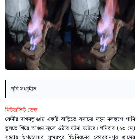
ছবি সংগৃহীত
নিউজভিউ ডেস্ক
ফেনীর দাগনভূঞায় একটি বাড়িতে বসানো নতুন নলকূপে পানি
তুলতে গিয়ে আগুন জ্বলে ওঠার ঘটনা ঘটেছে। শনিবার (২৩ মে)
সন্ধ্যায় উপজেলার সুন্দরপুর ইউনিয়নের কোরবানপুর গ্রামের