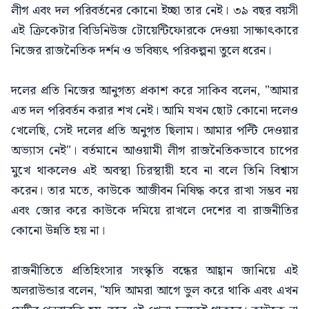
লীগ এবং দল পরিবর্তনের কোনো ইচ্ছা তার নেই। ৩৯ বছর বয়সী
এই ক্রিকেটার বিডিনিউজ টোয়েন্টিফোরকে দেওয়া সাক্ষাৎকারে
নিজের রাজনৈতিক দর্শন ও ভবিষ্যৎ পরিকল্পনা তুলে ধরেন।
দলের প্রতি নিজের আনুগত্য প্রকাশ করে সাকিব বলেন, "আমার
এত দল পরিবর্তন করার শখ নেই। আমি যখন ছোট কোনো দলেও
খেলেছি, সেই দলের প্রতি অনুগত ছিলাম। আমার পল্টি দেওয়ার
অভ্যাস নেই"। বর্তমানে আওয়ামী লীগ রাজনৈতিকভাবে চাপের
মুখে থাকলেও এই অবস্থা চিরস্থায়ী হবে না বলে তিনি বিশ্বাস
করেন। তার মতে, কাউকে আজীবন নিষিদ্ধ করে রাখা সম্ভব নয়
এবং জোর করে কাউকে দমিয়ে রাখলে দেশের বা রাজনীতির
কোনো উন্নতি হয় না।
রাজনীতিতে প্রতিহিংসার সংস্কৃতি বন্ধের আহ্বান জানিয়ে এই
অলরাউন্ডার বলেন, "যদি আমরা আগে ভুল করে থাকি এবং এখন