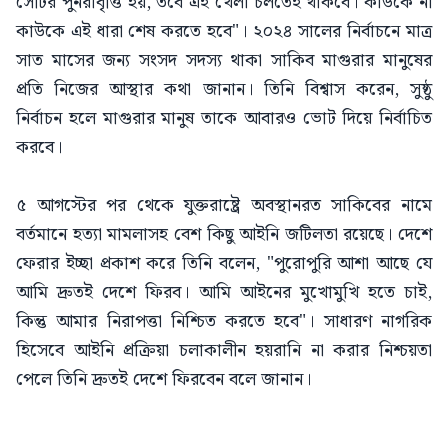
সেটির পুনরাবৃত্তি হয়, তবে এই খেলা চলতেই থাকবে। কাউকে না
কাউকে এই ধারা শেষ করতে হবে"। ২০২৪ সালের নির্বাচনে মাত্র
সাত মাসের জন্য সংসদ সদস্য থাকা সাকিব মাগুরার মানুষের
প্রতি নিজের আস্থার কথা জানান। তিনি বিশ্বাস করেন, সুষ্ঠু
নির্বাচন হলে মাগুরার মানুষ তাকে আবারও ভোট দিয়ে নির্বাচিত
করবে।
৫ আগস্টের পর থেকে যুক্তরাষ্ট্রে অবস্থানরত সাকিবের নামে
বর্তমানে হত্যা মামলাসহ বেশ কিছু আইনি জটিলতা রয়েছে। দেশে
ফেরার ইচ্ছা প্রকাশ করে তিনি বলেন, "পুরোপুরি আশা আছে যে
আমি দ্রুতই দেশে ফিরব। আমি আইনের মুখোমুখি হতে চাই,
কিন্তু আমার নিরাপত্তা নিশ্চিত করতে হবে"। সাধারণ নাগরিক
হিসেবে আইনি প্রক্রিয়া চলাকালীন হয়রানি না করার নিশ্চয়তা
পেলে তিনি দ্রুতই দেশে ফিরবেন বলে জানান।