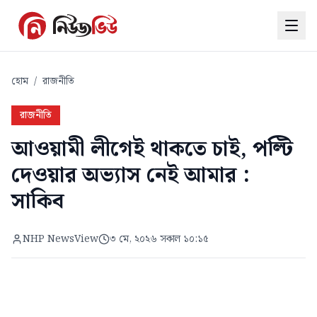
হোম
/
রাজনীতি
রাজনীতি
আওয়ামী লীগেই থাকতে চাই, পল্টি
দেওয়ার অভ্যাস নেই আমার :
সাকিব
NHP NewsView
৩ মে, ২০২৬ সকাল ১০:১৫