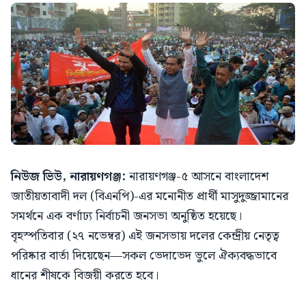
নিউজ ভিউ, নারায়ণগঞ্জ:
নারায়ণগঞ্জ-৫ আসনে বাংলাদেশ
জাতীয়তাবাদী দল (বিএনপি)-এর মনোনীত প্রার্থী মাসুদুজ্জামানের
সমর্থনে এক বর্ণাঢ্য নির্বাচনী জনসভা অনুষ্ঠিত হয়েছে।
বৃহস্পতিবার (২৭ নভেম্বর) এই জনসভায় দলের কেন্দ্রীয় নেতৃত্ব
পরিষ্কার বার্তা দিয়েছেন—সকল ভেদাভেদ ভুলে ঐক্যবদ্ধভাবে
ধানের শীষকে বিজয়ী করতে হবে।