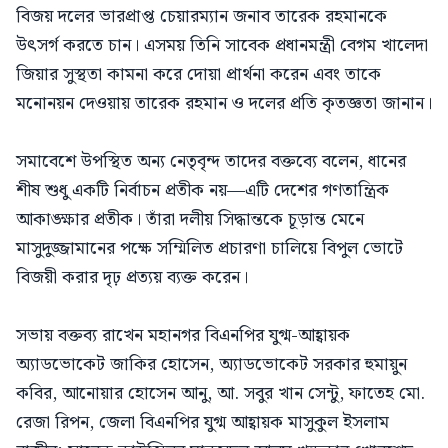
বিজয় দলের ভারপ্রাপ্ত চেয়ারম্যান জনাব তারেক রহমানকে
উৎসর্গ করতে চান। এসময় তিনি সাবেক প্রধানমন্ত্রী বেগম খালেদা
জিয়ার সুস্থতা কামনা করে দোয়া প্রার্থনা করেন এবং তাকে
মনোনয়ন দেওয়ায় তারেক রহমান ও দলের প্রতি কৃতজ্ঞতা জানান।
সমাবেশে উপস্থিত অন্য নেতৃবৃন্দ তাদের বক্তব্যে বলেন, ধানের
শীষ শুধু একটি নির্বাচন প্রতীক নয়—এটি দেশের গণতান্ত্রিক
আকাঙ্ক্ষার প্রতীক। তাঁরা দলীয় সিদ্ধান্তকে চূড়ান্ত মেনে
মাসুদুজ্জামানের পক্ষে সম্মিলিত প্রচারণা চালিয়ে বিপুল ভোটে
বিজয়ী করার দৃঢ় প্রত্যয় ব্যক্ত করেন।
সভায় বক্তব্য রাখেন মহানগর বিএনপির যুগ্ম-আহ্বায়ক
অ্যাডভোকেট জাকির হোসেন, অ্যাডভোকেট সরকার হুমায়ুন
কবির, আনোয়ার হোসেন আনু, আ. সবুর খান সেন্টু, ফাতেহ মো.
রেজা রিপন, জেলা বিএনপির যুগ্ম আহ্বায়ক মাসুকুল ইসলাম