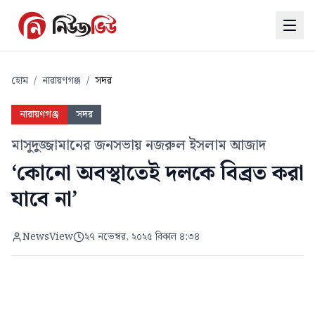
হোম
/
নারায়ণগঞ্জ
/
সদর
নারায়ণগঞ্জ
সদর
মাসুদুজ্জামানের জনসভায় নজরুল ইসলাম আজাদ
‘কোনো অবস্থাতেই দলকে বিব্রত করা
যাবে না’
NewsView
২৭ নভেম্বর, ২০২৫ বিকাল ৪:৩৪