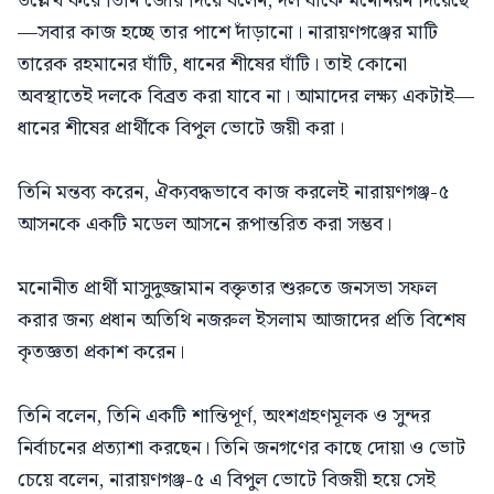
উল্লেখ করে তিনি জোর দিয়ে বলেন, দল যাকে মনোনয়ন দিয়েছে
—সবার কাজ হচ্ছে তার পাশে দাঁড়ানো। নারায়ণগঞ্জের মাটি
তারেক রহমানের ঘাঁটি, ধানের শীষের ঘাঁটি। তাই কোনো
অবস্থাতেই দলকে বিব্রত করা যাবে না। আমাদের লক্ষ্য একটাই—
ধানের শীষের প্রার্থীকে বিপুল ভোটে জয়ী করা।
তিনি মন্তব্য করেন, ঐক্যবদ্ধভাবে কাজ করলেই নারায়ণগঞ্জ-৫
আসনকে একটি মডেল আসনে রূপান্তরিত করা সম্ভব।
মনোনীত প্রার্থী মাসুদুজ্জামান বক্তৃতার শুরুতে জনসভা সফল
করার জন্য প্রধান অতিথি নজরুল ইসলাম আজাদের প্রতি বিশেষ
কৃতজ্ঞতা প্রকাশ করেন।
তিনি বলেন, তিনি একটি শান্তিপূর্ণ, অংশগ্রহণমূলক ও সুন্দর
নির্বাচনের প্রত্যাশা করছেন। তিনি জনগণের কাছে দোয়া ও ভোট
চেয়ে বলেন, নারায়ণগঞ্জ-৫ এ বিপুল ভোটে বিজয়ী হয়ে সেই