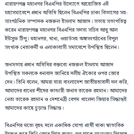
নারায়ণগঞ্জ মহানগর বিএনপির উদ্যোগে আয়োজিত এই
মহাসমাবেশে প্রধান অতিথি ছিলেন বিএনপির ঢাকা বিভাগের সহ-
সাংগঠনিক সম্পাদক নজরুল ইসলাম আজাদ। সভায় সভাপতিত্ব
করেন নারায়ণগঞ্জ মহানগর বিএনপির সদস্য সচিব আবু আল
ইউসুফ টিপু। মহানগর, থানা, ওয়ার্ডসহ অঙ্গসংগঠনের বিপুল
সংখ্যক নেতাকর্মী ও এলাকাবাসী সমাবেশে উপস্থিত ছিলেন।
জনসভায় প্রধান অতিথির বক্তব্যে নজরুল ইসলাম আজাদ
উপস্থিত সকলকে ধন্যবাদ জানিয়ে দলীয় ঐক্যের ওপর জোর
দেন। তিনি বলেন, আমরা যারা বাংলাদেশ জাতীয়তাবাদী দল করি,
আমাদের ধানের শীষের কান্ডারী জনাব তারেক রহমান। আমাদের
নেতা তারেক রহমান ও দেশনেত্রী বেগম খালেদা জিয়ার সিদ্ধান্তই
আমাদের কাছে চূড়ান্ত সিদ্ধান্ত।
বিএনপির মতো বৃহৎ দলে একাধিক যোগ্য প্রার্থী থাকা স্বাভাবিক