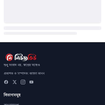
শুধু সংবাদ নয়, স্বপ্নের সঙ্গেও
প্রকাশক ও সম্পাদক: কাজল কানন
বিভাগসমূহ