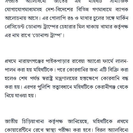
সম্প্রতি অ্যালবিনো জাতের এই মহিষটি সামাজিক
যোগাযোগমাধ্যমসহ দেশ-বিদেশের বিভিন্ন গণমাধ্যমে ব্যাপক
আলোচনায় আসে। এর গোলাপি রঙ ও মাথার চুলের সঙ্গে মার্কিন
প্রেসিডেন্ট ডোনাল্ড ট্রাম্পের চেহারার মিল থাকায় খামার কর্তৃপক্ষ
এর নাম রাখে ‘ডোনাল্ড ট্রাম্প’।
প্রথমে নারায়ণগঞ্জের পাইকপাড়ার রাবেয়া অ্যাগ্রো ফার্মে লালন-
পালন করা হয় মহিষটিকে। পরে কোরবানির জন্য এটি বিক্রি করা
হলেও শেষ পর্যন্ত স্বরাষ্ট্র মন্ত্রণালয়ের হস্তক্ষেপে কোরবানি বন্ধ
করা হয়। এরপর পুলিশি তত্ত্বাবধানে মহিষটিকে কেরানীগঞ্জ থেকে
নিয়ে যাওয়া হয়।
জাতীয় চিড়িয়াখানা কর্তৃপক্ষ জানিয়েছে, মহিষটিকে প্রথমে
কোয়ারেন্টিনে রেখে স্বাস্থ্য পরীক্ষা করা হবে। বিরল অ্যালবিনো