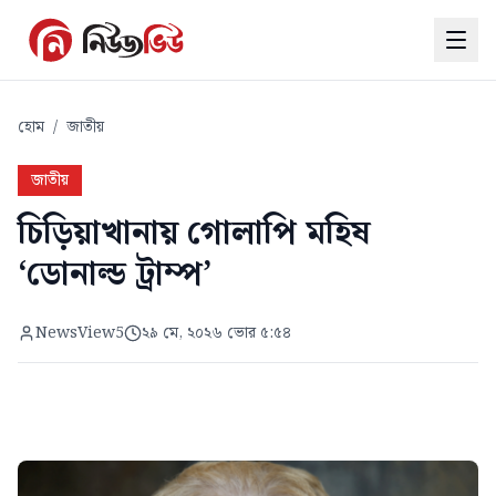
হোম
/
জাতীয়
জাতীয়
চিড়িয়াখানায় গোলাপি মহিষ
‘ডোনাল্ড ট্রাম্প’
NewsView5
২৯ মে, ২০২৬ ভোর ৫:৫৪