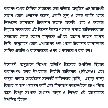
নারায়ণগঞ্জের সিভিল সার্জনের সভাপতিত্বে অনুষ্ঠিত এই উদ্বোধনী
সভায় জেলা প্রশাসক বলেন, একটি সুস্থ ও সবল জাতি গঠনে
শিশুদের সময়মতো টিকাদান অত্যন্ত জরুরি। হাম ও রুবেলা
নির্মূলে সরকারের এই বিশেষ উদ্যোগ সফল করতে অভিভাবকসহ
সমাজের সকল স্তরের মানুষকে এগিয়ে আসার আহ্বান জানান
তিনি। অনুষ্ঠানে জেলা প্রশাসনের পক্ষ থেকে টিকাদান কার্যক্রমের
সার্বিক প্রস্তুতি ও বাস্তবায়নের ওপর গুরুত্বারোপ করা হয়।
উদ্বোধনী অনুষ্ঠানে বিশেষ অতিথি হিসেবে উপস্থিত ছিলেন
নারায়ণগঞ্জ সদর উপজেলা নির্বাহী অফিসার (ইউএনও) এবং
ফতুল্লা রাজস্ব সার্কেলের সহকারী কমিশনার (ভূমি)। এছাড়া স্বাস্থ্য
বিভাগের মাঠ পর্যায়ের কর্মী এবং টিকাদান ক্যাম্পেইনে অংশ নিতে
আসা বিপুল সংখ্যক সাধারণ মানুষ ও শিশুরা এই আয়োজনে
উপস্থিত ছিলেন।