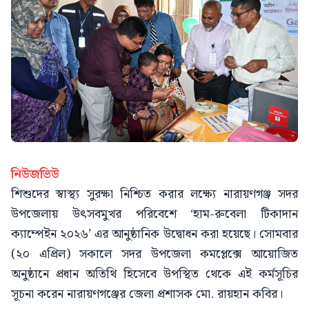
নিউজভিউ
শিশুদের স্বাস্থ্য সুরক্ষা নিশ্চিত করার লক্ষ্যে নারায়ণগঞ্জ সদর
উপজেলায় উৎসবমুখর পরিবেশে ‘হাম-রুবেলা টিকাদান
ক্যাম্পেইন ২০২৬’ এর আনুষ্ঠানিক উদ্বোধন করা হয়েছে। সোমবার
(২০ এপ্রিল) সকালে সদর উপজেলা কমপ্লেক্সে আয়োজিত
অনুষ্ঠানে প্রধান অতিথি হিসেবে উপস্থিত থেকে এই কর্মসূচির
সূচনা করেন নারায়ণগঞ্জের জেলা প্রশাসক মো. রায়হান কবির।