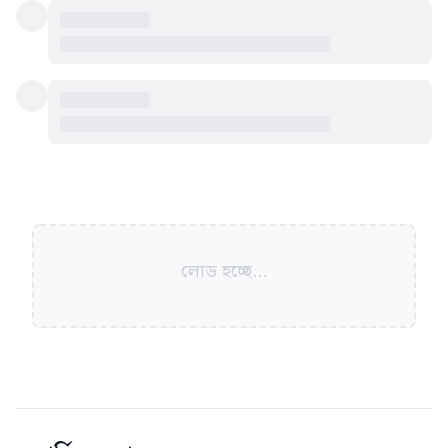
লোড হচ্ছে...