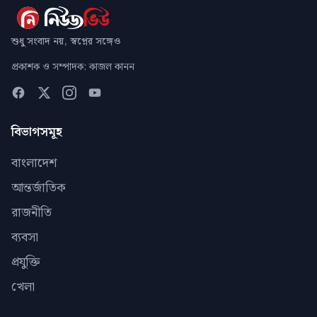
শুধু সংবাদ নয়, স্বপ্নের সঙ্গেও
প্রকাশক ও সম্পাদক: কাজল কানন
বিভাগসমূহ
বাংলাদেশ
আন্তর্জাতিক
রাজনীতি
ব্যবসা
প্রযুক্তি
খেলা