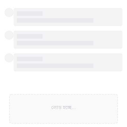
লোড হচ্ছে...