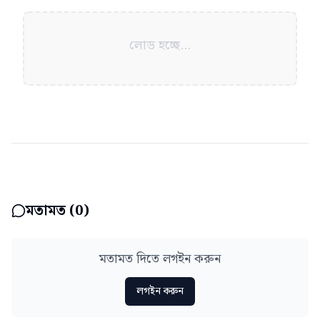
লোড হচ্ছে...
মতামত (
0
)
মতামত দিতে লগইন করুন
লগইন করুন