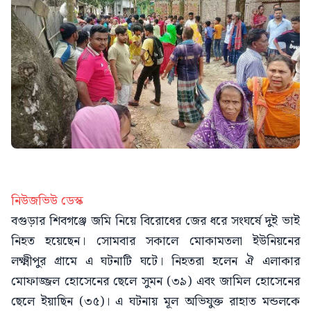
নিউজভিউ ডেস্ক
বগুড়ার শিবগঞ্জে জমি নিয়ে বিরোধের জের ধরে সংঘর্ষে দুই ভাই
নিহত হয়েছেন। সোমবার সকালে মোকামতলা ইউনিয়নের
লক্ষ্মীপুর গ্রামে এ ঘটনাটি ঘটে। নিহতরা হলেন ঐ এলাকার
মোফাজ্জল হোসেনের ছেলে সুমন (৩৯) এবং জামিল হোসেনের
ছেলে ইয়াছিন (৩৫)। এ ঘটনায় মূল অভিযুক্ত রাহাত মন্ডলকে