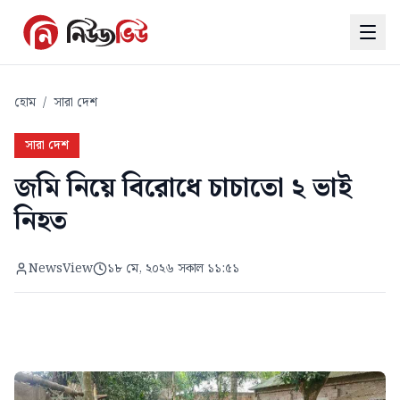
হোম
/
সারা দেশ
সারা দেশ
জমি নিয়ে বিরোধে চাচাতো ২ ভাই
নিহত
NewsView
১৮ মে, ২০২৬ সকাল ১১:৫১