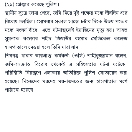
(২১) গ্রেপ্তার করেছে পুলিশ।
স্থানীয় সূত্রে জানা গেছে, জমি নিয়ে দুই পক্ষের মধ্যে দীর্ঘদিন ধরে
বিরোধ চলছিল। সোমবার সকাল সাড়ে ৮টার দিকে উভয় পক্ষের
মধ্যে সংঘর্ষ বাঁধে। এতে ঘটনাস্থলেই ইয়াছিনের মৃত্যু হয়। আহত
সুমনকে বগুড়ার শহীদ জিয়াউর রহমান মেডিকেল কলেজ
হাসপাতালে নেওয়া হলে তিনি মারা যান।
শিবগঞ্জ থানার ভারপ্রাপ্ত কর্মকর্তা (ওসি) শাহীনুজ্জামান বলেন,
জমি-সংক্রান্ত বিরোধ থেকেই এ সহিংসতার ঘটনা ঘটেছে।
পরিস্থিতি নিয়ন্ত্রণে এলাকায় অতিরিক্ত পুলিশ মোতায়েন করা
হয়েছে। নিহতদের মরদেহ ময়নাতদন্তের জন্য হাসপাতাল মর্গে
পাঠানো হয়েছে।