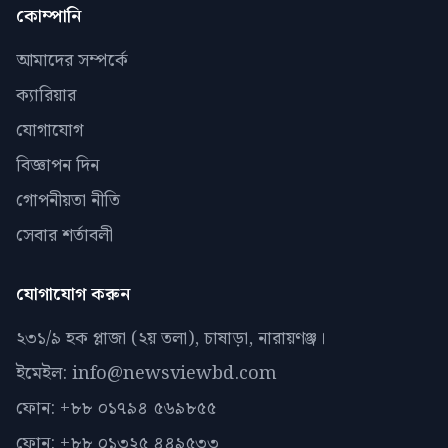
কোম্পানি
আমাদের সম্পর্কে
ক্যারিয়ার
যোগাযোগ
বিজ্ঞাপন দিন
গোপনীয়তা নীতি
সেবার শর্তাবলী
যোগাযোগ করুন
২৩১/৯ হক প্লাজা (২য় তলা), চাষাড়া, নারায়ণঞ্জ।
ইমেইল: info@newsviewbd.com
ফোন: +৮৮ ০১৭৯৪ ৫৬৯৮৫৫
ফোন: +৮৮ ০১৩২৫ ৪৪৯৫৩৩