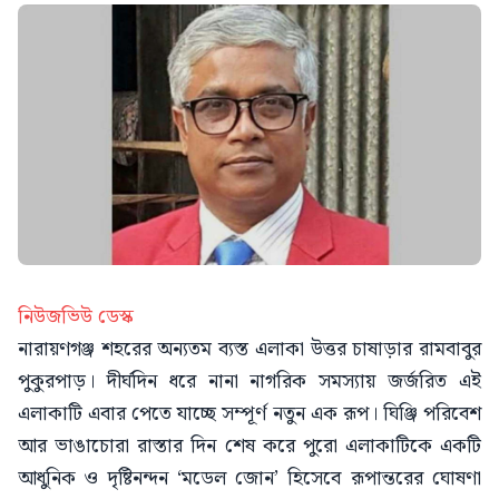
নিউজভিউ ডেস্ক
নারায়ণগঞ্জ শহরের অন্যতম ব্যস্ত এলাকা উত্তর চাষাড়ার রামবাবুর
পুকুরপাড়। দীর্ঘদিন ধরে নানা নাগরিক সমস্যায় জর্জরিত এই
এলাকাটি এবার পেতে যাচ্ছে সম্পূর্ণ নতুন এক রূপ। ঘিঞ্জি পরিবেশ
আর ভাঙাচোরা রাস্তার দিন শেষ করে পুরো এলাকাটিকে একটি
আধুনিক ও দৃষ্টিনন্দন ‘মডেল জোন’ হিসেবে রূপান্তরের ঘোষণা