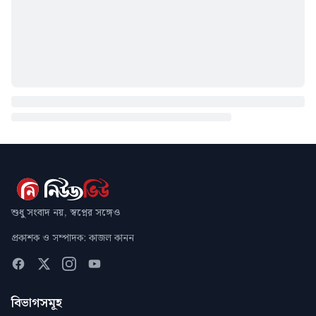
শুধু সংবাদ নয়, স্বপ্নের সঙ্গেও
প্রকাশক ও সম্পাদক: কাজল কানন
বিভাগসমূহ