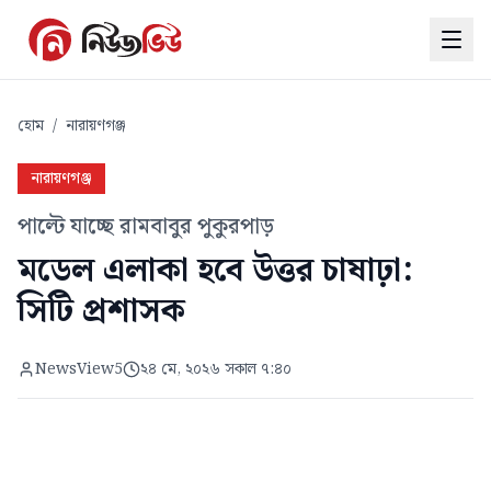
হোম
/
নারায়ণগঞ্জ
নারায়ণগঞ্জ
পাল্টে যাচ্ছে রামবাবুর পুকুরপাড়
মডেল এলাকা হবে উত্তর চাষাঢ়া:
সিটি প্রশাসক
NewsView5
২৪ মে, ২০২৬ সকাল ৭:৪০