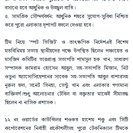
বসানো হবে আধুনিক ও উজ্জ্বল বাতি।
৫. সামগ্রিক সৌন্দর্যবর্ধন: আধুনিক শহুরে সুযোগ-সুবিধা নিশ্চিত
করে পুরো এলাকার দৃশ্যপট বদলে দেওয়া হবে।
টিম নিয়ে 'স্পট ভিজিট' ও তাৎক্ষণিক নির্দেশএই বিশেষ
মতবিনিময় সভায় স্থানীয়দের পক্ষে উপস্থিত ছিলেন পঞ্চায়েত ও
মসজিদ কমিটির ভারপ্রাপ্ত সভাপতি শামসুল হক খান, সাধারণ
সম্পাদক কামরান হোসেন আবুল, সহ-সভাপতি মিজান, নিট
ওডুনা অ্যাসোসিয়েশনের সাবেক সহ-সভাপতি আবুল বাশারসহ
নূরুল হুদা, সনেট সিনহা, সেন্টু খান এবং এলাকার গণ্যমান্য
ব্যক্তিবর্গ।শুধু আলোচনার টেবিল বা বক্তৃতার মাঝেই সীমাবদ্ধ
ছিলেন না নাসিক প্রশাসক।
১২ নং ওয়ার্ডের কাউন্সিলর শওকত হাশেম শকু এবং সিটি
কর্পোরেশনের নির্বাহী প্রকৌশলীসহ পুরো টেকনিক্যাল টিমকে