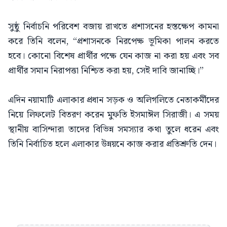
সুষ্ঠু নির্বাচনি পরিবেশ বজায় রাখতে প্রশাসনের হস্তক্ষেপ কামনা
করে তিনি বলেন, “প্রশাসনকে নিরপেক্ষ ভূমিকা পালন করতে
হবে। কোনো বিশেষ প্রার্থীর পক্ষে যেন কাজ না করা হয় এবং সব
প্রার্থীর সমান নিরাপত্তা নিশ্চিত করা হয়, সেই দাবি জানাচ্ছি।”
এদিন নয়ামাটি এলাকার প্রধান সড়ক ও অলিগলিতে নেতাকর্মীদের
নিয়ে লিফলেট বিতরণ করেন মুফতি ইসমাঈল সিরাজী। এ সময়
স্থানীয় বাসিন্দারা তাদের বিভিন্ন সমস্যার কথা তুলে ধরেন এবং
তিনি নির্বাচিত হলে এলাকার উন্নয়নে কাজ করার প্রতিশ্রুতি দেন।