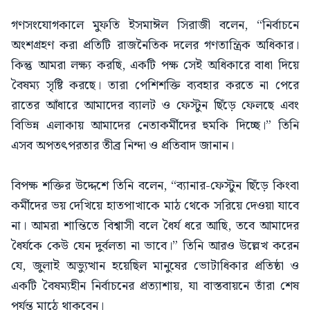
গণসংযোগকালে মুফতি ইসমাঈল সিরাজী বলেন, “নির্বাচনে
অংশগ্রহণ করা প্রতিটি রাজনৈতিক দলের গণতান্ত্রিক অধিকার।
কিন্তু আমরা লক্ষ্য করছি, একটি পক্ষ সেই অধিকারে বাধা দিয়ে
বৈষম্য সৃষ্টি করছে। তারা পেশিশক্তি ব্যবহার করতে না পেরে
রাতের আঁধারে আমাদের ব্যালট ও ফেস্টুন ছিঁড়ে ফেলছে এবং
বিভিন্ন এলাকায় আমাদের নেতাকর্মীদের হুমকি দিচ্ছে।” তিনি
এসব অপতৎপরতার তীব্র নিন্দা ও প্রতিবাদ জানান।
বিপক্ষ শক্তির উদ্দেশে তিনি বলেন, “ব্যানার-ফেস্টুন ছিঁড়ে কিংবা
কর্মীদের ভয় দেখিয়ে হাতপাখাকে মাঠ থেকে সরিয়ে দেওয়া যাবে
না। আমরা শান্তিতে বিশ্বাসী বলে ধৈর্য ধরে আছি, তবে আমাদের
ধৈর্যকে কেউ যেন দুর্বলতা না ভাবে।” তিনি আরও উল্লেখ করেন
যে, জুলাই অভ্যুত্থান হয়েছিল মানুষের ভোটাধিকার প্রতিষ্ঠা ও
একটি বৈষম্যহীন নির্বাচনের প্রত্যাশায়, যা বাস্তবায়নে তাঁরা শেষ
পর্যন্ত মাঠে থাকবেন।