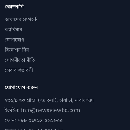
কোম্পানি
আমাদের সম্পর্কে
ক্যারিয়ার
যোগাযোগ
বিজ্ঞাপন দিন
গোপনীয়তা নীতি
সেবার শর্তাবলী
যোগাযোগ করুন
২৩১/৯ হক প্লাজা (২য় তলা), চাষাড়া, নারায়ণঞ্জ।
ইমেইল: info@newsviewbd.com
ফোন: +৮৮ ০১৭৯৪ ৫৬৯৮৫৫