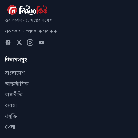
শুধু সংবাদ নয়, স্বপ্নের সঙ্গেও
প্রকাশক ও সম্পাদক: কাজল কানন
বিভাগসমূহ
বাংলাদেশ
আন্তর্জাতিক
রাজনীতি
ব্যবসা
প্রযুক্তি
খেলা