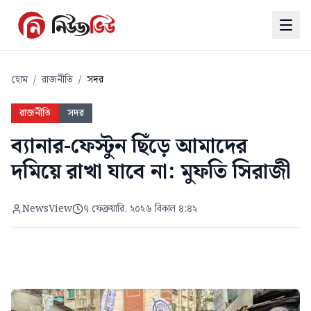
হোম
/
রাজনীতি
/
সদর
রাজনীতি
সদর
ব্যানার-ফেস্টুন ছিঁড়ে আমাদের
দমিয়ে রাখা যাবে না: মুফতি সিরাজী
NewsView
৭ ফেব্রুয়ারি, ২০২৬ বিকাল ৪:৪২