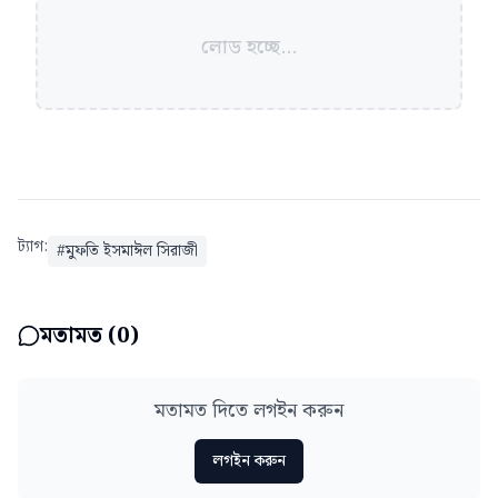
লোড হচ্ছে...
ট্যাগ:
#
মুফতি ইসমাঈল সিরাজী
মতামত (
0
)
মতামত দিতে লগইন করুন
লগইন করুন