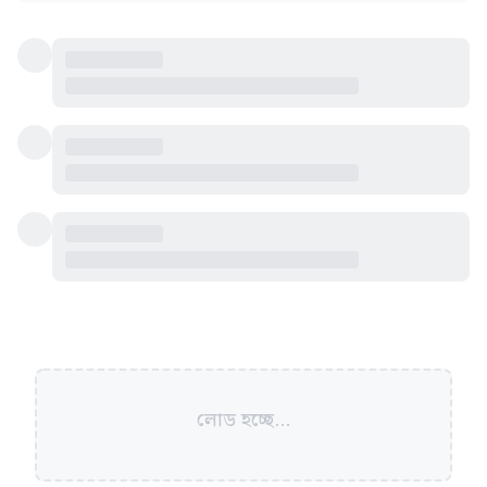
লোড হচ্ছে...