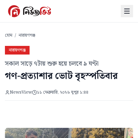
হোম
/
নারায়ণগঞ্জ
নারায়ণগঞ্জ
সকাল সাড়ে ৭টায় শুরু হয়ে চলবে ৯ ঘণ্টা
গণ-প্রত্যাশার ভোট বৃহস্পতিবার
NewsView
১১ ফেব্রুয়ারি, ২০২৬ দুপুর ১:৪৪