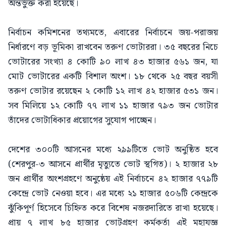
অন্তর্ভুক্ত করা হয়েছে।
নির্বাচন কমিশনের তথ্যমতে, এবারের নির্বাচনে জয়-পরাজয়
নির্ধারণে বড় ভূমিকা রাখবেন তরুণ ভোটাররা। ৩৫ বছরের নিচে
ভোটারের সংখ্যা ৪ কোটি ৯০ লাখ ৪৩ হাজার ৫৬১ জন, যা
মোট ভোটারের একটি বিশাল অংশ। ১৮ থেকে ২৫ বছর বয়সী
তরুণ ভোটার রয়েছেন ২ কোটি ১২ লাখ ৪২ হাজার ৫৩১ জন।
সব মিলিয়ে ১২ কোটি ৭৭ লাখ ১১ হাজার ৭৯৩ জন ভোটার
তাঁদের ভোটাধিকার প্রয়োগের সুযোগ পাচ্ছেন।
দেশের ৩০০টি আসনের মধ্যে ২৯৯টিতে ভোট অনুষ্ঠিত হবে
(শেরপুর-৩ আসনে প্রার্থীর মৃত্যুতে ভোট স্থগিত)। ২ হাজার ২৮
জন প্রার্থীর অংশগ্রহণে অনুষ্ঠেয় এই নির্বাচনে ৪২ হাজার ৭৭৯টি
কেন্দ্রে ভোট নেওয়া হবে। এর মধ্যে ২১ হাজার ৫০৬টি কেন্দ্রকে
ঝুঁকিপূর্ণ হিসেবে চিহ্নিত করে বিশেষ নজরদারিতে রাখা হয়েছে।
প্রায় ৭ লাখ ৮৫ হাজার ভোটগ্রহণ কর্মকর্তা এই মহাযজ্ঞ