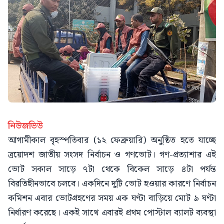
নিউজভিউ
আগামীকাল বৃহস্পতিবার (১২ ফেব্রুয়ারি) অনুষ্ঠিত হতে যাচ্ছে
ত্রয়োদশ জাতীয় সংসদ নির্বাচন ও গণভোট। গণ-প্রত্যাশার এই
ভোট সকাল সাড়ে ৭টা থেকে বিকেল সাড়ে ৪টা পর্যন্ত
বিরতিহীনভাবে চলবে। একদিনে দুটি ভোট হওয়ার কারণে নির্বাচন
কমিশন এবার ভোটগ্রহণের সময় এক ঘণ্টা বাড়িয়ে মোট ৯ ঘণ্টা
নির্ধারণ করেছে। একই সাথে এবারই প্রথম পোস্টাল ব্যালট ব্যবস্থা