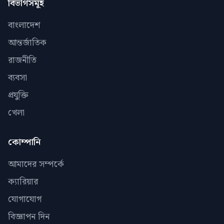
বিভাগসমূহ
বাংলাদেশ
আন্তর্জাতিক
রাজনীতি
ব্যবসা
প্রযুক্তি
খেলা
কোম্পানি
আমাদের সম্পর্কে
ক্যারিয়ার
যোগাযোগ
বিজ্ঞাপন দিন