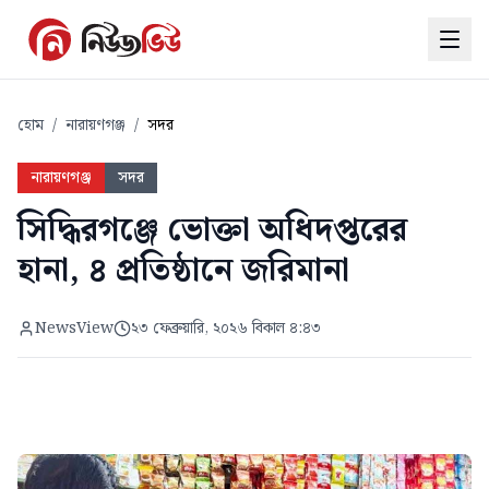
হোম
/
নারায়ণগঞ্জ
/
সদর
নারায়ণগঞ্জ
সদর
সিদ্ধিরগঞ্জে ভোক্তা অধিদপ্তরের
হানা, ৪ প্রতিষ্ঠানে জরিমানা
NewsView
২৩ ফেব্রুয়ারি, ২০২৬ বিকাল ৪:৪৩