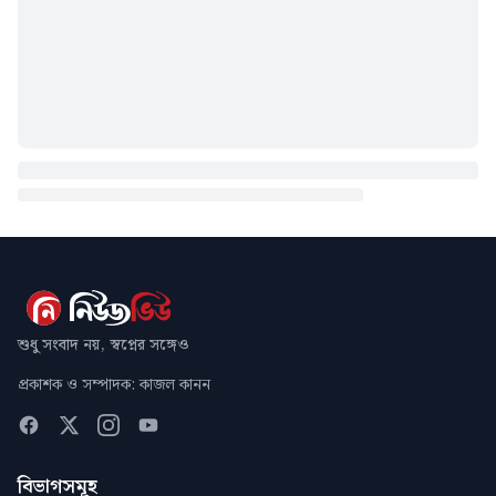
শুধু সংবাদ নয়, স্বপ্নের সঙ্গেও
প্রকাশক ও সম্পাদক: কাজল কানন
বিভাগসমূহ