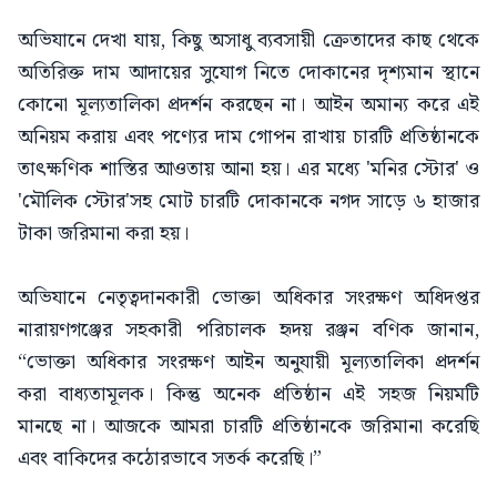
অভিযানে দেখা যায়, কিছু অসাধু ব্যবসায়ী ক্রেতাদের কাছ থেকে
অতিরিক্ত দাম আদায়ের সুযোগ নিতে দোকানের দৃশ্যমান স্থানে
কোনো মূল্যতালিকা প্রদর্শন করছেন না। আইন অমান্য করে এই
অনিয়ম করায় এবং পণ্যের দাম গোপন রাখায় চারটি প্রতিষ্ঠানকে
তাৎক্ষণিক শাস্তির আওতায় আনা হয়। এর মধ্যে 'মনির স্টোর' ও
'মৌলিক স্টোর'সহ মোট চারটি দোকানকে নগদ সাড়ে ৬ হাজার
টাকা জরিমানা করা হয়।
অভিযানে নেতৃত্বদানকারী ভোক্তা অধিকার সংরক্ষণ অধিদপ্তর
নারায়ণগঞ্জের সহকারী পরিচালক হৃদয় রঞ্জন বণিক জানান,
“ভোক্তা অধিকার সংরক্ষণ আইন অনুযায়ী মূল্যতালিকা প্রদর্শন
করা বাধ্যতামূলক। কিন্তু অনেক প্রতিষ্ঠান এই সহজ নিয়মটি
মানছে না। আজকে আমরা চারটি প্রতিষ্ঠানকে জরিমানা করেছি
এবং বাকিদের কঠোরভাবে সতর্ক করেছি।”