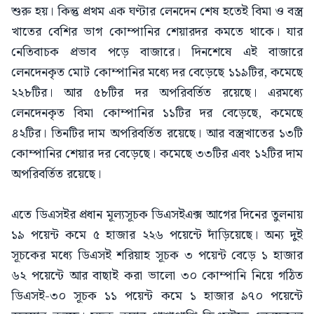
শুরু হয়। কিন্তু প্রথম এক ঘণ্টার লেনদেন শেষ হতেই বিমা ও বস্ত্র
খাতের বেশির ভাগ কোম্পানির শেয়ারদর কমতে থাকে। যার
নেতিবাচক প্রভাব পড়ে বাজারে। দিনশেষে এই বাজারে
লেনদেনকৃত মোট কোম্পানির মধ্যে দর বেড়েছে ১১৯টির, কমেছে
২২৮টির। আর ৫৮টির দর অপরিবর্তিত রয়েছে। এরমধ্যে
লেনদেনকৃত বিমা কোম্পানির ১১টির দর বেড়েছে, কমেছে
৪২টির। তিনটির দাম অপরিবর্তিত রয়েছে। আর বস্ত্রখাতের ১৩টি
কোম্পানির শেয়ার দর বেড়েছে। কমেছে ৩৩টির এবং ১২টির দাম
অপরিবর্তিত রয়েছে।
এতে ডিএসইর প্রধান মূল্যসূচক ডিএসইএক্স আগের দিনের তুলনায়
১৯ পয়েন্ট কমে ৫ হাজার ২২৬ পয়েন্টে দাঁড়িয়েছে। অন্য দুই
সূচকের মধ্যে ডিএসই শরিয়াহ সূচক ৩ পয়েন্ট বেড়ে ১ হাজার
৬২ পয়েন্টে আর বাছাই করা ভালো ৩০ কোম্পানি নিয়ে গঠিত
ডিএসই-৩০ সূচক ১১ পয়েন্ট কমে ১ হাজার ৯৭০ পয়েন্টে