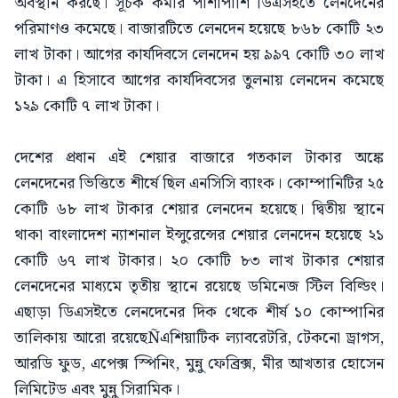
অবস্থান করছে। সূচক কমার পাশাপাশি ডিএসইতে লেনদেনের
পরিমাণও কমেছে। বাজারটিতে লেনদেন হয়েছে ৮৬৮ কোটি ২৩
লাখ টাকা। আগের কার্যদিবসে লেনদেন হয় ৯৯৭ কোটি ৩০ লাখ
টাকা। এ হিসাবে আগের কার্যদিবসের তুলনায় লেনদেন কমেছে
১২৯ কোটি ৭ লাখ টাকা।
দেশের প্রধান এই শেয়ার বাজারে গতকাল টাকার অঙ্কে
লেনদেনের ভিত্তিতে শীর্ষে ছিল এনসিসি ব্যাংক। কোম্পানিটির ২৫
কোটি ৬৮ লাখ টাকার শেয়ার লেনদেন হয়েছে। দ্বিতীয় স্থানে
থাকা বাংলাদেশ ন্যাশনাল ইন্সুরেন্সের শেয়ার লেনদেন হয়েছে ২১
কোটি ৬৭ লাখ টাকার। ২০ কোটি ৮৩ লাখ টাকার শেয়ার
লেনদেনের মাধ্যমে তৃতীয় স্থানে রয়েছে ডমিনেজ স্টিল বিল্ডিং।
এছাড়া ডিএসইতে লেনদেনের দিক থেকে শীর্ষ ১০ কোম্পানির
তালিকায় আরো রয়েছেÑএশিয়াটিক ল্যাবরেটরি, টেকনো ড্রাগস,
আরডি ফুড, এপেক্স স্পিনিং, মুন্নু ফেব্রিক্স, মীর আখতার হোসেন
লিমিটেড এবং মুন্নু সিরামিক।