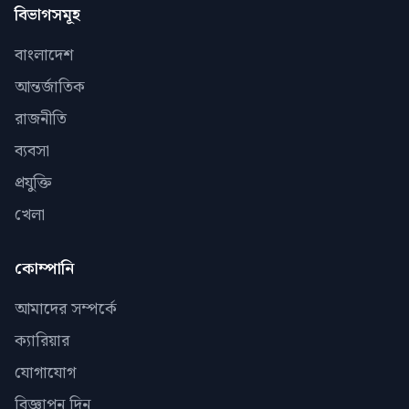
বিভাগসমূহ
বাংলাদেশ
আন্তর্জাতিক
রাজনীতি
ব্যবসা
প্রযুক্তি
খেলা
কোম্পানি
আমাদের সম্পর্কে
ক্যারিয়ার
যোগাযোগ
বিজ্ঞাপন দিন