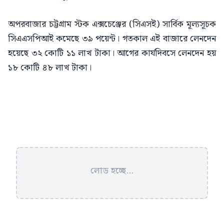
অপরবাজার চট্টগ্রাম স্টক এক্সচেঞ্জের (সিএসই) সার্বিক মূল্যসূচক
সিএএসপিআই কমেছে ৩৯ পয়েন্ট। গতকাল এই বাজারে লেনদেন
হয়েছে ৩২ কোটি ১১ লাখ টাকা। আগের কার্যদিবসে লেনদেন হয়
১৮ কোটি ৪৮ লাখ টাকা।
লোড হচ্ছে...