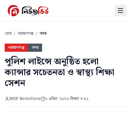
হোম
/
নারায়ণগঞ্জ
/
সদর
নারায়ণগঞ্জ
সদর
পুলিশ লাইন্সে অনুষ্ঠিত হলো
ক্যান্সার সচেতনতা ও স্বাস্থ্য শিক্ষা
সেশন
NHP NewsView
২ এপ্রিল, ২০২৬ বিকাল ৩:৫১