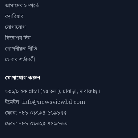
আমাদের সম্পর্কে
ক্যারিয়ার
যোগাযোগ
বিজ্ঞাপন দিন
গোপনীয়তা নীতি
সেবার শর্তাবলী
যোগাযোগ করুন
২৩১/৯ হক প্লাজা (২য় তলা), চাষাড়া, নারায়ণঞ্জ।
ইমেইল: info@newsviewbd.com
ফোন: +৮৮ ০১৭৯৪ ৫৬৯৮৫৫
ফোন: +৮৮ ০১৩২৫ ৪৪৯৫৩৩