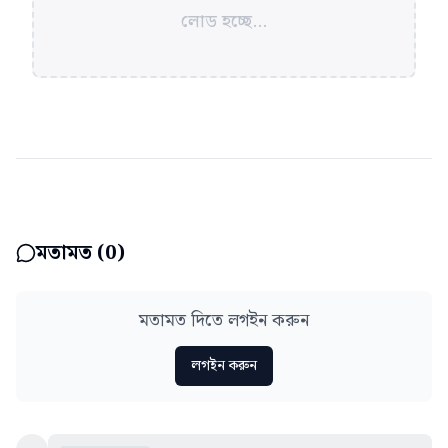
লোড হচ্ছে...
মতামত (
0
)
মতামত দিতে লগইন করুন
লগইন করুন