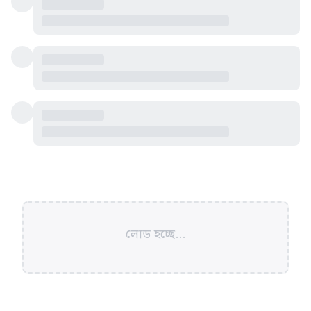
লোড হচ্ছে...