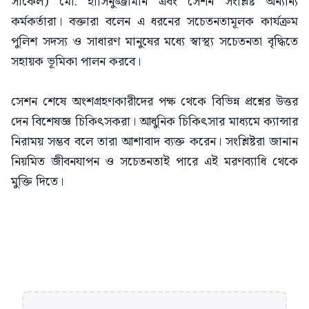
সার্কেল) মো. হাসিনুজ্জামান এবং সেশন সংশ্লিষ্ট অন্যান্য
কর্মকর্তারা। বক্তারা বলেন এ ধরনের সচেতনতামূলক কার্যক্রম
পুলিশ সদস্য ও সাধারণ মানুষের মধ্যে স্বাস্থ্য সচেতনতা বৃদ্ধিতে
সহায়ক ভূমিকা পালন করবে।
সেশন শেষে অংশগ্রহণকারীদের পক্ষ থেকে বিভিন্ন প্রশ্নের উত্তর
দেন বিশেষজ্ঞ চিকিৎসকরা। আধুনিক চিকিৎসার মাধ্যমে ক্যান্সার
নিরাময় সম্ভব বলে তারা আশাবাদ ব্যক্ত করেন। সংশ্লিষ্টরা জানান
নিয়মিত জীবনযাপন ও সচেতনতাই পারে এই মরণব্যাধি থেকে
মুক্তি দিতে।