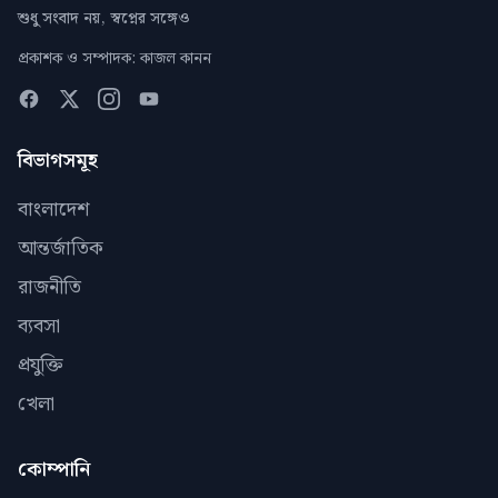
শুধু সংবাদ নয়, স্বপ্নের সঙ্গেও
প্রকাশক ও সম্পাদক: কাজল কানন
বিভাগসমূহ
বাংলাদেশ
আন্তর্জাতিক
রাজনীতি
ব্যবসা
প্রযুক্তি
খেলা
কোম্পানি