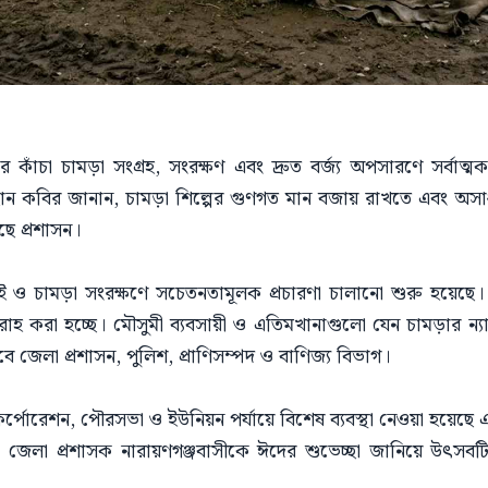
ঁচা চামড়া সংগ্রহ, সংরক্ষণ এবং দ্রুত বর্জ্য অপসারণে সর্বাত্মক প
য়হান কবির জানান, চামড়া শিল্পের গুণগত মান বজায় রাখতে এবং অস
ে প্রশাসন।
ও চামড়া সংরক্ষণে সচেতনতামূলক প্রচারণা চালানো শুরু হয়েছে। চ
 করা হচ্ছে। মৌসুমী ব্যবসায়ী ও এতিমখানাগুলো যেন চামড়ার ন্যায্
বে জেলা প্রশাসন, পুলিশ, প্রাণিসম্পদ ও বাণিজ্য বিভাগ।
 কর্পোরেশন, পৌরসভা ও ইউনিয়ন পর্যায়ে বিশেষ ব্যবস্থা নেওয়া হয়েছে এ
জেলা প্রশাসক নারায়ণগঞ্জবাসীকে ঈদের শুভেচ্ছা জানিয়ে উৎসবটি শ