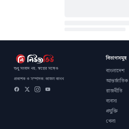
বিভাগসমূহ
শুধু সংবাদ নয়, স্বপ্নের সঙ্গেও
বাংলাদেশ
প্রকাশক ও সম্পাদক: কাজল কানন
আন্তর্জাতিক
রাজনীতি
ব্যবসা
প্রযুক্তি
খেলা