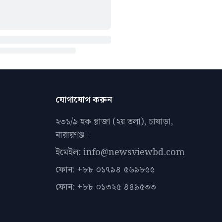
যোগাযোগ করুন
২৩১/৯ হক প্লাজা (২য় তলা), চাষাড়া,
নারায়ণঞ্জ।
ইমেইল: info@newsviewbd.com
ফোন: +৮৮ ০১৭৯৪ ৫৬৯৮৫৫
ফোন: +৮৮ ০১৩২৫ ৪৪৯৫৩৩