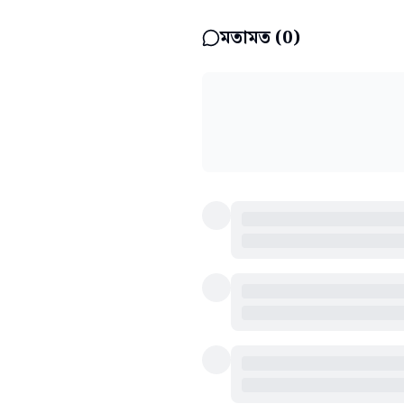
মতামত (
0
)