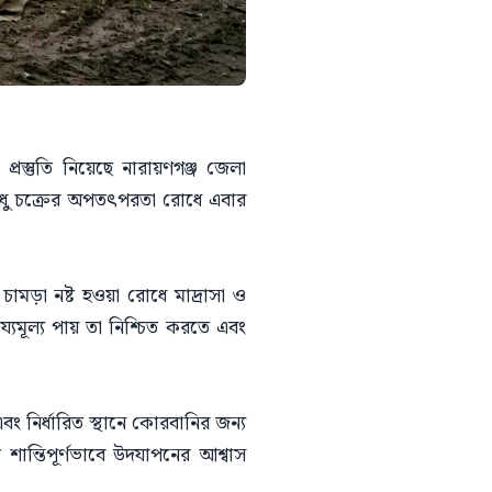
্রস্তুতি নিয়েছে নারায়ণগঞ্জ জেলা
াধু চক্রের অপতৎপরতা রোধে এবার
ামড়া নষ্ট হওয়া রোধে মাদ্রাসা ও
যমূল্য পায় তা নিশ্চিত করতে এবং
বং নির্ধারিত স্থানে কোরবানির জন্য
ান্তিপূর্ণভাবে উদযাপনের আশ্বাস