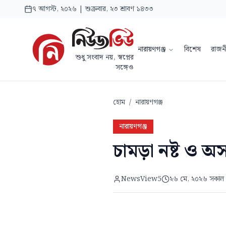
৭ আগস্ট, ২০২৬ | শুক্রবার, ২৩ শ্রাবণ ১৪৩৩
নারায়ণগঞ্জ
বিশেষ
রাজন
শুধু সংবাদ নয়, স্বপ্নের
সঙ্গেও
হোম
/
নারায়ণগঞ্জ
নারায়ণগঞ্জ
চামড়া নষ্ট ও অস
NewsView5
২৬ মে, ২০২৬ সকাল