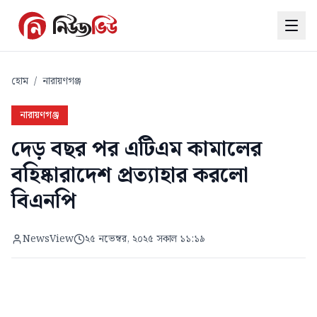
হোম
/
নারায়ণগঞ্জ
নারায়ণগঞ্জ
দেড় বছর পর এটিএম কামালের
বহিষ্কারাদেশ প্রত্যাহার করলো
বিএনপি
NewsView
২৫ নভেম্বর, ২০২৫ সকাল ১১:১৯