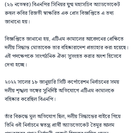
(২৬ নভেম্বর) বিএনপির সিনিয়র যুগ্ম মহাসচিব অ্যাডভোকেট
রুহুল কবির রিজভী স্বাক্ষরিত এক প্রেস বিজ্ঞপ্তিতে এ তথ্য
জানানো হয়।
বিজ্ঞপ্তিতে জানানো হয়, এটিএম কামালের আবেদনের প্রেক্ষিতে
দলীয় সিদ্ধান্ত মোতাবেক তার বহিষ্কারাদেশ প্রত্যাহার করা হয়েছে।
এই পদক্ষেপকে সাংগঠনিক ঐক্য সুসংহত করার অংশ হিসেবে
দেখা হচ্ছে।
২০২২ সালের ১৮ জানুয়ারি সিটি কর্পোরেশন নির্বাচনের সময়
দলীয় শৃঙ্খলা ভঙ্গের সুনির্দিষ্ট অভিযোগে এটিএম কামালকে
বহিষ্কার করেছিল বিএনপি।
তাঁর বিরুদ্ধে মূল অভিযোগ ছিল, দলীয় সিদ্ধান্তের বাইরে গিয়ে
তিনি ওই নির্বাচনে স্বতন্ত্র প্রার্থী অ্যাডভোকেট তৈমূর আলম