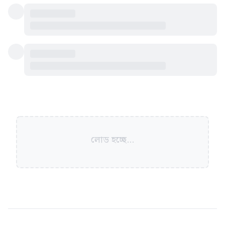
লোড হচ্ছে...