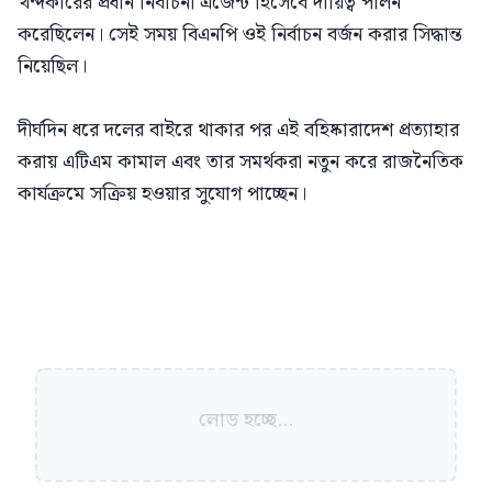
খন্দকারের প্রধান নির্বাচনী এজেন্ট হিসেবে দায়িত্ব পালন
করেছিলেন। সেই সময় বিএনপি ওই নির্বাচন বর্জন করার সিদ্ধান্ত
নিয়েছিল।
দীর্ঘদিন ধরে দলের বাইরে থাকার পর এই বহিষ্কারাদেশ প্রত্যাহার
করায় এটিএম কামাল এবং তার সমর্থকরা নতুন করে রাজনৈতিক
কার্যক্রমে সক্রিয় হওয়ার সুযোগ পাচ্ছেন।
লোড হচ্ছে...