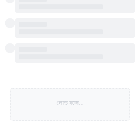
লোড হচ্ছে...