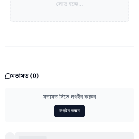
লোড হচ্ছে...
মতামত (
0
)
মতামত দিতে লগইন করুন
লগইন করুন