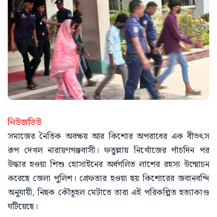
নিউজভিউ
সমাজের নৈতিক অবক্ষয় আর কিশোর অপরাধের এক বীভৎস
রূপ দেখল নারায়ণগঞ্জবাসী। ফতুল্লায় নিখোঁজের পাঁচদিন পর
উদ্ধার হওয়া শিশু হোসাইনের অর্ধগলিত লাশের রহস্য উন্মোচন
করেছে জেলা পুলিশ। গ্রেফতার হওয়া ছয় কিশোরের জবানবন্দি
অনুযায়ী, নিছক কৌতূহল মেটাতে তারা এই পরিকল্পিত হত্যাকাণ্ড
ঘটিয়েছে।