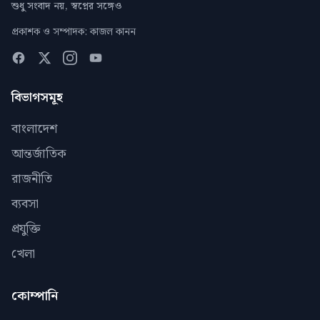
শুধু সংবাদ নয়, স্বপ্নের সঙ্গেও
প্রকাশক ও সম্পাদক: কাজল কানন
বিভাগসমূহ
বাংলাদেশ
আন্তর্জাতিক
রাজনীতি
ব্যবসা
প্রযুক্তি
খেলা
কোম্পানি