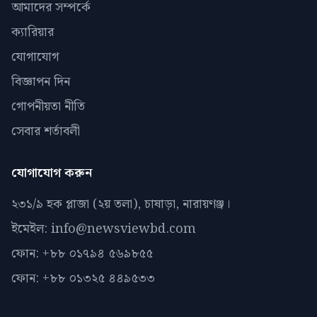
আমাদের সম্পর্কে
ক্যারিয়ার
যোগাযোগ
বিজ্ঞাপন দিন
গোপনীয়তা নীতি
সেবার শর্তাবলী
যোগাযোগ করুন
২৩১/৯ হক প্লাজা (২য় তলা), চাষাড়া, নারায়ণঞ্জ।
ইমেইল: info@newsviewbd.com
ফোন: +৮৮ ০১৭৯৪ ৫৬৯৮৫৫
ফোন: +৮৮ ০১৩২৫ ৪৪৯৫৩৩