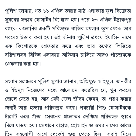
পুলিশ জানায়, গত ১৮ এপ্রিল তক্কার মাঠ এলাকার ফুল বিক্রেতা
সুমনের সন্তান হোসাইন নিখোঁজ হয়। পরে ২৩ এপ্রিল ইদ্রাকপুর
ব্যাংক কলোনির একটি পরিত্যক্ত বাড়ির ময়লার স্তূপ থেকে তার
মরদেহ উদ্ধার করা হয়। এই ঘটনায় পুলিশ প্রথমে ইয়াসিন নামে
এক কিশোরকে গ্রেফতার করে এবং তার তথ্যের ভিত্তিতে
বরিশালসহ বিভিন্ন এলাকায় অভিযান চালিয়ে আরও পাঁচজনকে
গ্রেফতার করা হয়।
সংবাদ সম্মেলনে পুলিশ সুপার জানান, অভিযুক্ত সাইফুল, তানভীর
ও ইউনুস নিজেদের মধ্যে আলোচনা করেছিল যে, খুন করলে
জেলে যেতে হয়, আর সেই জেল জীবন কেমন, তা পরখ করার
জন্যই তারা হত্যার পরিকল্পনা করে। পথচারী শিশু হোসাইনকে
টার্গেট করে গাঁজা সেবনের প্রলোভন দেখিয়ে পরিত্যক্ত স্থানে
নিয়ে যাওয়া হয়। সেখানে রাহাত, হোসাইন ও ওমর নামের আরও
তিন সহযোগী আগে থেকেই ওত পেতে ছিল। সবাই মিলে