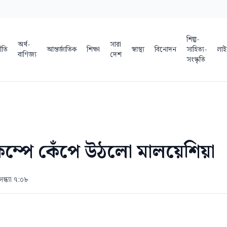
শিল্প-
অর্থ-
সারা
ীতি
আন্তর্জাতিক
শিক্ষা
স্বাস্থ্য
বিনোদন
সাহিত্য-
লাই
বাণিজ্য
দেশ
সংস্কৃতি
িকম্পে কেঁপে উঠলো মালয়েশিয়া
ন্ধ্যা ৭:০৮