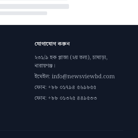
যোগাযোগ করুন
২৩১/৯ হক প্লাজা (২য় তলা), চাষাড়া,
নারায়ণঞ্জ।
ইমেইল: info@newsviewbd.com
ফোন: +৮৮ ০১৭৯৪ ৫৬৯৮৫৫
ফোন: +৮৮ ০১৩২৫ ৪৪৯৫৩৩