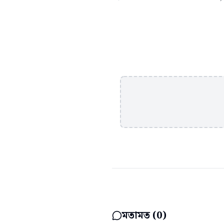
মতামত (
0
)