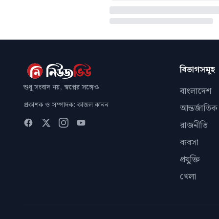
বিভাগসমূহ
শুধু সংবাদ নয়, স্বপ্নের সঙ্গেও
বাংলাদেশ
প্রকাশক ও সম্পাদক: কাজল কানন
আন্তর্জাতিক
রাজনীতি
ব্যবসা
প্রযুক্তি
খেলা