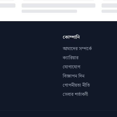
কোম্পানি
আমাদের সম্পর্কে
ক্যারিয়ার
যোগাযোগ
বিজ্ঞাপন দিন
গোপনীয়তা নীতি
সেবার শর্তাবলী