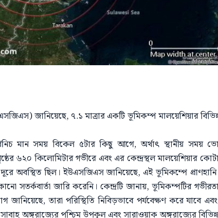
 (ইউএসজিএস) জানিয়েছে, ৭.১ মাত্রার একটি ভূমিকম্প মালয়েশিয়ার বি
নিচ মান সময় বিকেল ৫টার কিছু আগে, অর্থাৎ স্থানীয় সময় ভ
পৃষ্ঠের ৬২০ কিলোমিটার গভীরে এবং এর কেন্দ্রস্থল মালয়েশিয়ার কোটা
ূরে অবস্থিত ছিল। ইউএসজিএস জানিয়েছে, এই ভূমিকম্পে প্রাণহানি বা
দ্র কোনো সতর্কবার্তা জারি করেনি। কেন্দ্রটি জানায়, ভূমিকম্পটির গভীরতা
গ জানিয়েছে, তারা পরিস্থিতি নিবিড়ভাবে পর্যবেক্ষণ করে যাবে এবং
বাহ অঙ্গরাজ্যের পশ্চিম উপকূল এবং সারাওয়াক অঙ্গরাজ্যের বিভিন্ন