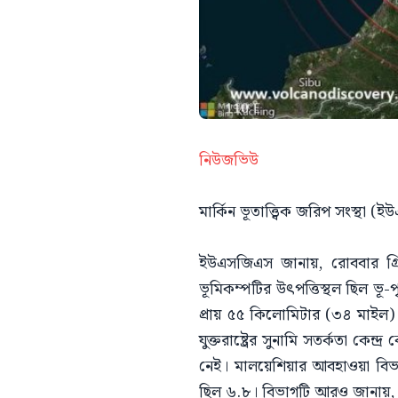
নিউজভিউ
মার্কিন ভূতাত্ত্বিক জরিপ সংস্থা
ইউএসজিএস জানায়, রোববার গ্রি
ভূমিকম্পটির উৎপত্তিস্থল ছিল ভূ-
প্রায় ৫৫ কিলোমিটার (৩৪ মাইল) দ
যুক্তরাষ্ট্রের সুনামি সতর্কতা কেন্
নেই। মালয়েশিয়ার আবহাওয়া বিভা
ছিল ৬.৮। বিভাগটি আরও জানায়, সা