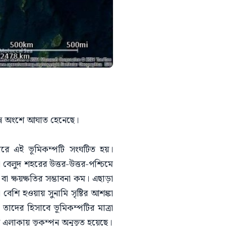
ভিন্ন অংশে আঘাত হেনেছে।
োরে এই ভূমিকম্পটি সংঘটিত হয়।
 বেলুদ শহরের উত্তর-উত্তর-পশ্চিমে
 ক্ষয়ক্ষতির সম্ভাবনা কম। এছাড়া
 বেশি হওয়ায় সুনামি সৃষ্টির আশঙ্কা
 তাদের হিসাবে ভূমিকম্পটির মাত্রা
 এলাকায় ভূকম্পন অনুভূত হয়েছে।