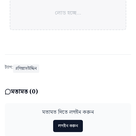
লোড হচ্ছে...
ট্যাগ:
#
গিয়াসউদ্দিন
মতামত (
0
)
মতামত দিতে লগইন করুন
লগইন করুন