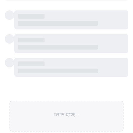
লোড হচ্ছে...