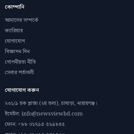
কোম্পানি
আমাদের সম্পর্কে
ক্যারিয়ার
যোগাযোগ
বিজ্ঞাপন দিন
গোপনীয়তা নীতি
সেবার শর্তাবলী
যোগাযোগ করুন
২৩১/৯ হক প্লাজা (২য় তলা), চাষাড়া, নারায়ণঞ্জ।
ইমেইল: info@newsviewbd.com
ফোন: +৮৮ ০১৭৯৪ ৫৬৯৮৫৫