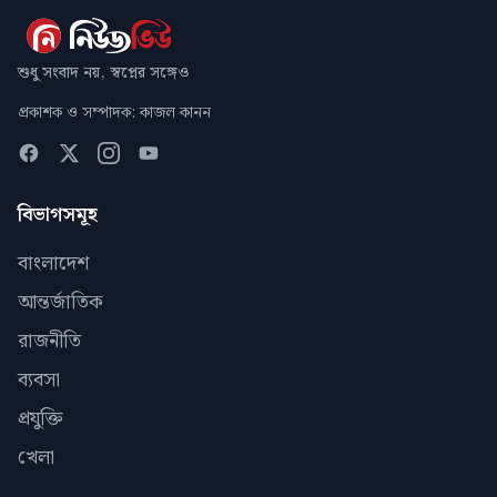
শুধু সংবাদ নয়, স্বপ্নের সঙ্গেও
প্রকাশক ও সম্পাদক: কাজল কানন
বিভাগসমূহ
বাংলাদেশ
আন্তর্জাতিক
রাজনীতি
ব্যবসা
প্রযুক্তি
খেলা