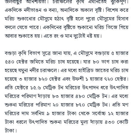
জলবাছুর অনিশ্চয়তা। চরাঞ্চলের কৃষি এমনিতেই ঝুঁকিপূর্ণ।
একদিকে নদীভাঙন ও বন্যা, অন্যদিকে অকাল বৃষ্টি। বিশেষ করে
মরিচ শুকানোর মৌসুমে হঠাৎ বৃষ্টি হলে পুরো মৌসুমের হিসাব
বদলে যেতে পারে। একদিনের বৃষ্টিতে শুকানো মরিচ ভিজে গিয়ে
আবার শুকাতে হয়। এতে রং ও মান দুটোই নষ্ট হয়।
বগুড়া কৃষি বিভাগ সূত্রে জানা যায়, এ মৌসুমে বগুড়ায় ৫ হাজার
৫৪০ হেক্টর জমিতে মরিচ চাষ হয়েছে। যার ৮০ ভাগ চাষ করা
হয়েছে যমুনা নদীর চরাঞ্চলে। এর মধ্যে হাইব্রিড জাতের মরিচ চাষ
হয়েছে ৩ হাজার ৮২০ হেক্টর এবং উফশী ১ হাজার ৭২০ হেক্টর।
প্রতি হেক্টরে ১৫.৬ মেট্রিক টন মরিচের উৎপাদন ধরে উৎপাদিত
মরিচের পরিমাণ দাঁড়ায় ৮৩ হাজার ৪৮০ মেট্রিক টন। এর মধ্যে
শুকনা মরিচের পরিমাণ ২০ হাজার ৮৭০ মেট্রিক টন। প্রতি মণ
মরিচের দাম সর্বনিম্ন ৯ হাজার টাকা থেকে সর্বোচ্চ ১২ হাজার
টাকা ধরলে উৎপাদিত শুকনা মরিচের মূল্য দাঁড়ায় ৪৩০ কোটি
টাকা।