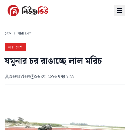
হোম
/
সারা দেশ
সারা দেশ
যমুনার চর রাঙাচ্ছে লাল মরিচ
NewsView
১৬ মে, ২০২৬ দুপুর ১:২২