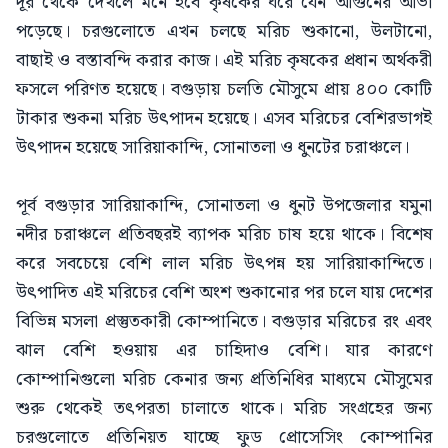
দূর থেকে দেখলে মনে হবে কৃষকের ঘরে যেন আগুনের আভা
পড়েছে। চরগুলোতে এখন চলছে মরিচ শুকানো, উলটানো,
বাছাই ও বস্তাবন্দি করার কাজ। এই মরিচ কৃষকের প্রধান অর্থকরী
ফসলে পরিণত হয়েছে। বগুড়ায় চলতি মৌসুমে প্রায় ৪০০ কোটি
টাকার শুকনা মরিচ উৎপাদন হয়েছে। এসব মরিচের বেশিরভাগই
উৎপাদন হয়েছে সারিয়াকান্দি, সোনাতলা ও ধুনটের চরাঞ্চলে।
পূর্ব বগুড়ার সারিয়াকান্দি, সোনাতলা ও ধুনট উপজেলার যমুনা
নদীর চরাঞ্চলে প্রতিবছরই ব্যাপক মরিচ চাষ হয়ে থাকে। বিশেষ
করে সবচেয়ে বেশি লাল মরিচ উৎপন্ন হয় সারিয়াকান্দিতে।
উৎপাদিত এই মরিচের বেশি অংশ শুকানোর পর চলে যায় দেশের
বিভিন্ন মসলা প্রস্তুতকারী কোম্পানিতে। বগুড়ার মরিচের রং এবং
ঝাল বেশি হওয়ায় এর চাহিদাও বেশি। যার কারণে
কোম্পানিগুলো মরিচ কেনার জন্য প্রতিনিধির মাধ্যমে মৌসুমের
শুরু থেকেই তৎপরতা চালাতে থাকে। মরিচ সংগ্রহের জন্য
চরগুলোতে প্রতিনিয়ত যাচ্ছে ফুড প্রোসেসিং কোম্পানির