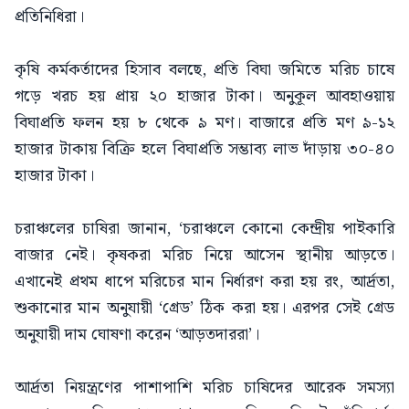
প্রতিনিধিরা।
কৃষি কর্মকর্তাদের হিসাব বলছে, প্রতি বিঘা জমিতে মরিচ চাষে
গড়ে খরচ হয় প্রায় ২০ হাজার টাকা। অনুকূল আবহাওয়ায়
বিঘাপ্রতি ফলন হয় ৮ থেকে ৯ মণ। বাজারে প্রতি মণ ৯-১২
হাজার টাকায় বিক্রি হলে বিঘাপ্রতি সম্ভাব্য লাভ দাঁড়ায় ৩০-৪০
হাজার টাকা।
চরাঞ্চলের চাষিরা জানান, ‘চরাঞ্চলে কোনো কেন্দ্রীয় পাইকারি
বাজার নেই। কৃষকরা মরিচ নিয়ে আসেন স্থানীয় আড়তে।
এখানেই প্রথম ধাপে মরিচের মান নির্ধারণ করা হয় রং, আর্দ্রতা,
শুকানোর মান অনুযায়ী ‘গ্রেড’ ঠিক করা হয়। এরপর সেই গ্রেড
অনুযায়ী দাম ঘোষণা করেন ‘আড়তদাররা’।
আর্দ্রতা নিয়ন্ত্রণের পাশাপাশি মরিচ চাষিদের আরেক সমস্যা