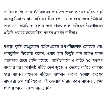
সারিয়াকান্দি সদর ইউনিয়নের পারতিত পরল গ্রামের মরিচ চাষি
ফজলু মিয়া জানান, মরিচের বীজ বপন থেকে শুরু করে, উঠানো,
শুকানো, বাছাই ও বস্তায় ভরা পর্যন্ত লাল মরিচের উৎপাদনের
প্রতিটি পর্যায়ে সহযোগিতা করেন গ্রামের নারীরা।
বগুড়া কৃষি সম্প্র্রসারণ অধিদপ্তরের উপপরিচালক সোহেল মো.
শামছুদ্দিন ফিরোজ বলেন, এবার চাষ কিছুটা কম হলেও ফলন
প্রত্যাশার চেয়ে বেশি হয়েছে। স্থানীয়ভাবে এ মরিচ ২০ শতাংশ
ব্যবহার হয়। অবশিষ্ট মরিচ দেশ জুড়ে ও দেশের বাইরে ব্যবহার
হয়ে থাকে। বগুড়ার মরিচের গুণমান ভালো হওয়ায় দেশের
নামকরা কোম্পানিগুলো এই জেলার মরিচ কিনে থাকে। চাহিদা
থাকায় ভালো দামও পান চাষিরা।