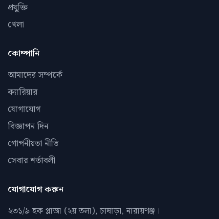
প্রযুক্তি
খেলা
কোম্পানি
আমাদের সম্পর্কে
ক্যারিয়ার
যোগাযোগ
বিজ্ঞাপন দিন
গোপনীয়তা নীতি
সেবার শর্তাবলী
যোগাযোগ করুন
২৩১/৯ হক প্লাজা (২য় তলা), চাষাড়া, নারায়ণঞ্জ।