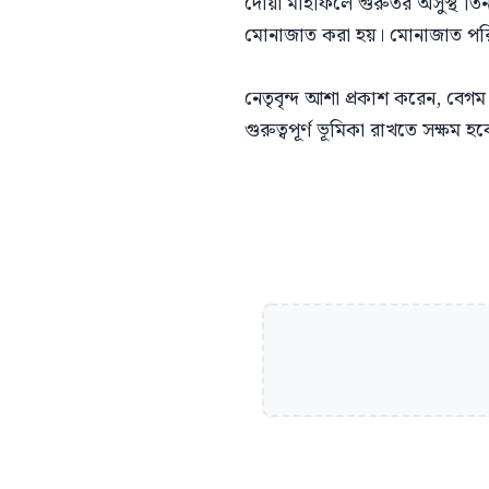
দোয়া মাহফিলে গুরুতর অসুস্থ তিন
মোনাজাত করা হয়। মোনাজাত পরিচ
নেতৃবৃন্দ আশা প্রকাশ করেন, বেগম খ
গুরুত্বপূর্ণ ভূমিকা রাখতে সক্ষম হ