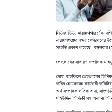
নিউজ ভিউ, নারায়ণগঞ্জ:
বিএনপির 
নারায়ণগঞ্জের বন্দর প্রেসক্লাবের
সংহতি প্রকাশ করেছে। মঙ্গলবার (২
প্রেসক্লাবের সাধারণ সম্পাদক মা
দোয়া মাহফিলে প্রেসক্লাবের সিনিয
কবির হোসেনসহ কার্যকরী কমিটির অ
অর্থ সম্পাদক লতিফ রানা, সাংগঠ
মহিউদ্দিন সিদ্দিকী সহ অন্যান্য স