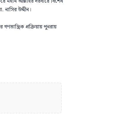
 করে মহান আল্লাহর দরবারে বিশেষ
. নাসির উদ্দীন।
ন্ত্রিক প্রক্রিয়ায় পুনরায়