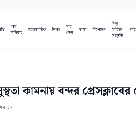
শিল্প-
অর্থ-
সারা
ীতি
আন্তর্জাতিক
শিক্ষা
স্বাস্থ্য
বিনোদন
সাহিত্য-
লাই
বাণিজ্য
দেশ
সংস্কৃতি
স্থতা কামনায় বন্দর প্রেসক্লাবের 
াল ৫:৩০