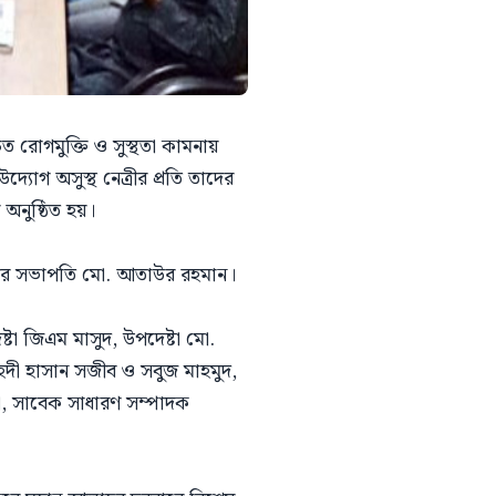
ুত রোগমুক্তি ও সুস্থতা কামনায়
্যোগ অসুস্থ নেত্রীর প্রতি তাদের
অনুষ্ঠিত হয়।
্লাবের সভাপতি মো. আতাউর রহমান।
ষ্টা জিএম মাসুদ, উপদেষ্টা মো.
েদী হাসান সজীব ও সবুজ মাহমুদ,
া, সাবেক সাধারণ সম্পাদক