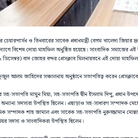
চেয়ারপার্সন ও তিনবারের সাবেক প্রধানমন্ত্রী বেগম খালেদা জিয়ার দ্র
 উদ্যোগে বিশেষ দোয়া মাহফিল অনুষ্ঠিত হয়েছে। সাংবাদিক সমাজের এই উদ
 ডিসেম্বর) বাদ জোহর বন্দর প্রেসক্লাব মিলনায়তনে এই দোয়া মাহফিল 
হফুজুল আলম জাহিদের সঞ্চালনায় অনুষ্ঠানে সভাপতিত্ব করেন প্রেসক
়র সহ-সভাপতি মামুন মিয়া, সহ-সভাপতি দ্বীন ইসলাম দিপু, প্রধান উপদে
ন্যান্য সদস্যরা উপস্থিত ছিলেন। এছাড়াও সহ-সাধারণ সম্পাদক মেহ
নিক সম্পাদক শাহ জামাল এবং সাবেক সহ-সভাপতি নুরুজ্জামান মোল্ল
িনিয়র সদস্য ও সাংবাদিকরা উপস্থিত ছিলেন।