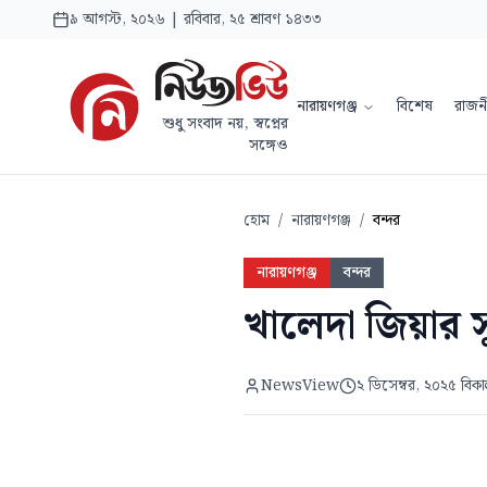
৯ আগস্ট, ২০২৬ | রবিবার, ২৫ শ্রাবণ ১৪৩৩
নারায়ণগঞ্জ
বিশেষ
রাজন
শুধু সংবাদ নয়, স্বপ্নের
সঙ্গেও
হোম
/
নারায়ণগঞ্জ
/
বন্দর
নারায়ণগঞ্জ
বন্দর
খালেদা জিয়ার সু
NewsView
২ ডিসেম্বর, ২০২৫ বিক