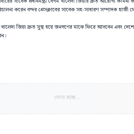
বারের সাবেক প্রধানমন্ত্রী বেগম খালেদা জিয়ার দ্রুত আরোগ্য কামনা
ালনা করেন বন্দর প্রেসক্লাবের সাবেক সহ-সাধারণ সম্পাদক হাজী মো
ালেদা জিয়া দ্রুত সুস্থ হয়ে জনগণের মাঝে ফিরে আসবেন এবং দেশের গণতা
বেন।
লোড হচ্ছে...