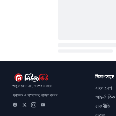
বিভাগসমূহ
শুধু সংবাদ নয়, স্বপ্নের সঙ্গেও
বাংলাদেশ
প্রকাশক ও সম্পাদক: কাজল কানন
আন্তর্জাতিক
রাজনীতি
ব্যবসা