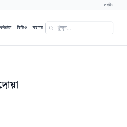
লগইন
ফস্টাইল
ভিডিও
মতামত
দোয়া