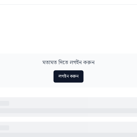
মতামত দিতে লগইন করুন
লগইন করুন