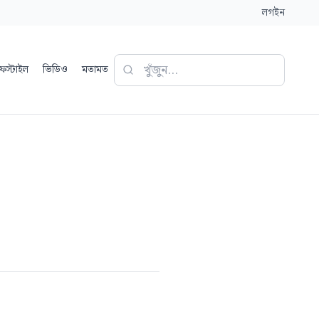
লগইন
ফস্টাইল
ভিডিও
মতামত