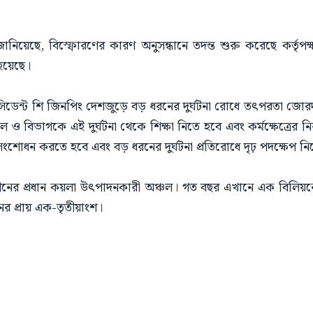
এন জানিয়েছে, বিস্ফোরণের কারণ অনুসন্ধানে তদন্ত শুরু করেছে কর্তৃপক্ষ
 হয়েছে।
েসিডেন্ট শি জিনপিং দেশজুড়ে বড় ধরনের দুর্ঘটনা রোধে তৎপরতা জোরদা
ও বিভাগকে এই দুর্ঘটনা থেকে শিক্ষা নিতে হবে এবং কর্মক্ষেত্রের ন
সংশোধন করতে হবে এবং বড় ধরনের দুর্ঘটনা প্রতিরোধে দৃঢ় পদক্ষেপ নি
রদেশ চীনের প্রধান কয়লা উৎপাদনকারী অঞ্চল। গত বছর এখানে এক বিলিয
 প্রায় এক-তৃতীয়াংশ।