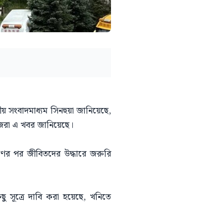
য় সংবাদমাধ্যম সিনহুয়া জানিয়েছে,
জিরা এ খবর জানিয়েছে।
ের পর জীবিতদের উদ্ধারে জরুরি
ু সূত্রে দাবি করা হয়েছে, খনিতে