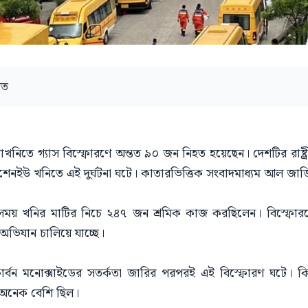
ীত
খনিতে গ্যাস বিস্ফোরণে অন্তত ৯০ জন নিহত হয়েছেন। দেশটির রাষ্ট্রী
উশেনইউ খনিতে এই দুর্ঘটনা ঘটে। কাতারভিত্তিক সংবাদমাধ্যম আল জা
 সময় খনির মাটির নিচে ২৪৭ জন শ্রমিক কাজ করছিলেন। বিস্ফোরণ
 অভিযান চালিয়ে যাচ্ছে।
ার্বন মনোক্সাইডের সতর্কতা জারির পরপরই এই বিস্ফোরণ ঘটে। কিছ
ে অনেক বেশি ছিল।