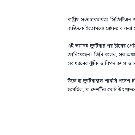
রাষ্ট্রীয় সম্প্রচারমাধ্যম সিজিটি
ব্যক্তিকে ইতোমধ্যে গ্রেফতার করা
এই ভয়াবহ দুর্ঘটনার পর চীনের প্র
জানিয়েছেন। তিনি বলেন, সব অঞ্চল 
সব ধরনের ঝুঁকি ও বিপদ তদন্ত ও 
উল্লেখ্য দুর্ঘটনাস্থল শানসি প্
হয়েছিল, যা দেশটির মোট উৎপাদনের