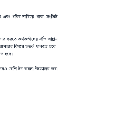
 এবং খনির দায়িত্বে থাকা সংশ্লিষ্ট
র করতে কর্মকর্তাদের প্রতি আহ্বান
িরাপত্তার বিষয়ে সতর্ক থাকতে হবে।
তে হবে।
়নেরও বেশি টন কয়লা উত্তোলন করা