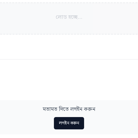
লোড হচ্ছে...
মতামত দিতে লগইন করুন
লগইন করুন