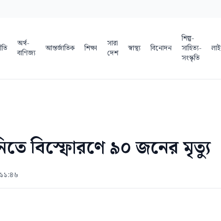
শিল্প-
অর্থ-
সারা
ীতি
আন্তর্জাতিক
শিক্ষা
স্বাস্থ্য
বিনোদন
সাহিত্য-
লাই
বাণিজ্য
দেশ
সংস্কৃতি
তে বিস্ফোরণে ৯০ জনের মৃত্যু
 ১১:৪৬