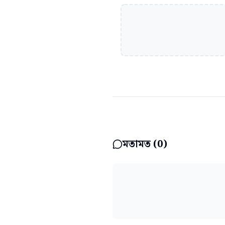
মতামত (
0
)