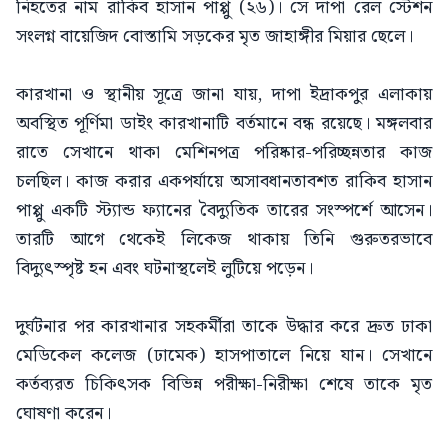
নিহতের নাম রাকিব হাসান পাপ্পু (২৬)। সে দাপা রেল স্টেশন
সংলগ্ন বায়েজিদ বোস্তামি সড়কের মৃত জাহাঙ্গীর মিয়ার ছেলে।
কারখানা ও স্থানীয় সূত্রে জানা যায়, দাপা ইদ্রাকপুর এলাকায়
অবস্থিত পূর্ণিমা ডাইং কারখানাটি বর্তমানে বন্ধ রয়েছে। মঙ্গলবার
রাতে সেখানে থাকা মেশিনপত্র পরিষ্কার-পরিচ্ছন্নতার কাজ
চলছিল। কাজ করার একপর্যায়ে অসাবধানতাবশত রাকিব হাসান
পাপ্পু একটি স্ট্যান্ড ফ্যানের বৈদ্যুতিক তারের সংস্পর্শে আসেন।
তারটি আগে থেকেই লিকেজ থাকায় তিনি গুরুতরভাবে
বিদ্যুৎস্পৃষ্ট হন এবং ঘটনাস্থলেই লুটিয়ে পড়েন।
দুর্ঘটনার পর কারখানার সহকর্মীরা তাকে উদ্ধার করে দ্রুত ঢাকা
মেডিকেল কলেজ (ঢামেক) হাসপাতালে নিয়ে যান। সেখানে
কর্তব্যরত চিকিৎসক বিভিন্ন পরীক্ষা-নিরীক্ষা শেষে তাকে মৃত
ঘোষণা করেন।