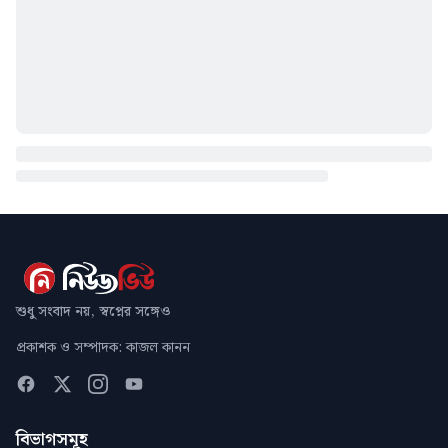
শুধু সংবাদ নয়, স্বপ্নের সঙ্গেও
প্রকাশক ও সম্পাদক: কাজল কানন
বিভাগসমূহ