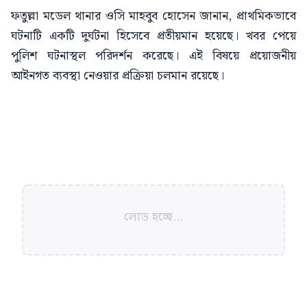
ফতুল্লা মডেল থানার ওসি মাহবুব হোসেন জানান, প্রাথমিকভাবে
ঘটনাটি একটি দুর্ঘটনা হিসেবে প্রতীয়মান হয়েছে। খবর পেয়ে
পুলিশ ঘটনাস্থল পরিদর্শন করেছে। এই বিষয়ে প্রয়োজনীয়
আইনগত ব্যবস্থা নেওয়ার প্রক্রিয়া চলমান রয়েছে।
লোড হচ্ছে...