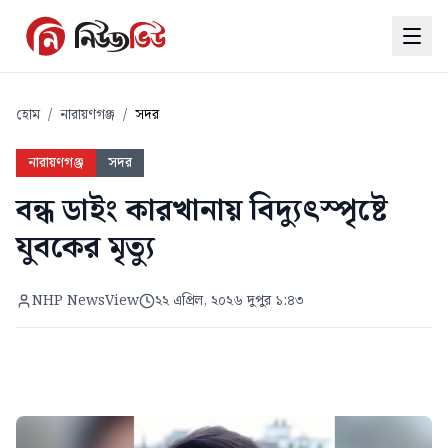
হোম
/
নারায়ণগঞ্জ
/
সদর
নারায়ণগঞ্জ
সদর
বন্ধ ডাইং কারখানায় বিদ্যুৎস্পৃষ্টে
যুবকের মৃত্যু
NHP NewsView
২২ এপ্রিল, ২০২৬ দুপুর ১:৪৩