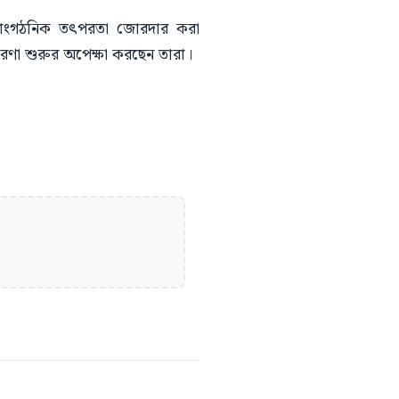
র সাংগঠনিক তৎপরতা জোরদার করা
রচারণা শুরুর অপেক্ষা করছেন তারা।