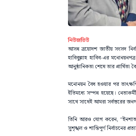
নিউজভিউ
আসন্ন ত্রয়োদশ জাতীয় সংসদ নির্
হাবিবুল্লাহ হাবিব-এর মনোনয়নপত
আনুষ্ঠানিকতা শেষে তার প্রার্থিতা 
মনোনয়ন বৈধ হওয়ার পর তাৎক্ষণিক প
ইতিমধ্যে সম্পন্ন হয়েছে। নেতাকর্ম
সাথে সাথেই আমরা সর্বস্তরের জ
তিনি আরও যোগ করেন, “ইনশাআল্
সুশৃঙ্খল ও শান্তিপূর্ণ নির্বাচনের প্র