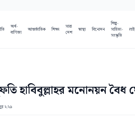
শিল্প-
অর্থ-
সারা
ীতি
আন্তর্জাতিক
শিক্ষা
স্বাস্থ্য
বিনোদন
সাহিত্য-
লাই
বাণিজ্য
দেশ
সংস্কৃতি
ফতি হাবিবুল্লাহর মনোনয়ন বৈধ 
পুর ২:২৯