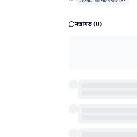
#
ইসলামী আন্দোলন বাংলাদেশ
মতামত (
0
)