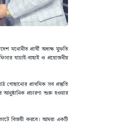
 মনোনীত প্রার্থী অধ্যক্ষ মুফতি
অফিসার যাচাই-বাছাই ও প্রয়োজনীয়
ঠ গোছানোর প্রাথমিক সব প্রস্তুতি
ের আনুষ্ঠানিক প্রচারণা শুরু হওয়ার
 ভোটে বিজয়ী করবে। আমরা একটি