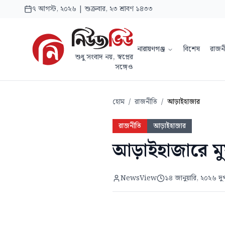
৭ আগস্ট, ২০২৬ | শুক্রবার, ২৩ শ্রাবণ ১৪৩৩
নারায়ণগঞ্জ
বিশেষ
রাজন
শুধু সংবাদ নয়, স্বপ্নের
সঙ্গেও
হোম
/
রাজনীতি
/
আড়াইহাজার
রাজনীতি
আড়াইহাজার
আড়াইহাজারে মু
NewsView
১৪ জানুয়ারি, ২০২৬ দু