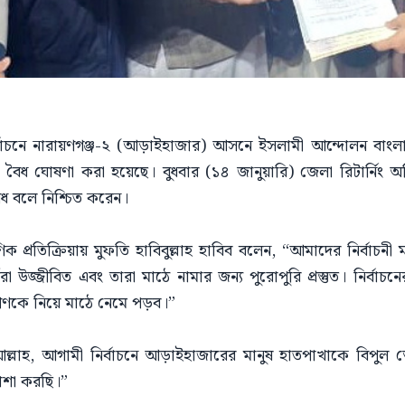
বাচনে নারায়ণগঞ্জ-২ (আড়াইহাজার) আসনে ইসলামী আন্দোলন বাংলাদেশ
্র বৈধ ঘোষণা করা হয়েছে। বুধবার (১৪ জানুয়ারি) জেলা রিটার্নিং 
বৈধ বলে নিশ্চিত করেন।
্রতিক্রিয়ায় মুফতি হাবিবুল্লাহ হাবিব বলেন, “আমাদের নির্বাচনী মা
ীরা উজ্জীবিত এবং তারা মাঠে নামার জন্য পুরোপুরি প্রস্তুত। নির্বাচন
নগণকে নিয়ে মাঠে নেমে পড়ব।”
লাহ, আগামী নির্বাচনে আড়াইহাজারের মানুষ হাতপাখাকে বিপুল
ত্যাশা করছি।”