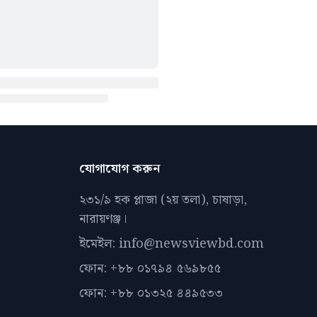
যোগাযোগ করুন
২৩১/৯ হক প্লাজা (২য় তলা), চাষাড়া,
নারায়ণঞ্জ।
ইমেইল: info@newsviewbd.com
ফোন: +৮৮ ০১৭৯৪ ৫৬৯৮৫৫
ফোন: +৮৮ ০১৩২৫ ৪৪৯৫৩৩