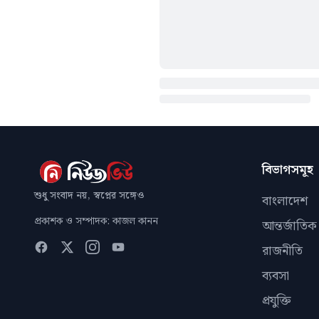
বিভাগসমূহ
শুধু সংবাদ নয়, স্বপ্নের সঙ্গেও
বাংলাদেশ
প্রকাশক ও সম্পাদক: কাজল কানন
আন্তর্জাতিক
রাজনীতি
ব্যবসা
প্রযুক্তি