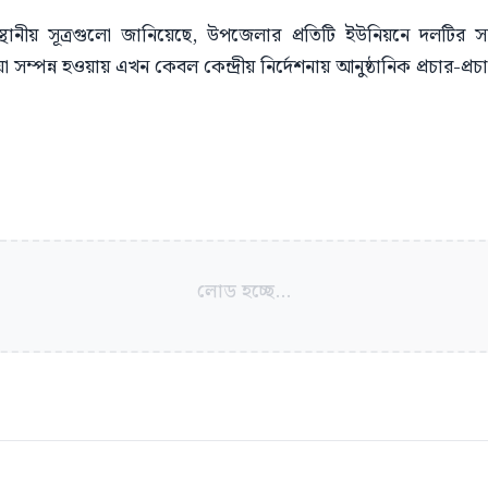
্থানীয় সূত্রগুলো জানিয়েছে, উপজেলার প্রতিটি ইউনিয়নে দলটি
া সম্পন্ন হওয়ায় এখন কেবল কেন্দ্রীয় নির্দেশনায় আনুষ্ঠানিক প্রচার-প্
লোড হচ্ছে...